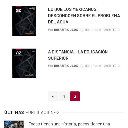
LO QUE LOS MEXICANOS
DESCONOCEN SOBRE EL PROBLEMA
DEL AGUA
Por
100 ARTÍCULOS
diciembre 1, 2015
0
A DISTANCIA – LA EDUCACIÓN
SUPERIOR
Por
100 ARTÍCULOS
diciembre 1, 2015
0
Posts
1
2
navigation
ÚLTIMAS
PUBLICACIÓNES
Todos tienen una historia, pocos tienen una