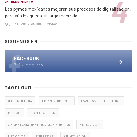
EMPRENDIMIENTO
Las pymes mexicanas mejoran sus procesos de digitalización,
pero aún les queda un largo recorrido
julio 9, 2024
89520 vistas
SÍGUENOS EN
FACEBOOK
71.9K+me gusta
TAGCLOUD
#TECNOLOGIA
EMPRENDIMIENTO
EVALUANDO EL FUTURO
MÉXICO
ESPECIAL 2007
SECRETARÍA DE EDUCACIÓN PÚBLICA
EDUCACIÓN
NEGOCIOS
EMPRESAS
#INNOVACIÓN