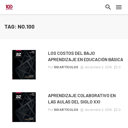
TAG: NO.100
LOS COSTOS DEL BAJO
APRENDIZAJE EN EDUCACIÓN BÁSICA
Por
100 ARTÍCULOS
diciembre 2, 2015
0
APRENDIZAJE COLABORATIVO EN
LAS AULAS DEL SIGLO XXI
Por
100 ARTÍCULOS
diciembre 2, 2015
0