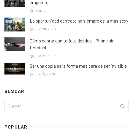
empresa.
1 día ago
La oportunidad correcta no siempre es la más sexy
julio 28, 2026
Cómo cobrar con tarjeta desde el iPhone sin
terminal
julio 23, 2026
Ser una copia es la forma más cara de ser invisible
julio 21, 2026
BUSCAR
POPULAR