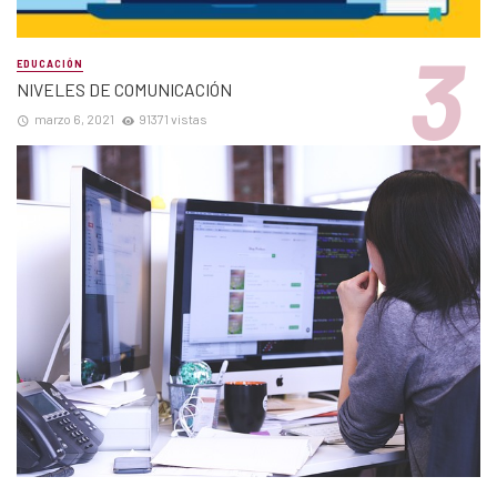
EDUCACIÓN
NIVELES DE COMUNICACIÓN
marzo 6, 2021
91371 vistas