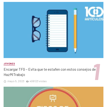
JÓVENES
Encargar TFG – Evita que te estafen con estos consejos de
HazMiTrabajo
mayo 5, 2023
406123 vistas