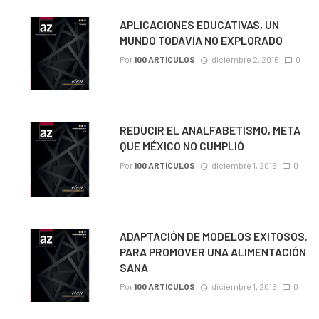
APLICACIONES EDUCATIVAS, UN
MUNDO TODAVÍA NO EXPLORADO
Por
100 ARTÍCULOS
diciembre 2, 2015
0
REDUCIR EL ANALFABETISMO, META
QUE MÉXICO NO CUMPLIÓ
Por
100 ARTÍCULOS
diciembre 1, 2015
0
ADAPTACIÓN DE MODELOS EXITOSOS,
PARA PROMOVER UNA ALIMENTACIÓN
SANA
Por
100 ARTÍCULOS
diciembre 1, 2015
0