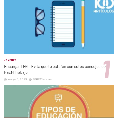
JÓVENES
Encargar TFG – Evita que te estafen con estos consejos de
HazMiTrabajo
mayo 5, 2023
406473 vistas