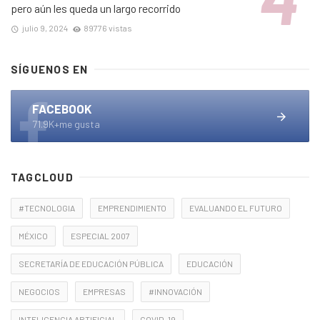
pero aún les queda un largo recorrido
julio 9, 2024
89776 vistas
SÍGUENOS EN
FACEBOOK
71.9K+me gusta
TAGCLOUD
#TECNOLOGIA
EMPRENDIMIENTO
EVALUANDO EL FUTURO
MÉXICO
ESPECIAL 2007
SECRETARÍA DE EDUCACIÓN PÚBLICA
EDUCACIÓN
NEGOCIOS
EMPRESAS
#INNOVACIÓN
INTELIGENCIA ARTIFICIAL
COVID-19