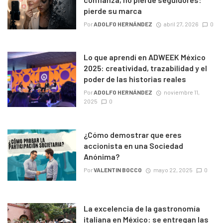
pierde su marca
Por
ADOLFO HERNÁNDEZ
abril 27, 2026
0
Lo que aprendí en ADWEEK México
2025: creatividad, trazabilidad y el
poder de las historias reales
Por
ADOLFO HERNÁNDEZ
noviembre 11,
2025
0
¿Cómo demostrar que eres
accionista en una Sociedad
Anónima?
Por
VALENTIN BOCCO
mayo 22, 2025
0
La excelencia de la gastronomía
italiana en México: se entregan las