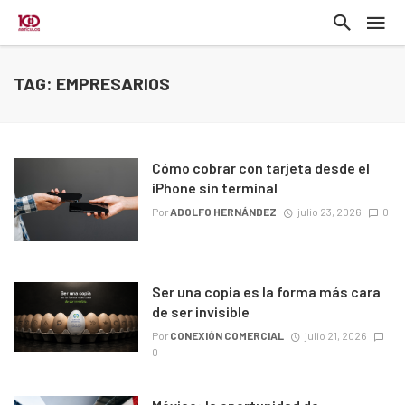
TAG: EMPRESARIOS
Cómo cobrar con tarjeta desde el
iPhone sin terminal
Por
ADOLFO HERNÁNDEZ
julio 23, 2026
0
Ser una copia es la forma más cara
de ser invisible
Por
CONEXIÓN COMERCIAL
julio 21, 2026
0