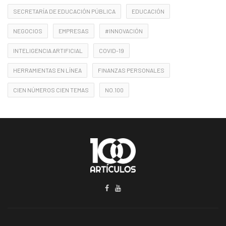
SECRETARÍA DE EDUCACIÓN PÚBLICA
EDUCACIÓN
NEGOCIOS
EMPRESAS
#INNOVACIÓN
INTELIGENCIA ARTIFICIAL
COVID-19
HERRAMIENTAS EN LÍNEA
FINANZAS PERSONALES
CIEN NÚMEROS CIEN TEMAS
NO.100