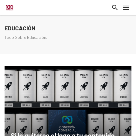
EDUCACIÓN
Todo Sobre Educación.
Si le quitaras el logo a tu contenido,