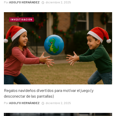
Por
ADOLFO HERNÁNDEZ
diciembre 2, 2025
INVESTIGACIÓN
Regalos navideños divertidos para motivar el juego (y
desconectar de las pantallas)
Por
ADOLFO HERNÁNDEZ
diciembre 2, 2025