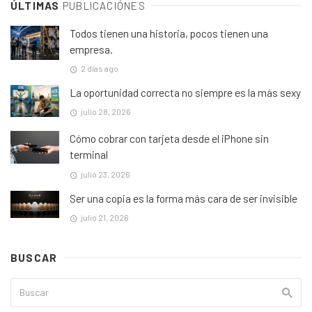
ÚLTIMAS
PUBLICACIÓNES
Todos tienen una historia, pocos tienen una
empresa.
2 días ago
La oportunidad correcta no siempre es la más sexy
julio 28, 2026
Cómo cobrar con tarjeta desde el iPhone sin
terminal
julio 23, 2026
Ser una copia es la forma más cara de ser invisible
julio 21, 2026
BUSCAR