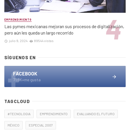
EMPRENDIMIENTO
Las pymes mexicanas mejoran sus procesos de digitalización,
pero aún les queda un largo recorrido
julio 9, 2024
89544 vistas
SÍGUENOS EN
FACEBOOK
71.9K+me gusta
TAGCLOUD
#TECNOLOGIA
EMPRENDIMIENTO
EVALUANDO EL FUTURO
MÉXICO
ESPECIAL 2007