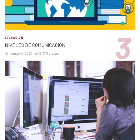
EDUCACIÓN
NIVELES DE COMUNICACIÓN
marzo 6, 2021
91373 vistas