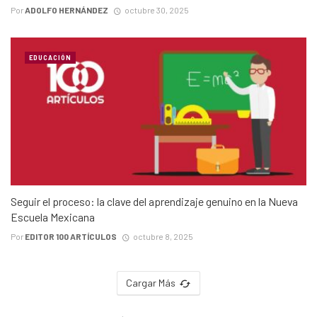
Por
ADOLFO HERNÁNDEZ
octubre 30, 2025
EDUCACIÓN
Seguir el proceso: la clave del aprendizaje genuino en la Nueva
Escuela Mexicana
Por
EDITOR 100 ARTÍCULOS
octubre 8, 2025
Cargar Más