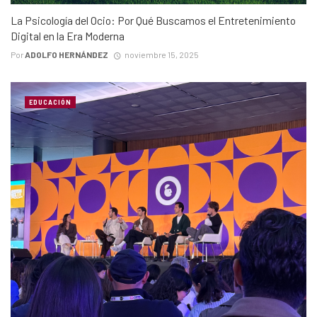
La Psicología del Ocio: Por Qué Buscamos el Entretenimiento
Digital en la Era Moderna
Por
ADOLFO HERNÁNDEZ
noviembre 15, 2025
EDUCACIÓN