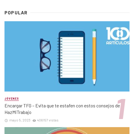
POPULAR
JÓVENES
Encargar TFG – Evita que te estafen con estos consejos de
HazMiTrabajo
mayo 5, 2023
406157 vistas