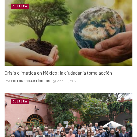
CULTURA
Crisis climática en México: la ciudadanía toma acción
Por
EDITOR 100 ARTÍCULOS
abril 18, 2025
CULTURA