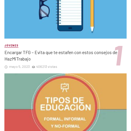
JÓVENES
Encargar TFG – Evita que te estafen con estos consejos de
HazMiTrabajo
mayo 5, 2023
406213 vistas