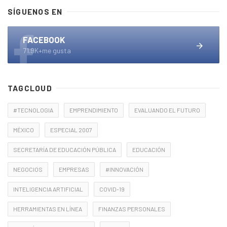
SÍGUENOS EN
FACEBOOK
71.9K+me gusta
TAGCLOUD
#TECNOLOGIA
EMPRENDIMIENTO
EVALUANDO EL FUTURO
MÉXICO
ESPECIAL 2007
SECRETARÍA DE EDUCACIÓN PÚBLICA
EDUCACIÓN
NEGOCIOS
EMPRESAS
#INNOVACIÓN
INTELIGENCIA ARTIFICIAL
COVID-19
HERRAMIENTAS EN LÍNEA
FINANZAS PERSONALES