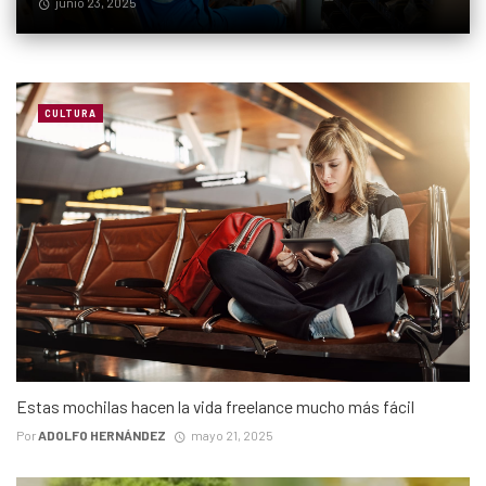
junio 23, 2025
CULTURA
Estas mochilas hacen la vida freelance mucho más fácil
Por
ADOLFO HERNÁNDEZ
mayo 21, 2025