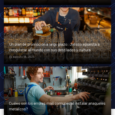
Un plan de promoción a largo plazo: Jalisco apuesta a
conquistar al mundo con sus destilados y cultura
agosto 18, 2025
Cuáles son los errores más comunes al instalar anaqueles
metálicos?