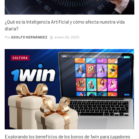
¿Qué es la Inteligencia Artificial y cómo afecta nuestra vida
diaria?
Por
ADOLFO HERNÁNDEZ
enero 30, 2025
CULTURA
Explorando los beneficios de los bonos de 1win para jugadores