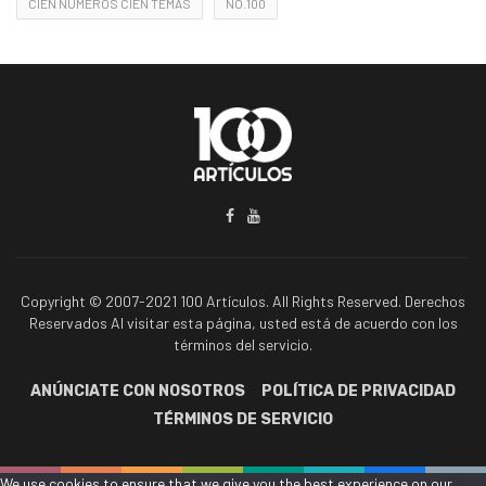
CIEN NÚMEROS CIEN TEMAS
NO.100
Copyright © 2007-2021 100 Artículos. All Rights Reserved. Derechos
Reservados Al visitar esta página, usted está de acuerdo con los
términos del servicio.
ANÚNCIATE CON NOSOTROS
POLÍTICA DE PRIVACIDAD
TÉRMINOS DE SERVICIO
We use cookies to ensure that we give you the best experience on our