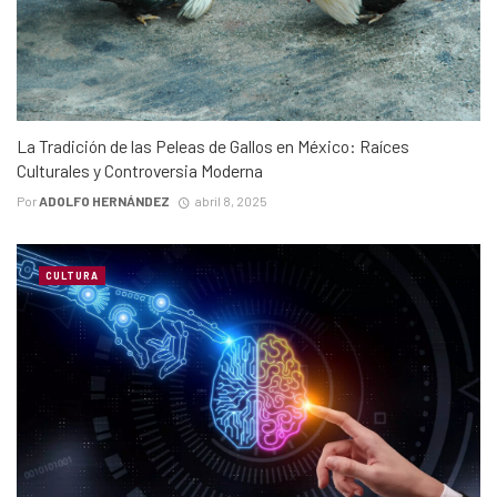
La Tradición de las Peleas de Gallos en México: Raíces
Culturales y Controversia Moderna
Por
ADOLFO HERNÁNDEZ
abril 8, 2025
CULTURA