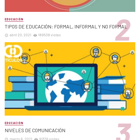
EDUCACIÓN
TIPOS DE EDUCACIÓN: FORMAL, INFORMAL Y NO FORMAL
abril 20, 2021
189538 vistas
EDUCACIÓN
NIVELES DE COMUNICACIÓN
marzo 6, 2021
91376 vistas