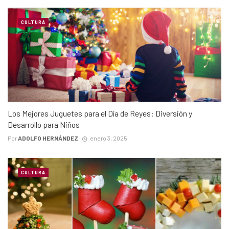
CULTURA
Los Mejores Juguetes para el Día de Reyes: Diversión y
Desarrollo para Niños
Por
ADOLFO HERNÁNDEZ
enero 3, 2025
CULTURA