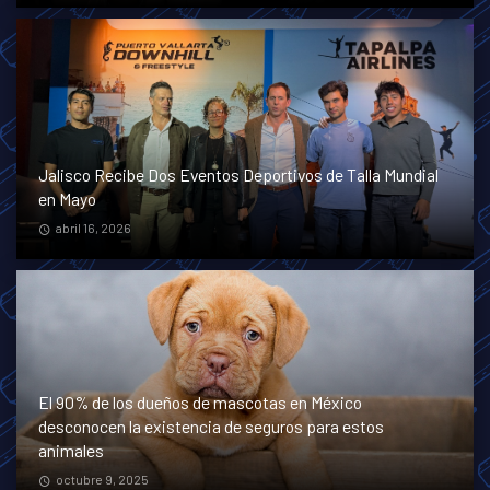
Jalisco Recibe Dos Eventos Deportivos de Talla Mundial
en Mayo
abril 16, 2026
El 90% de los dueños de mascotas en México
desconocen la existencia de seguros para estos
animales
octubre 9, 2025