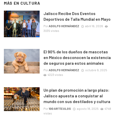
MÁS EN
CULTURA
Jalisco Recibe Dos Eventos
Deportivos de Talla Mundial en Mayo
Por
ADOLFO HERNÁNDEZ
abril 16, 2026
3035 vistas
El 90% de los dueños de mascotas
en México desconocen la existencia
de seguros para estos animales
Por
ADOLFO HERNÁNDEZ
octubre 9, 2025
4323 vistas
Un plan de promoción a largo plazo:
Jalisco apuesta a conquistar al
mundo con sus destilados y cultura
Por
100 ARTÍCULOS
agosto 18, 2025
4748
vistas