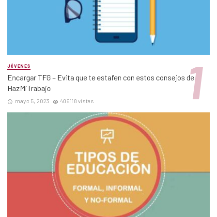
JÓVENES
Encargar TFG – Evita que te estafen con estos consejos de
HazMiTrabajo
mayo 5, 2023
406118 vistas