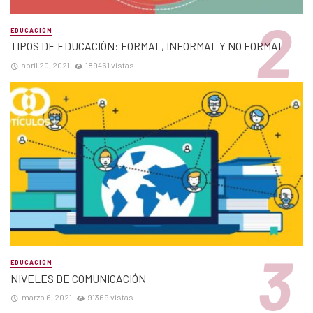
EDUCACIÓN
TIPOS DE EDUCACIÓN: FORMAL, INFORMAL Y NO FORMAL
abril 20, 2021
189461 vistas
EDUCACIÓN
NIVELES DE COMUNICACIÓN
marzo 6, 2021
91369 vistas