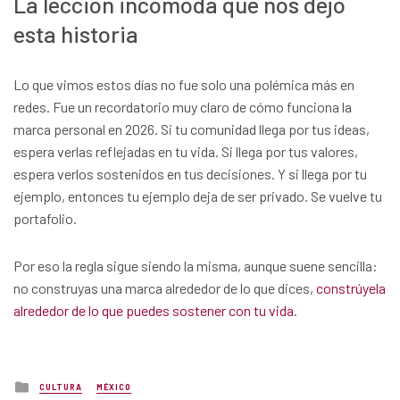
La lección incómoda que nos dejó
esta historia
Lo que vimos estos días no fue solo una polémica más en
redes. Fue un recordatorio muy claro de cómo funciona la
marca personal en 2026. Si tu comunidad llega por tus ideas,
espera verlas reflejadas en tu vida. Si llega por tus valores,
espera verlos sostenidos en tus decisiones. Y si llega por tu
ejemplo, entonces tu ejemplo deja de ser privado. Se vuelve tu
portafolio.
Por eso la regla sigue siendo la misma, aunque suene sencilla:
no construyas una marca alrededor de lo que dices,
constrúyela
alrededor de lo que puedes sostener con tu vida
.
Posted
CULTURA
MÉXICO
in