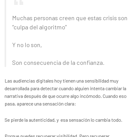
Muchas personas creen que estas crisis son
“culpa del algoritmo”
Y no lo son,
Son consecuencia de la confianza.
Las audiencias digitales hoy tienen una sensibilidad muy
desarrollada para detectar cuando alguien intenta cambiar la
narrativa después de que ocurre algo incómodo. Cuando eso
pasa, aparece una sensación clara:
Se pierde la autenticidad, y esa sensación lo cambia todo.
Porque puedes recuperar visibilidad, Pero recuperar