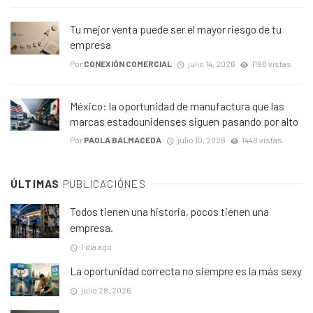
Tu mejor venta puede ser el mayor riesgo de tu
empresa
Por
CONEXIÓN COMERCIAL
julio 14, 2026
1196 vistas
México: la oportunidad de manufactura que las
marcas estadounidenses siguen pasando por alto
Por
PAOLA BALMACEDA
julio 10, 2026
1448 vistas
ÚLTIMAS
PUBLICACIÓNES
Todos tienen una historia, pocos tienen una
empresa.
1 día ago
La oportunidad correcta no siempre es la más sexy
julio 28, 2026