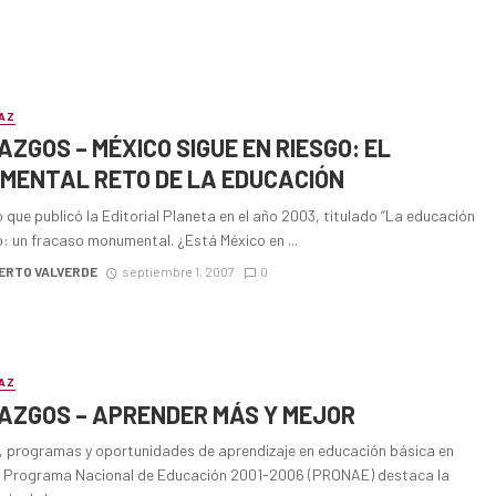
AZ
ZGOS – MÉXICO SIGUE EN RIESGO: EL
MENTAL RETO DE LA EDUCACIÓN
ro que publicó la Editorial Planeta en el año 2003, titulado “La educación
: un fracaso monumental. ¿Está México en ...
ERTO VALVERDE
septiembre 1, 2007
0
AZ
AZGOS – APRENDER MÁS Y MEJOR
s, programas y oportunidades de aprendizaje en educación básica en
l Programa Nacional de Educación 2001-2006 (PRONAE) destaca la