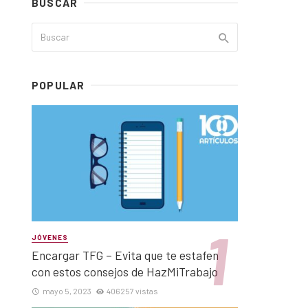
BUSCAR
POPULAR
JÓVENES
Encargar TFG – Evita que te estafen
con estos consejos de HazMiTrabajo
mayo 5, 2023
406257 vistas