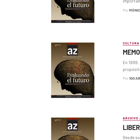
importanc
Por
MÓNIC
CULTURA
MEMOR
En 1999, 
propósito
Por
100 A
ARCHIVO 
LIBER
Desde su 