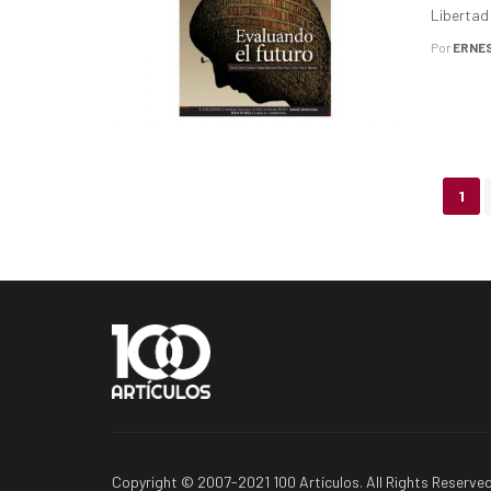
Libertad 
Por
ERNES
Posts
1
navigation
Copyright © 2007-2021 100 Artículos. All Rights Reserved