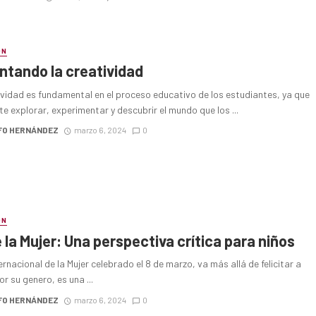
ÓN
tando la creatividad
ividad es fundamental en el proceso educativo de los estudiantes, ya que
te explorar, experimentar y descubrir el mundo que los ...
FO HERNÁNDEZ
marzo 6, 2024
0
ÓN
e la Mujer: Una perspectiva crítica para niños
ternacional de la Mujer celebrado el 8 de marzo, va más allá de felicitar a
or su genero, es una ...
FO HERNÁNDEZ
marzo 6, 2024
0