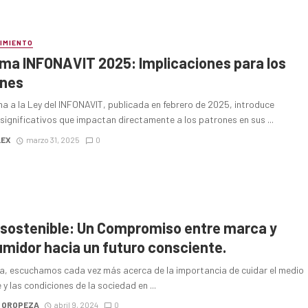
IMIENTO
ma INFONAVIT 2025: Implicaciones para los
ones
a a la Ley del INFONAVIT, publicada en febrero de 2025, introduce
ignificativos que impactan directamente a los patrones en sus ...
LEX
marzo 31, 2025
0
sostenible: Un Compromiso entre marca y
midor hacia un futuro consciente.
ía, escuchamos cada vez más acerca de la importancia de cuidar el medio
y las condiciones de la sociedad en ...
D OROPEZA
abril 9, 2024
0