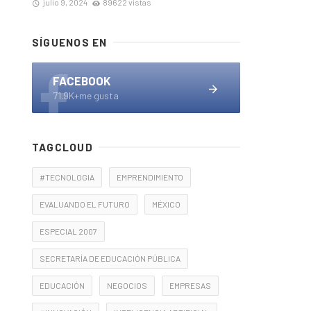
julio 9, 2024
89622 vistas
SÍGUENOS EN
FACEBOOK
71.9K+me gusta
TAGCLOUD
#TECNOLOGIA
EMPRENDIMIENTO
EVALUANDO EL FUTURO
MÉXICO
ESPECIAL 2007
SECRETARÍA DE EDUCACIÓN PÚBLICA
EDUCACIÓN
NEGOCIOS
EMPRESAS