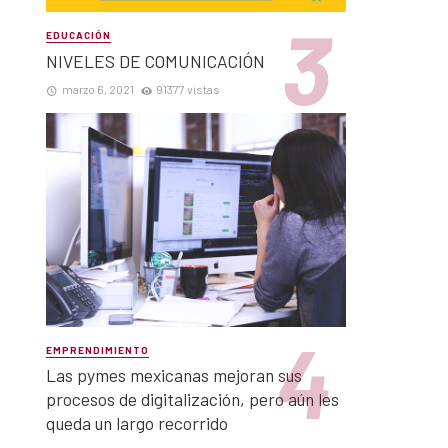
EDUCACIÓN
NIVELES DE COMUNICACIÓN
marzo 6, 2021
91377 vistas
EMPRENDIMIENTO
Las pymes mexicanas mejoran sus
procesos de digitalización, pero aún les
queda un largo recorrido