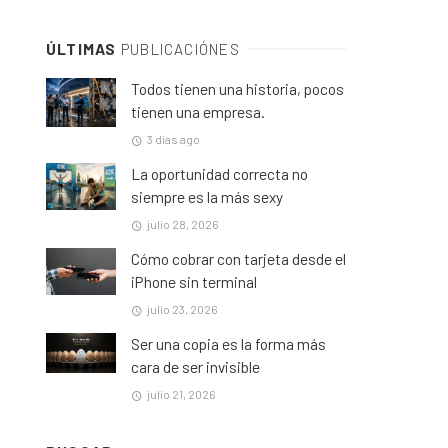
ÚLTIMAS
PUBLICACIÓNES
Todos tienen una historia, pocos
tienen una empresa.
3 días ago
La oportunidad correcta no
siempre es la más sexy
julio 28, 2026
Cómo cobrar con tarjeta desde el
iPhone sin terminal
julio 23, 2026
Ser una copia es la forma más
cara de ser invisible
julio 21, 2026