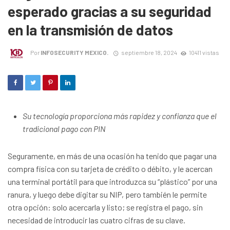
esperado gracias a su seguridad
en la transmisión de datos
Por
INFOSECURITY MEXICO.
septiembre 18, 2024
10411 vistas
Su tecnología proporciona más rapidez y confianza que el
tradicional pago con PIN
Seguramente, en más de una ocasión ha tenido que pagar una
compra física con su tarjeta de crédito o débito, y le acercan
una terminal portátil para que introduzca su “plástico” por una
ranura, y luego debe digitar su NIP, pero también le permite
otra opción: solo acercarla y listo; se registra el pago, sin
necesidad de introducir las cuatro cifras de su clave.