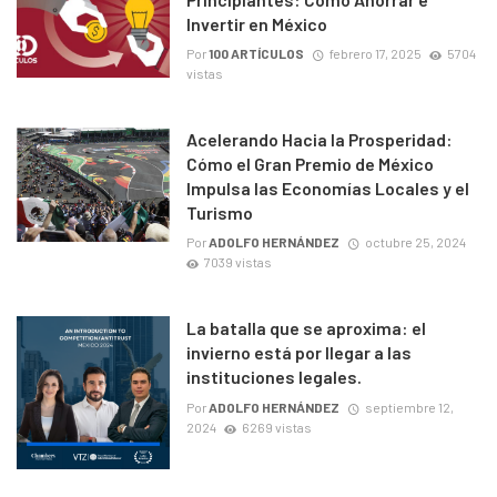
Invertir en México
Por
100 ARTÍCULOS
febrero 17, 2025
5704
vistas
Acelerando Hacia la Prosperidad:
Cómo el Gran Premio de México
Impulsa las Economías Locales y el
Turismo
Por
ADOLFO HERNÁNDEZ
octubre 25, 2024
7039 vistas
La batalla que se aproxima: el
invierno está por llegar a las
instituciones legales.
Por
ADOLFO HERNÁNDEZ
septiembre 12,
2024
6269 vistas