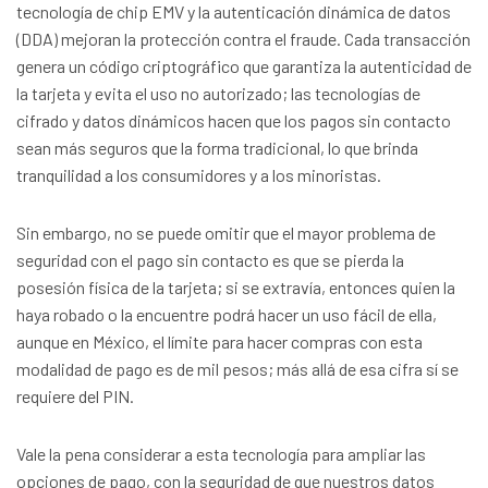
tecnología de chip EMV y la autenticación dinámica de datos
(DDA) mejoran la protección contra el fraude. Cada transacción
genera un código criptográfico que garantiza la autenticidad de
la tarjeta y evita el uso no autorizado; las tecnologías de
cifrado y datos dinámicos hacen que los pagos sin contacto
sean más seguros que la forma tradicional, lo que brinda
tranquilidad a los consumidores y a los minoristas.
Sin embargo, no se puede omitir que el mayor problema de
seguridad con el pago sin contacto es que se pierda la
posesión física de la tarjeta; si se extravía, entonces quien la
haya robado o la encuentre podrá hacer un uso fácil de ella,
aunque en México, el límite para hacer compras con esta
modalidad de pago es de mil pesos; más allá de esa cifra sí se
requiere del PIN.
Vale la pena considerar a esta tecnología para ampliar las
opciones de pago, con la seguridad de que nuestros datos