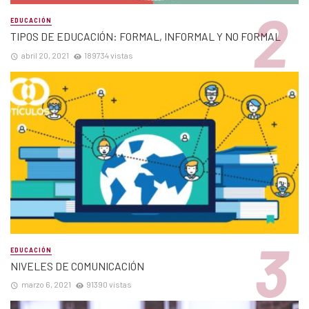
EDUCACIÓN
TIPOS DE EDUCACIÓN: FORMAL, INFORMAL Y NO FORMAL
abril 20, 2021
189734 vistas
EDUCACIÓN
NIVELES DE COMUNICACIÓN
marzo 6, 2021
91390 vistas