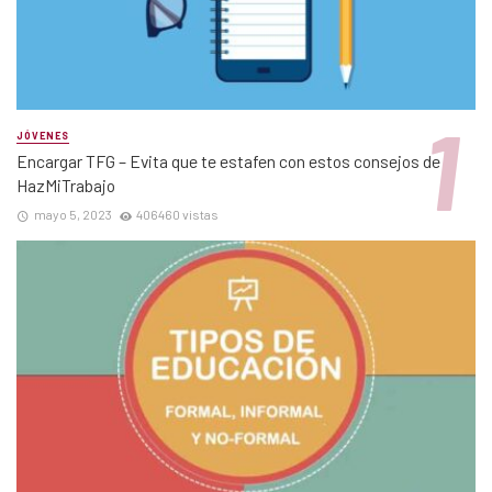
JÓVENES
Encargar TFG – Evita que te estafen con estos consejos de
HazMiTrabajo
mayo 5, 2023
406460 vistas