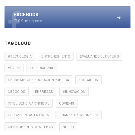
FACEBOOK
71.9K+me gusta
TAGCLOUD
#TECNOLOGIA
EMPRENDIMIENTO
EVALUANDO EL FUTURO
MÉXICO
ESPECIAL 2007
SECRETARÍA DE EDUCACIÓN PÚBLICA
EDUCACIÓN
NEGOCIOS
EMPRESAS
#INNOVACIÓN
INTELIGENCIA ARTIFICIAL
COVID-19
HERRAMIENTAS EN LÍNEA
FINANZAS PERSONALES
CIEN NÚMEROS CIEN TEMAS
NO.100