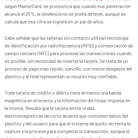
según MasterCard, se pronostica que cuando esa penetración
alcance el 25%, la tendencia no se podrá detener, aunque se
calcula que esa cifra se logrará en un par de años.
Cabe señalar que las tarjetas sin contacto utilizan tecnología
de identificación por radiofrecuencia (RFID) y comunicación de
campo cercano (NFC) para procesar las transacciones cuando
es posible, sin necesidad de insertar la tarjeta. Se trata de un
proceso de pago más rápido, sencillo, con menor desgaste del
plástico y al final representan un recurso muy confiable.
Toda tarjeta de crédito o débito tiene al menos una banda
magnética en el reverso y la información del titular impresa en
la misma. Resulta que la tarjeta emite ondas
electromagnéticas de corto alcance que contienen datos del
plástico y del usuario para que el sistema de punto de venta la
capture y la procese para completar la transacción, aunque el