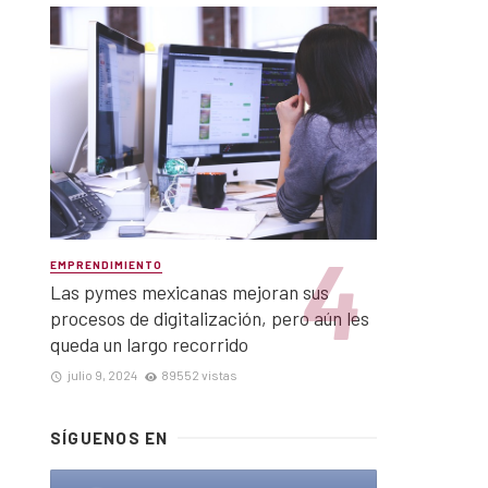
EMPRENDIMIENTO
Las pymes mexicanas mejoran sus
procesos de digitalización, pero aún les
queda un largo recorrido
julio 9, 2024
89552 vistas
SÍGUENOS EN