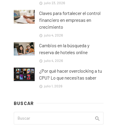
julio 23, 2026
Claves para fortalecer el control
financiero en empresas en
crecimiento
julio 4, 2026
Cambios en la búsqueda y
reserva de hoteles online
julio 4, 2026
¿Por qué hacer overclocking a tu
CPU? Lo que necesitas saber
julio 1, 2026
BUSCAR