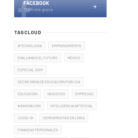
FACEBOOK
71.9K+me gusta
TAGCLOUD
#TECNOLOGIA
EMPRENDIMIENTO
EVALUANDO EL FUTURO
MÉXICO
ESPECIAL 2007
SECRETARÍA DE EDUCACIÓN PÚBLICA
EDUCACIÓN
NEGOCIOS
EMPRESAS
#INNOVACIÓN
INTELIGENCIA ARTIFICIAL
COVID-19
HERRAMIENTAS EN LÍNEA
FINANZAS PERSONALES