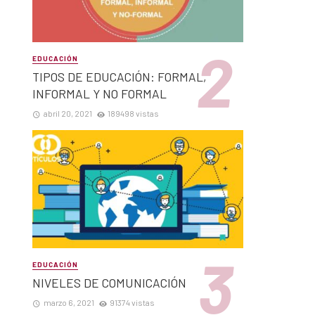
EDUCACIÓN
TIPOS DE EDUCACIÓN: FORMAL,
INFORMAL Y NO FORMAL
abril 20, 2021
189498 vistas
EDUCACIÓN
NIVELES DE COMUNICACIÓN
marzo 6, 2021
91374 vistas