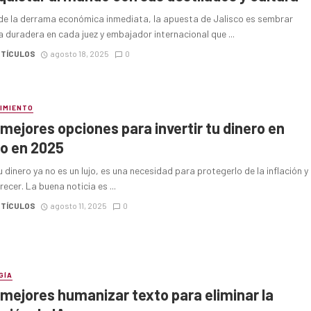
 de la derrama económica inmediata, la apuesta de Jalisco es sembrar
a duradera en cada juez y embajador internacional que ...
RTÍCULOS
agosto 18, 2025
0
IMIENTO
 mejores opciones para invertir tu dinero en
o en 2025
tu dinero ya no es un lujo, es una necesidad para protegerlo de la inflación y
recer. La buena noticia es ...
RTÍCULOS
agosto 11, 2025
0
GÍA
 mejores humanizar texto para eliminar la