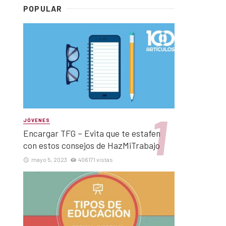
POPULAR
JÓVENES
Encargar TFG – Evita que te estafen
con estos consejos de HazMiTrabajo
mayo 5, 2023
406171 vistas