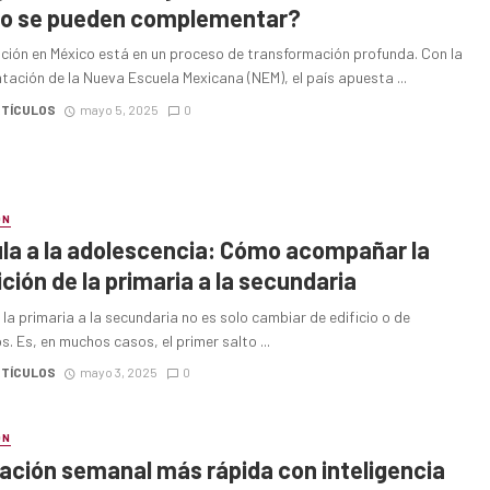
o se pueden complementar?
ción en México está en un proceso de transformación profunda. Con la
ación de la Nueva Escuela Mexicana (NEM), el país apuesta ...
RTÍCULOS
mayo 5, 2025
0
ÓN
ula a la adolescencia: Cómo acompañar la
ición de la primaria a la secundaria
la primaria a la secundaria no es solo cambiar de edificio o de
. Es, en muchos casos, el primer salto ...
RTÍCULOS
mayo 3, 2025
0
ÓN
ación semanal más rápida con inteligencia