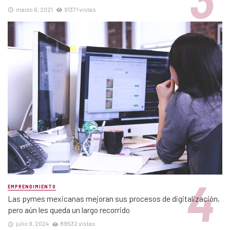
marzo 6, 2021
91371 vistas
EMPRENDIMIENTO
Las pymes mexicanas mejoran sus procesos de digitalización,
pero aún les queda un largo recorrido
julio 9, 2024
89532 vistas