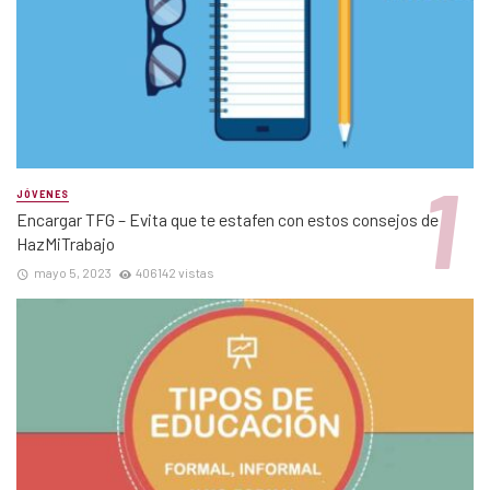
JÓVENES
Encargar TFG – Evita que te estafen con estos consejos de
HazMiTrabajo
mayo 5, 2023
406142 vistas