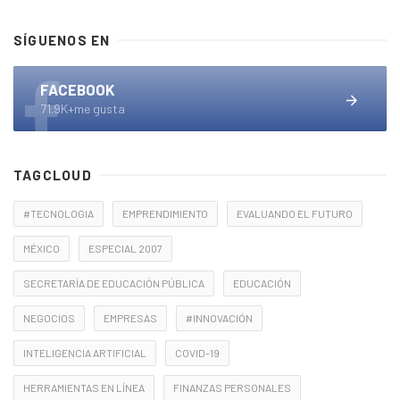
SÍGUENOS EN
FACEBOOK
71.9K+me gusta
TAGCLOUD
#TECNOLOGIA
EMPRENDIMIENTO
EVALUANDO EL FUTURO
MÉXICO
ESPECIAL 2007
SECRETARÍA DE EDUCACIÓN PÚBLICA
EDUCACIÓN
NEGOCIOS
EMPRESAS
#INNOVACIÓN
INTELIGENCIA ARTIFICIAL
COVID-19
HERRAMIENTAS EN LÍNEA
FINANZAS PERSONALES