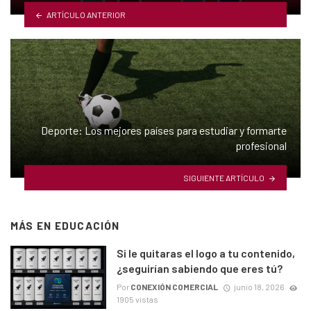
ARTÍCULO ANTERIOR
Deporte: Los mejores países para estudiar y formarte
profesional
SIGUIENTE ARTÍCULO
MÁS EN
EDUCACIÓN
Si le quitaras el logo a tu contenido,
¿seguirían sabiendo que eres tú?
Por
CONEXIÓN COMERCIAL
junio 18, 2026
1905 vistas