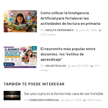
Cómo utilizar la Inteligencia
Artificial para fortalecer las
actividades de lectura en primaria
Por
ADOLFO HERNÁNDEZ
junio 10, 2026
2272 vistas
El neuromito más popular entre
docentes: los “estilos de
aprendizaje”
Por
100 ARTÍCULOS
abril 23, 2026
2711
vistas
TAMBIÉN TE PUEDE INTERESAR
Ser una copia es la forma más cara de ser invisible
Por
CONEXIÓN COMERCIAL
julio 21, 2026
1032 vistas