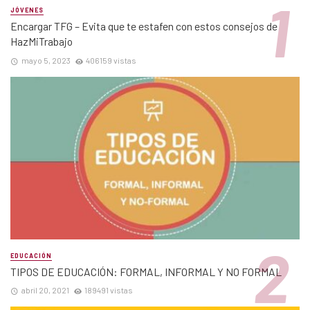
JÓVENES
Encargar TFG – Evita que te estafen con estos consejos de
HazMiTrabajo
mayo 5, 2023
406159 vistas
EDUCACIÓN
TIPOS DE EDUCACIÓN: FORMAL, INFORMAL Y NO FORMAL
abril 20, 2021
189491 vistas