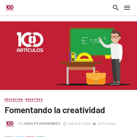
EDUCACIÓN
MAESTROS
Fomentando la creatividad
Por
ADOLFO HERNÁNDEZ
marzo 6, 2024
2010 vistas