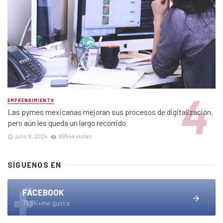
EMPRENDIMIENTO
Las pymes mexicanas mejoran sus procesos de digitalización,
pero aún les queda un largo recorrido
julio 9, 2024
89544 vistas
SÍGUENOS EN
FACEBOOK
71.9K+me gusta