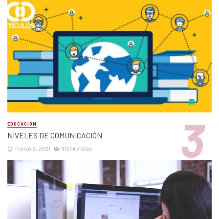
EDUCACIÓN
NIVELES DE COMUNICACIÓN
marzo 6, 2021
91374 vistas