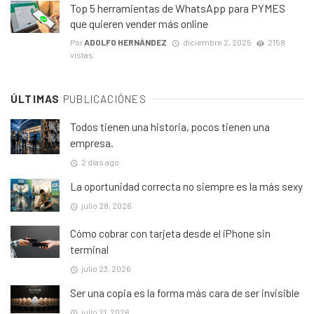
Top 5 herramientas de WhatsApp para PYMES
que quieren vender más online
Por
ADOLFO HERNÁNDEZ
diciembre 2, 2025
2158
vistas
ÚLTIMAS
PUBLICACIÓNES
Todos tienen una historia, pocos tienen una
empresa.
2 días ago
La oportunidad correcta no siempre es la más sexy
julio 28, 2026
Cómo cobrar con tarjeta desde el iPhone sin
terminal
julio 23, 2026
Ser una copia es la forma más cara de ser invisible
julio 21, 2026