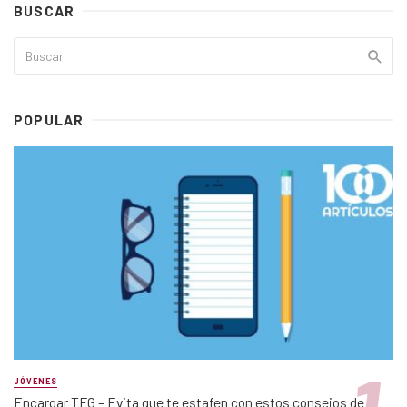
BUSCAR
POPULAR
JÓVENES
Encargar TFG – Evita que te estafen con estos consejos de