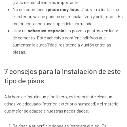
grado de resistencia es importante.
No se recomienda
pisos muy lisos
si se van a instalar en
el exterior, ya que podrían ser resbaladizos y peligrosos. Es
mejor contar con una superficie corrugada.
Usar un
adhesivo especial
en polvo o pastoso en lugar
de cemento. Este adhesivo contiene aditivos que
aumentan la durabilidad, resistencia y unión entre las
piezas.
7 consejos para la instalación de este
tipo de pisos
A la hora de instalar un piso ligero, es importante elegir un
adhesivo adecuado (interior, exterior o humedad) y el material
que mejor se adapte a nuestras necesidades:
Revisar la superficie donde se instalará el piso. Es