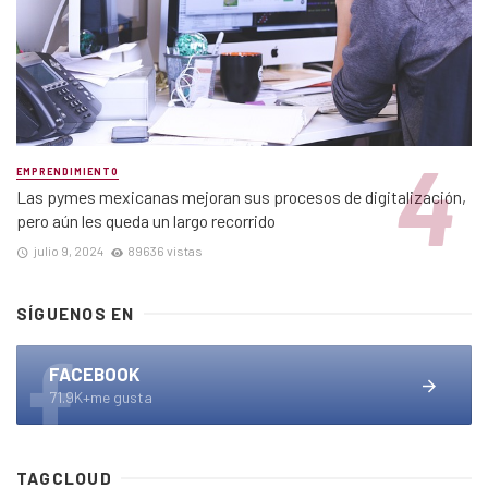
EMPRENDIMIENTO
Las pymes mexicanas mejoran sus procesos de digitalización,
pero aún les queda un largo recorrido
julio 9, 2024
89636 vistas
SÍGUENOS EN
FACEBOOK
71.9K+me gusta
TAGCLOUD