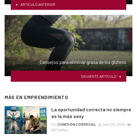
ARTÍCULO ANTERIOR
Consejos para eliminar grasa de los glúteos
SIGUIENTE ARTÍCULO
MÁS EN
EMPRENDIMIENTO
La oportunidad correcta no siempre
es la más sexy
Por
CONEXIÓN COMERCIAL
julio 28, 2026
847 vistas