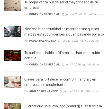
Tu mejor venta puede ser el mayor riesgo de tu
empresa
Por
CONEXIÓN COMERCIAL
julio 14, 2026
1243 vistas
México: la oportunidad de manufactura que las
marcas estadounidenses siguen pasando por alto
Por
PAOLA BALMACEDA
julio 10, 2026
1629 vistas
Tu audiencia habla el idioma que has construido
con ella
Por
CONEXIÓN COMERCIAL
julio 7, 2026
1147 vistas
Claves para fortalecer el control financiero en
empresas en crecimiento
Por
ADOLFO HERNÁNDEZ
julio 4, 2026
1782 vistas
El creer que un nuevo logo (brandig) sustituye a la