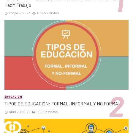
HazMiTrabajo
mayo 5, 2023
406272 vistas
EDUCACIÓN
TIPOS DE EDUCACIÓN: FORMAL, INFORMAL Y NO FORMAL
abril 20, 2021
189593 vistas