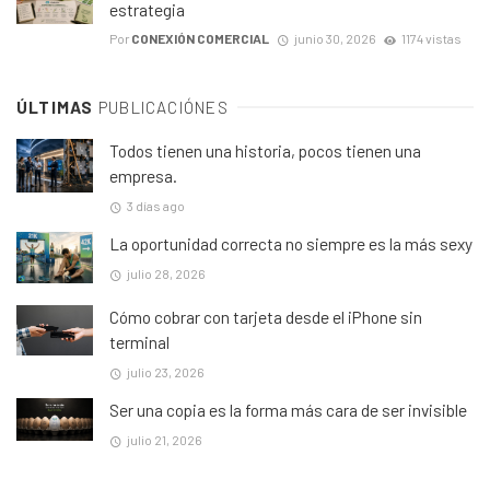
estrategia
Por
CONEXIÓN COMERCIAL
junio 30, 2026
1174 vistas
ÚLTIMAS
PUBLICACIÓNES
Todos tienen una historia, pocos tienen una
empresa.
3 días ago
La oportunidad correcta no siempre es la más sexy
julio 28, 2026
Cómo cobrar con tarjeta desde el iPhone sin
terminal
julio 23, 2026
Ser una copia es la forma más cara de ser invisible
julio 21, 2026