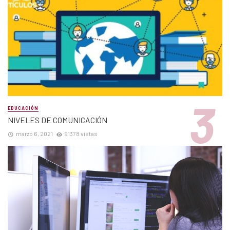
EDUCACIÓN
NIVELES DE COMUNICACIÓN
marzo 6, 2021
91378 vistas