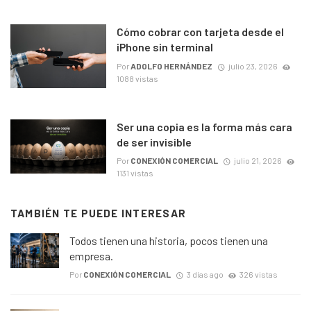
Cómo cobrar con tarjeta desde el
iPhone sin terminal
Por
ADOLFO HERNÁNDEZ
julio 23, 2026
1088 vistas
Ser una copia es la forma más cara
de ser invisible
Por
CONEXIÓN COMERCIAL
julio 21, 2026
1131 vistas
TAMBIÉN TE PUEDE INTERESAR
Todos tienen una historia, pocos tienen una
empresa.
Por
CONEXIÓN COMERCIAL
3 días ago
326 vistas