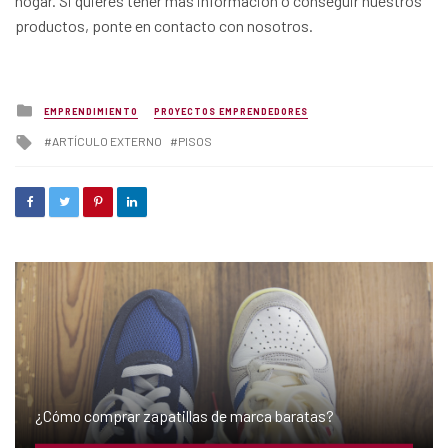
hogar. Si quieres tener más información o conseguir nuestros
productos, ponte en contacto con nosotros.
Posted
EMPRENDIMIENTO
PROYECTOS EMPRENDEDORES
in
Tagged
ARTÍCULO EXTERNO
PISOS
with
¿Cómo comprar zapatillas de marca baratas?