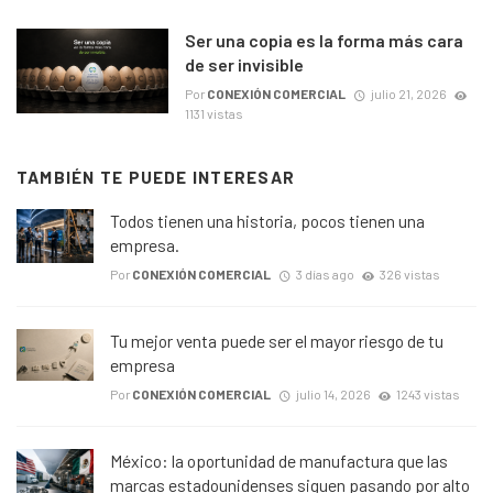
Ser una copia es la forma más cara
de ser invisible
Por
CONEXIÓN COMERCIAL
julio 21, 2026
1131 vistas
TAMBIÉN TE PUEDE INTERESAR
Todos tienen una historia, pocos tienen una
empresa.
Por
CONEXIÓN COMERCIAL
3 días ago
326 vistas
Tu mejor venta puede ser el mayor riesgo de tu
empresa
Por
CONEXIÓN COMERCIAL
julio 14, 2026
1243 vistas
México: la oportunidad de manufactura que las
marcas estadounidenses siguen pasando por alto