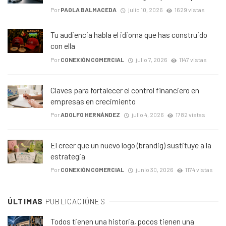
Por
PAOLA BALMACEDA
julio 10, 2026
1629 vistas
Tu audiencia habla el idioma que has construido
con ella
Por
CONEXIÓN COMERCIAL
julio 7, 2026
1147 vistas
Claves para fortalecer el control financiero en
empresas en crecimiento
Por
ADOLFO HERNÁNDEZ
julio 4, 2026
1782 vistas
El creer que un nuevo logo (brandig) sustituye a la
estrategia
Por
CONEXIÓN COMERCIAL
junio 30, 2026
1174 vistas
ÚLTIMAS
PUBLICACIÓNES
Todos tienen una historia, pocos tienen una