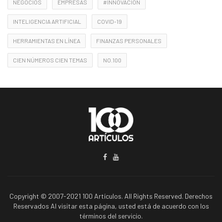
NEGOCIOS
EMPRESAS
#INNOVACIÓN
INTELIGENCIA ARTIFICIAL
COVID-19
HERRAMIENTAS EN LÍNEA
FINANZAS PERSONALES
CIEN NÚMEROS CIEN TEMAS
NO.100
Copyright © 2007-2021 100 Artículos. All Rights Reserved. Derechos
Reservados Al visitar esta página, usted está de acuerdo con los
términos del servicio.