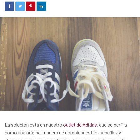
La solución está en nuestro
outlet de Adidas
, que se perfila
como una original manera de combinar estilo, sencillez y