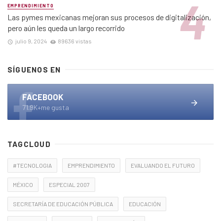
EMPRENDIMIENTO
Las pymes mexicanas mejoran sus procesos de digitalización,
pero aún les queda un largo recorrido
julio 9, 2024
89636 vistas
SÍGUENOS EN
FACEBOOK
71.9K+me gusta
TAGCLOUD
#TECNOLOGIA
EMPRENDIMIENTO
EVALUANDO EL FUTURO
MÉXICO
ESPECIAL 2007
SECRETARÍA DE EDUCACIÓN PÚBLICA
EDUCACIÓN