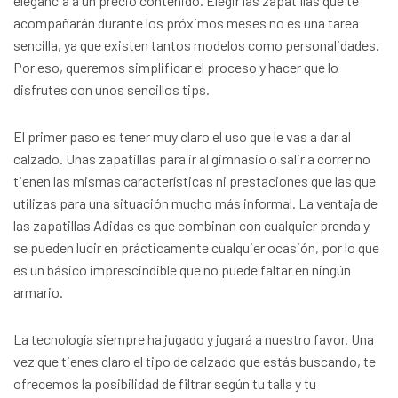
elegancia a un precio contenido. Elegir las zapatillas que te
acompañarán durante los próximos meses no es una tarea
sencilla, ya que existen tantos modelos como personalidades.
Por eso, queremos simplificar el proceso y hacer que lo
disfrutes con unos sencillos tips
.
El primer paso es tener muy claro el uso que le vas a dar al
calzado. Unas zapatillas para ir al gimnasio o salir a correr no
tienen las mismas características ni prestaciones que las que
utilizas para una situación mucho más informal. La ventaja de
las zapatillas Adidas es que combinan con cualquier prenda y
se pueden lucir en prácticamente cualquier ocasión, por lo que
es un básico imprescindible que no puede faltar en ningún
armario.
La tecnología siempre ha jugado y jugará a nuestro favor. Una
vez que tienes claro el tipo de calzado que estás buscando, te
ofrecemos la posibilidad de filtrar según tu talla y tu