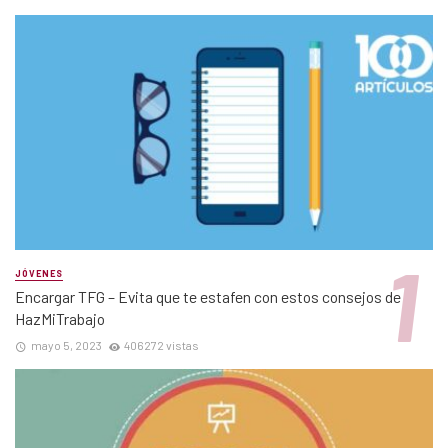
JÓVENES
Encargar TFG – Evita que te estafen con estos consejos de
HazMiTrabajo
mayo 5, 2023
406272 vistas