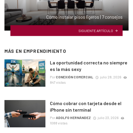
Cómo instalar pisos ligeros | 7 consejos
SIGUIENTE ARTÍCULO
MÁS EN
EMPRENDIMIENTO
La oportunidad correcta no siempre
es la más sexy
Por
CONEXIÓN COMERCIAL
julio 28, 2026
847 vistas
Cómo cobrar con tarjeta desde el
iPhone sin terminal
Por
ADOLFO HERNÁNDEZ
julio 23, 2026
1088 vistas