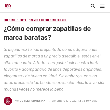
EMPRENDIMIENTO
PROYECTOS EMPRENDEDORES
¿Cómo comprar zapatillas de
marca baratas?
Si alguna vez te has preguntado cómo adquirir unas
zapatillas de marca a un precio asequible, estás en el
sitio adecuado. A todos nos gusta lucir nuestro look
favorito y acompañarlo de unas deportivas originales,
elegantes y de buena calidad. Sin embargo, con los
altos precios de las tiendas convencionales, la inversión
muchas veces no merece la pena.
Por
OUTLET SHOES MX
diciembre 12, 2022
3680 vistas