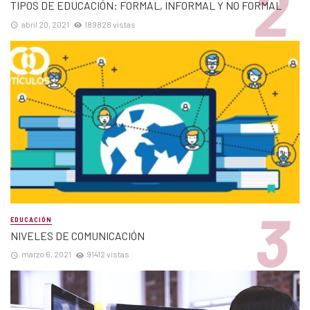
TIPOS DE EDUCACIÓN: FORMAL, INFORMAL Y NO FORMAL
abril 20, 2021
189828 vistas
EDUCACIÓN
NIVELES DE COMUNICACIÓN
marzo 6, 2021
91412 vistas