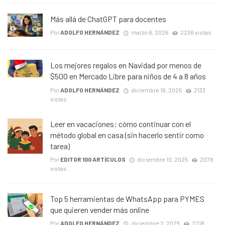
Más allá de ChatGPT para docentes
Por
ADOLFO HERNÁNDEZ
marzo 6, 2026
2236 vistas
Los mejores regalos en Navidad por menos de
$500 en Mercado Libre para niños de 4 a 8 años
Por
ADOLFO HERNÁNDEZ
diciembre 16, 2025
2133
vistas
Leer en vacaciones: cómo continuar con el
método global en casa (sin hacerlo sentir como
tarea)
Por
EDITOR 100 ARTÍCULOS
diciembre 10, 2025
2078
vistas
Top 5 herramientas de WhatsApp para PYMES
que quieren vender más online
Por
ADOLFO HERNÁNDEZ
diciembre 2, 2025
2218