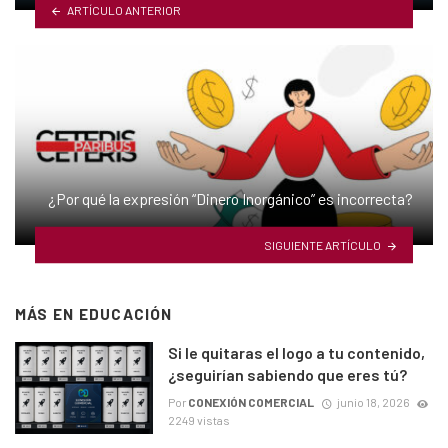
ARTÍCULO ANTERIOR
¿Por qué la expresión “Dinero Inorgánico” es incorrecta?
SIGUIENTE ARTÍCULO
MÁS EN
EDUCACIÓN
Si le quitaras el logo a tu contenido,
¿seguirían sabiendo que eres tú?
Por
CONEXIÓN COMERCIAL
junio 18, 2026
2249 vistas