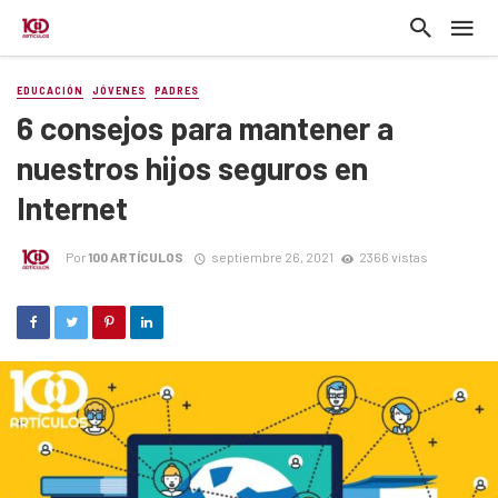
EDUCACIÓN
JÓVENES
PADRES
6 consejos para mantener a
nuestros hijos seguros en
Internet
Por
100 ARTÍCULOS
septiembre 26, 2021
2366 vistas