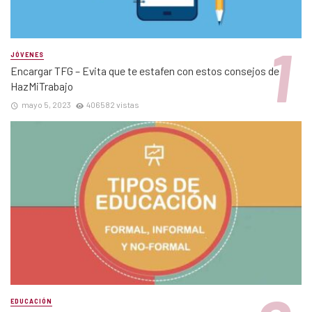
JÓVENES
Encargar TFG – Evita que te estafen con estos consejos de
HazMiTrabajo
mayo 5, 2023
406582 vistas
EDUCACIÓN