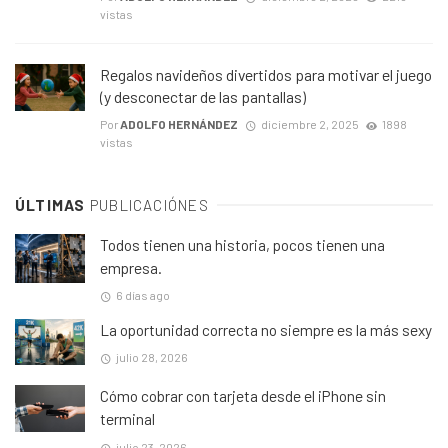
vistas
Regalos navideños divertidos para motivar el juego
(y desconectar de las pantallas)
Por
ADOLFO HERNÁNDEZ
diciembre 2, 2025
1898
vistas
ÚLTIMAS
PUBLICACIÓNES
Todos tienen una historia, pocos tienen una
empresa.
6 días ago
La oportunidad correcta no siempre es la más sexy
julio 28, 2026
Cómo cobrar con tarjeta desde el iPhone sin
terminal
julio 23, 2026