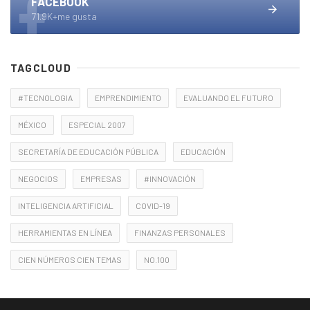
FACEBOOK
71.9K+me gusta
TAGCLOUD
#TECNOLOGIA
EMPRENDIMIENTO
EVALUANDO EL FUTURO
MÉXICO
ESPECIAL 2007
SECRETARÍA DE EDUCACIÓN PÚBLICA
EDUCACIÓN
NEGOCIOS
EMPRESAS
#INNOVACIÓN
INTELIGENCIA ARTIFICIAL
COVID-19
HERRAMIENTAS EN LÍNEA
FINANZAS PERSONALES
CIEN NÚMEROS CIEN TEMAS
NO.100