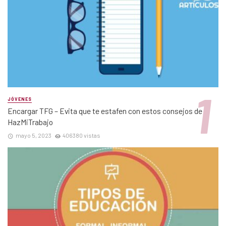
JÓVENES
Encargar TFG – Evita que te estafen con estos consejos de
HazMiTrabajo
mayo 5, 2023
406380 vistas