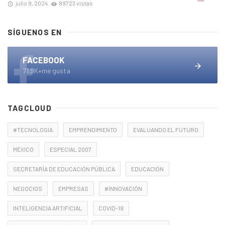
julio 9, 2024
89723 vistas
SÍGUENOS EN
FACEBOOK
71.9K+me gusta
TAGCLOUD
#TECNOLOGIA
EMPRENDIMIENTO
EVALUANDO EL FUTURO
MÉXICO
ESPECIAL 2007
SECRETARÍA DE EDUCACIÓN PÚBLICA
EDUCACIÓN
NEGOCIOS
EMPRESAS
#INNOVACIÓN
INTELIGENCIA ARTIFICIAL
COVID-19