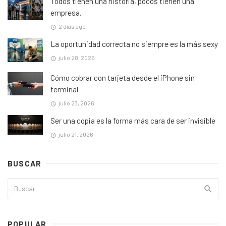
Todos tienen una historia, pocos tienen una
empresa.
2 días ago
La oportunidad correcta no siempre es la más sexy
julio 28, 2026
Cómo cobrar con tarjeta desde el iPhone sin
terminal
julio 23, 2026
Ser una copia es la forma más cara de ser invisible
julio 21, 2026
BUSCAR
POPULAR