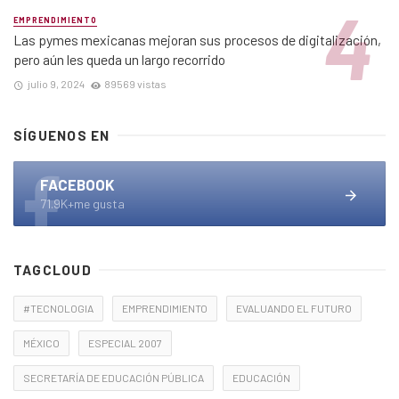
EMPRENDIMIENTO
Las pymes mexicanas mejoran sus procesos de digitalización,
pero aún les queda un largo recorrido
julio 9, 2024
89569 vistas
SÍGUENOS EN
FACEBOOK
71.9K+me gusta
TAGCLOUD
#TECNOLOGIA
EMPRENDIMIENTO
EVALUANDO EL FUTURO
MÉXICO
ESPECIAL 2007
SECRETARÍA DE EDUCACIÓN PÚBLICA
EDUCACIÓN