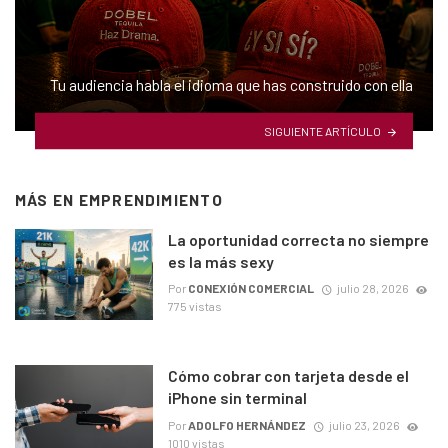
Tu audiencia habla el idioma que has construido con ella
SIGUIENTE ARTÍCULO
MÁS EN
EMPRENDIMIENTO
La oportunidad correcta no siempre
es la más sexy
Por
CONEXIÓN COMERCIAL
julio 28, 2026
775 vistas
Cómo cobrar con tarjeta desde el
iPhone sin terminal
Por
ADOLFO HERNÁNDEZ
julio 23, 2026
1010 vistas