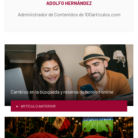
ADOLFO HERNÁNDEZ
Administrador de Contenidos de 100articulos.com
Cambios en la búsqueda y reserva de hoteles online
ARTÍCULO ANTERIOR