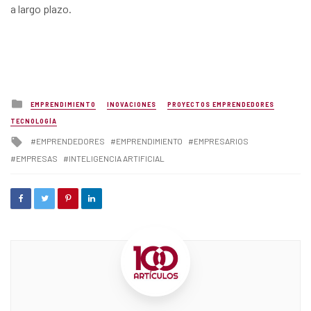
a largo plazo.
Posted
EMPRENDIMIENTO
INOVACIONES
PROYECTOS EMPRENDEDORES
in
TECNOLOGÍA
Tagged
EMPRENDEDORES
EMPRENDIMIENTO
EMPRESARIOS
with
EMPRESAS
INTELIGENCIA ARTIFICIAL