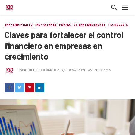
EMPRENDIMIENTO
INOVACIONES
PROYECTOS EMPRENDEDORES
TECNOLOGÍA
Claves para fortalecer el control
financiero en empresas en
crecimiento
Por
ADOLFO HERNÁNDEZ
julio 4, 2026
1708 vistas