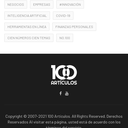
NEGOCIOS
EMPRESAS
#INNOVACIÓN
INTELIGENCIA ARTIFICIAL
COVID-19
HERRAMIENTAS EN LÍNEA
FINANZAS PERSONALES
CIEN NÚMEROS CIEN TEMAS
NO.100
Copyright © 2007-2021 100 Artículos. All Rights Reserved. Derechos
Reservados Al visitar esta página, usted está de acuerdo con los
términos del servicio.