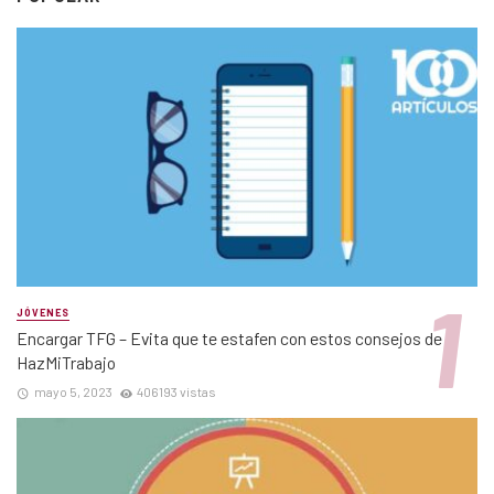
JÓVENES
Encargar TFG – Evita que te estafen con estos consejos de
HazMiTrabajo
mayo 5, 2023
406193 vistas