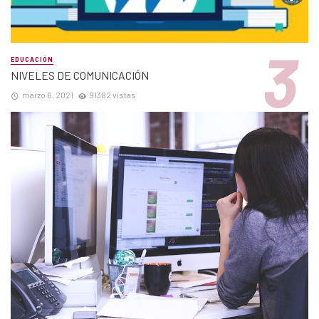
EDUCACIÓN
NIVELES DE COMUNICACIÓN
marzo 6, 2021
91382 vistas