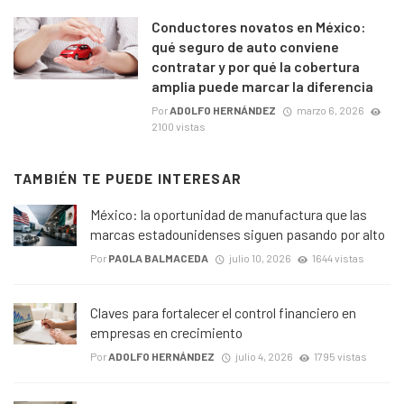
Conductores novatos en México:
qué seguro de auto conviene
contratar y por qué la cobertura
amplia puede marcar la diferencia
Por
ADOLFO HERNÁNDEZ
marzo 6, 2026
2100 vistas
TAMBIÉN TE PUEDE INTERESAR
México: la oportunidad de manufactura que las
marcas estadounidenses siguen pasando por alto
Por
PAOLA BALMACEDA
julio 10, 2026
1644 vistas
Claves para fortalecer el control financiero en
empresas en crecimiento
Por
ADOLFO HERNÁNDEZ
julio 4, 2026
1795 vistas