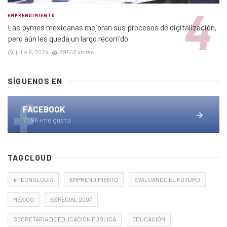
EMPRENDIMIENTO
Las pymes mexicanas mejoran sus procesos de digitalización,
pero aún les queda un largo recorrido
julio 9, 2024
89648 vistas
SÍGUENOS EN
FACEBOOK
71.9K+me gusta
TAGCLOUD
#TECNOLOGIA
EMPRENDIMIENTO
EVALUANDO EL FUTURO
MÉXICO
ESPECIAL 2007
SECRETARÍA DE EDUCACIÓN PÚBLICA
EDUCACIÓN