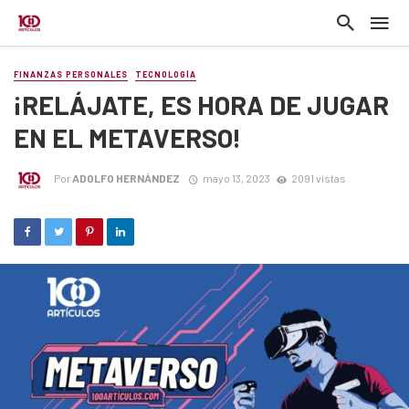
FINANZAS PERSONALES
TECNOLOGÍA
¡RELÁJATE, ES HORA DE JUGAR
EN EL METAVERSO!
Por
ADOLFO HERNÁNDEZ
mayo 13, 2023
2091 vistas