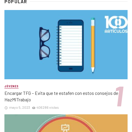
POPULAR
JÓVENES
Encargar TFG – Evita que te estafen con estos consejos de
HazMiTrabajo
mayo 5, 2023
406286 vistas