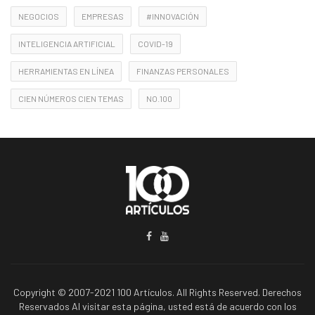
NEGOCIOS
EMPRESAS
#INNOVACIÓN
INTELIGENCIA ARTIFICIAL
COVID-19
HERRAMIENTAS EN LÍNEA
FINANZAS PERSONALES
CIEN NÚMEROS CIEN TEMAS
NO.100
Copyright © 2007-2021 100 Artículos. All Rights Reserved. Derechos
Reservados Al visitar esta página, usted está de acuerdo con los