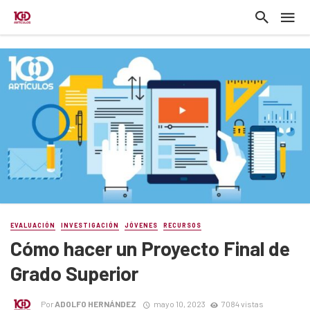
EVALUACIÓN
INVESTIGACIÓN
JÓVENES
RECURSOS
Cómo hacer un Proyecto Final de
Grado Superior
Por
ADOLFO HERNÁNDEZ
mayo 10, 2023
7084 vistas