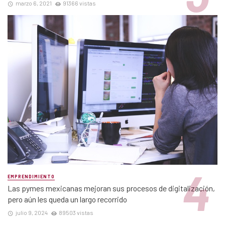
marzo 6, 2021
91366 vistas
EMPRENDIMIENTO
Las pymes mexicanas mejoran sus procesos de digitalización,
pero aún les queda un largo recorrido
julio 9, 2024
89503 vistas