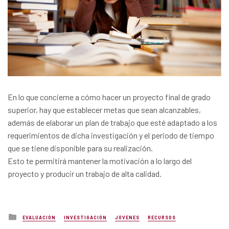
En lo que concierne a cómo hacer un proyecto final de grado
superior, hay que establecer metas que sean alcanzables,
además de elaborar un plan de trabajo que esté adaptado a los
requerimientos de dicha investigación y el periodo de tiempo
que se tiene disponible para su realización.
Esto te permitirá mantener la motivación a lo largo del
proyecto y producir un trabajo de alta calidad.
Posted
EVALUACIÓN
INVESTIGACIÓN
JÓVENES
RECURSOS
in