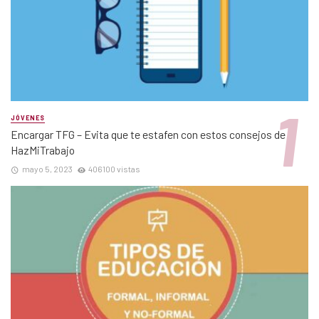
JÓVENES
Encargar TFG – Evita que te estafen con estos consejos de
HazMiTrabajo
mayo 5, 2023
406100 vistas