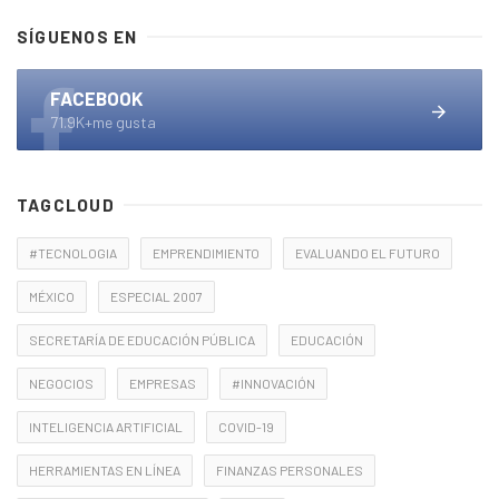
SÍGUENOS EN
FACEBOOK
71.9K+me gusta
TAGCLOUD
#TECNOLOGIA
EMPRENDIMIENTO
EVALUANDO EL FUTURO
MÉXICO
ESPECIAL 2007
SECRETARÍA DE EDUCACIÓN PÚBLICA
EDUCACIÓN
NEGOCIOS
EMPRESAS
#INNOVACIÓN
INTELIGENCIA ARTIFICIAL
COVID-19
HERRAMIENTAS EN LÍNEA
FINANZAS PERSONALES