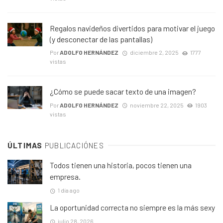
Regalos navideños divertidos para motivar el juego
(y desconectar de las pantallas)
Por
ADOLFO HERNÁNDEZ
diciembre 2, 2025
1777
vistas
¿Cómo se puede sacar texto de una imagen?
Por
ADOLFO HERNÁNDEZ
noviembre 22, 2025
1903
vistas
ÚLTIMAS
PUBLICACIÓNES
Todos tienen una historia, pocos tienen una
empresa.
1 día ago
La oportunidad correcta no siempre es la más sexy
julio 28, 2026