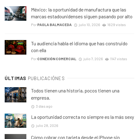
México: la oportunidad de manufactura que las
marcas estadounidenses siguen pasando por alto
Por
PAOLA BALMACEDA
julio 10, 2026
1629 vistas
Tu audiencia habla el idioma que has construido
con ella
Por
CONEXIÓN COMERCIAL
julio 7, 2026
1147 vistas
ÚLTIMAS
PUBLICACIÓNES
Todos tienen una historia, pocos tienen una
empresa.
3 días ago
La oportunidad correcta no siempre es la más sexy
julio 28, 2026
Cómo cobrar con tarjeta desde el iPhone sin