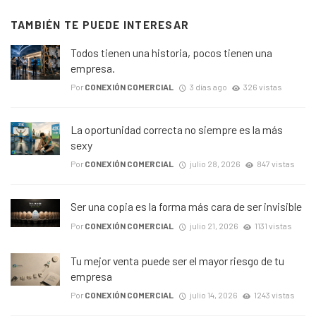
TAMBIÉN TE PUEDE INTERESAR
Todos tienen una historia, pocos tienen una
empresa.
Por
CONEXIÓN COMERCIAL
3 días ago
326 vistas
La oportunidad correcta no siempre es la más
sexy
Por
CONEXIÓN COMERCIAL
julio 28, 2026
847 vistas
Ser una copia es la forma más cara de ser invisible
Por
CONEXIÓN COMERCIAL
julio 21, 2026
1131 vistas
Tu mejor venta puede ser el mayor riesgo de tu
empresa
Por
CONEXIÓN COMERCIAL
julio 14, 2026
1243 vistas