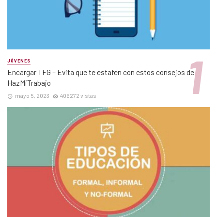
JÓVENES
Encargar TFG – Evita que te estafen con estos consejos de
HazMiTrabajo
mayo 5, 2023
406272 vistas