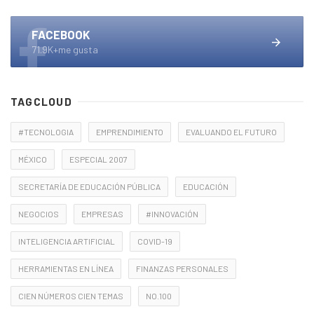
FACEBOOK
71.9K+me gusta
TAGCLOUD
#TECNOLOGIA
EMPRENDIMIENTO
EVALUANDO EL FUTURO
MÉXICO
ESPECIAL 2007
SECRETARÍA DE EDUCACIÓN PÚBLICA
EDUCACIÓN
NEGOCIOS
EMPRESAS
#INNOVACIÓN
INTELIGENCIA ARTIFICIAL
COVID-19
HERRAMIENTAS EN LÍNEA
FINANZAS PERSONALES
CIEN NÚMEROS CIEN TEMAS
NO.100