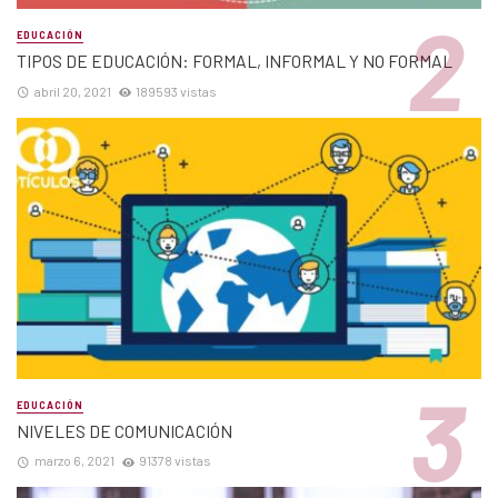
EDUCACIÓN
TIPOS DE EDUCACIÓN: FORMAL, INFORMAL Y NO FORMAL
abril 20, 2021
189593 vistas
EDUCACIÓN
NIVELES DE COMUNICACIÓN
marzo 6, 2021
91378 vistas