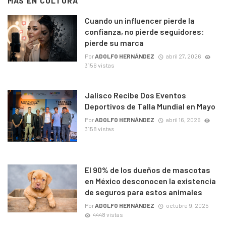
MÁS EN
CULTURA
Cuando un influencer pierde la
confianza, no pierde seguidores:
pierde su marca
Por
ADOLFO HERNÁNDEZ
abril 27, 2026
3156 vistas
Jalisco Recibe Dos Eventos
Deportivos de Talla Mundial en Mayo
Por
ADOLFO HERNÁNDEZ
abril 16, 2026
3158 vistas
El 90% de los dueños de mascotas
en México desconocen la existencia
de seguros para estos animales
Por
ADOLFO HERNÁNDEZ
octubre 9, 2025
4448 vistas