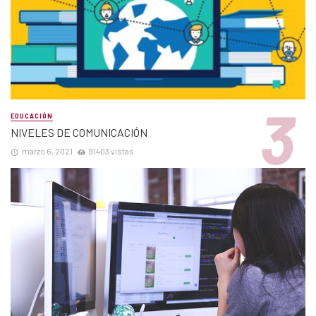
EDUCACIÓN
NIVELES DE COMUNICACIÓN
marzo 6, 2021
91403 vistas