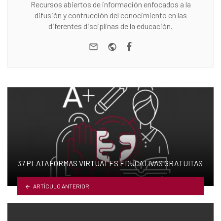
Recursos abiertos de información enfocados a la
difusión y contrucción del conocimiento en las
diferentes disciplinas de la educación.
e-mail
Website
Facebook
37 PLATAFORMAS VIRTUALES EDUCATIVAS GRATUITAS
ARTÍCULO ANTERIOR