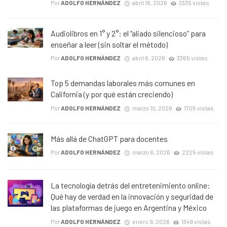
Por
ADOLFO HERNÁNDEZ
abril 16, 2026
3335 vistas
Audiolibros en 1° y 2°: el “aliado silencioso” para
enseñar a leer (sin soltar el método)
Por
ADOLFO HERNÁNDEZ
abril 6, 2026
3365 vistas
Top 5 demandas laborales más comunes en
California (y por qué están creciendo)
Por
ADOLFO HERNÁNDEZ
marzo 10, 2026
1705 vistas
Más allá de ChatGPT para docentes
Por
ADOLFO HERNÁNDEZ
marzo 6, 2026
2225 vistas
La tecnología detrás del entretenimiento online:
Qué hay de verdad en la innovación y seguridad de
las plataformas de juego en Argentina y México
Por
ADOLFO HERNÁNDEZ
enero 9, 2026
1349 vistas