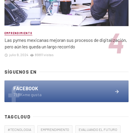
EMPRENDIMIENTO
Las pymes mexicanas mejoran sus procesos de digitalización,
pero aún les queda un largo recorrido
julio 9, 2024
89811 vistas
SÍGUENOS EN
FACEBOOK
71.9K+me gusta
TAGCLOUD
#TECNOLOGIA
EMPRENDIMIENTO
EVALUANDO EL FUTURO