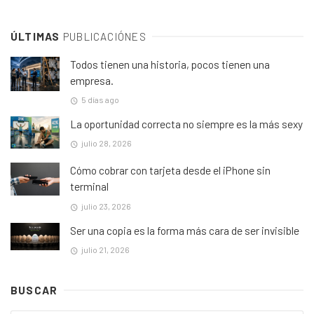
ÚLTIMAS
PUBLICACIÓNES
Todos tienen una historia, pocos tienen una
empresa.
5 días ago
La oportunidad correcta no siempre es la más sexy
julio 28, 2026
Cómo cobrar con tarjeta desde el iPhone sin
terminal
julio 23, 2026
Ser una copia es la forma más cara de ser invisible
julio 21, 2026
BUSCAR