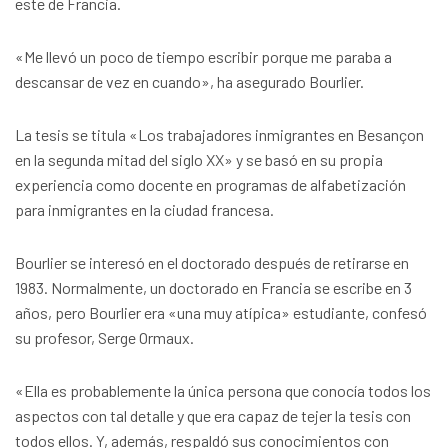
este de Francia.
«Me llevó un poco de tiempo escribir porque me paraba a
descansar de vez en cuando», ha asegurado Bourlier.
La tesis se titula «Los trabajadores inmigrantes en Besançon
en la segunda mitad del siglo XX» y se basó en su propia
experiencia como docente en programas de alfabetización
para inmigrantes en la ciudad francesa.
Bourlier se interesó en el doctorado después de retirarse en
1983. Normalmente, un doctorado en Francia se escribe en 3
años, pero Bourlier era «una muy atípica» estudiante, confesó
su profesor, Serge Ormaux.
«Ella es probablemente la única persona que conocía todos los
aspectos con tal detalle y que era capaz de tejer la tesis con
todos ellos. Y, además, respaldó sus conocimientos con