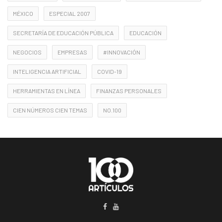
MÉXICO
ESPECIAL 2007
SECRETARÍA DE EDUCACIÓN PÚBLICA
EDUCACIÓN
NEGOCIOS
EMPRESAS
#INNOVACIÓN
INTELIGENCIA ARTIFICIAL
COVID-19
HERRAMIENTAS EN LÍNEA
FINANZAS PERSONALES
CIEN NÚMEROS CIEN TEMAS
NO.100