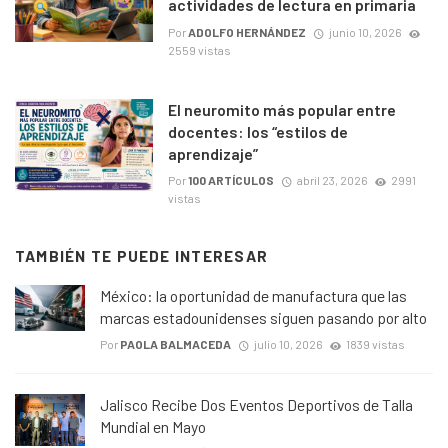
actividades de lectura en primaria
Por
ADOLFO HERNÁNDEZ
junio 10, 2026
2559 vistas
El neuromito más popular entre
docentes: los “estilos de
aprendizaje”
Por
100 ARTÍCULOS
abril 23, 2026
2991
vistas
TAMBIÉN TE PUEDE INTERESAR
México: la oportunidad de manufactura que las
marcas estadounidenses siguen pasando por alto
Por
PAOLA BALMACEDA
julio 10, 2026
1839 vistas
Jalisco Recibe Dos Eventos Deportivos de Talla
Mundial en Mayo