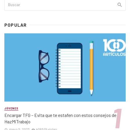
POPULAR
JÓVENES
Encargar TFG – Evita que te estafen con estos consejos de
HazMiTrabajo
mayo 5, 2023
406519 vistas