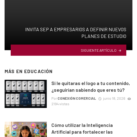
INVITA SEP A EMPRESARIOS A DEFINIR NUEVOS
PLANES DE ESTUDIO
SIGUIENTE ARTÍCULO
MÁS EN
EDUCACIÓN
Si le quitaras el logo a tu contenido,
¿seguirían sabiendo que eres tú?
Por
CONEXIÓN COMERCIAL
junio 18, 2026
2194 vistas
Cómo utilizar la Inteligencia
Artificial para fortalecer las