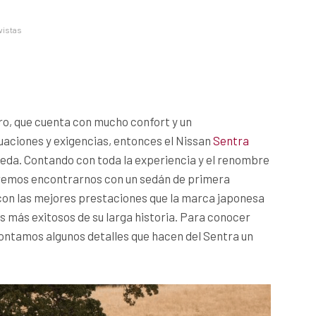
vistas
ro, que cuenta con mucho confort y un
uaciones y exigencias, entonces el Nissan
Sentra
ueda. Contando con toda la experiencia y el renombre
odremos encontrarnos con un sedán de primera
 con las mejores prestaciones que la marca japonesa
s más exitosos de su larga historia. Para conocer
contamos algunos detalles que hacen del Sentra un