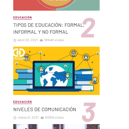
EDUCACIÓN
TIPOS DE EDUCACIÓN: FORMAL,
INFORMAL Y NO FORMAL
abril 20, 2021
189461 vistas
EDUCACIÓN
NIVELES DE COMUNICACIÓN
marzo 6, 2021
91369 vistas