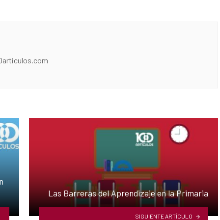
0articulos.com
n
Las Barreras del Aprendizaje en la Primaria
SIGUIENTE ARTÍCULO