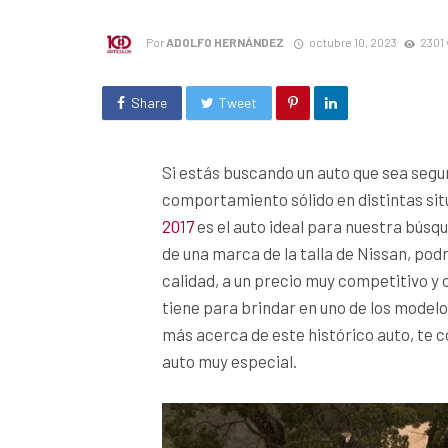
Por
ADOLFO HERNÁNDEZ
octubre 10, 2023
2301 
Share
Tweet
Si estás buscando un auto que sea segu
comportamiento sólido en distintas sit
2017
es el auto ideal para nuestra búsq
de una marca de la talla de Nissan, p
calidad, a un precio muy competitivo y
tiene para brindar en uno de los modelo
más acerca de este histórico auto, te 
auto muy especial.