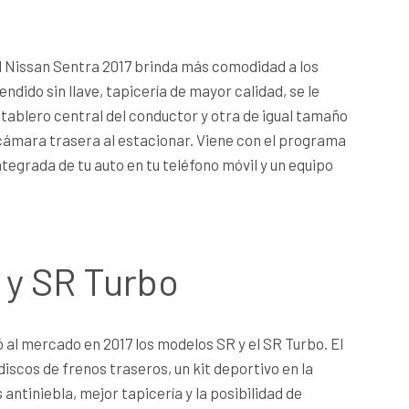
l Nissan Sentra 2017 brinda más comodidad a los
ndido sin llave, tapicería de mayor calidad, se le
 tablero central del conductor y otra de igual tamaño
 cámara trasera al estacionar. Viene con el programa
egrada de tu auto en tu teléfono móvil y un equipo
 y SR Turbo
al mercado en 2017 los modelos SR y el SR Turbo. El
discos de frenos traseros, un kit deportivo en la
 antiniebla, mejor tapicería y la posibilidad de