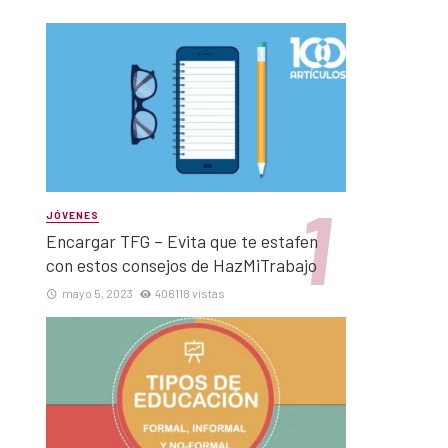
JÓVENES
Encargar TFG – Evita que te estafen
con estos consejos de HazMiTrabajo
mayo 5, 2023
406118 vistas