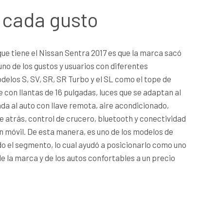
 cada gusto
que tiene el Nissan Sentra 2017 es que la marca sacó
no de los gustos y usuarios con diferentes
elos S, SV, SR, SR Turbo y el SL como el tope de
e con llantas de 16 pulgadas, luces que se adaptan al
a al auto con llave remota, aire acondicionado,
de atrás, control de crucero, bluetooth y conectividad
n móvil. De esta manera, es uno de los modelos de
 el segmento, lo cual ayudó a posicionarlo como uno
e la marca y de los autos confortables a un precio