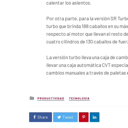
calentar los asientos.
Por otra parte, para la versión SR Turb
turbo que brinda 188 caballos en su má
respecto al motor que llevan el resto d
cuatro cilindros de 130 caballos de fuer
La versión turbo lleva una caja de camb
llevar una caja automática CVT especialm
cambios manuales a través de paletas e
Posted
PRODUCTIVIDAD
TECNOLOGÍA
in
Share
Tweet