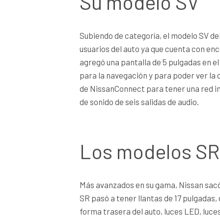
Su modelo SV
Subiendo de categoría, el modelo SV de
usuarios del auto ya que cuenta con ence
agregó una pantalla de 5 pulgadas en el
para la navegación y para poder ver la
de NissanConnect para tener una red int
de sonido de seis salidas de audio.
Los modelos SR
Más avanzados en su gama, Nissan sacó 
SR pasó a tener llantas de 17 pulgadas, 
forma trasera del auto, luces LED, luces