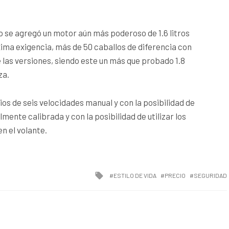
o se agregó un motor aún más poderoso de 1.6 litros
xima exigencia, más de 50 caballos de diferencia con
e las versiones, siendo este un más que probado 1.8
za.
ios de seis velocidades manual y con la posibilidad de
ente calibrada y con la posibilidad de utilizar los
n el volante.
Tagged
ESTILO DE VIDA
PRECIO
SEGURIDAD
with