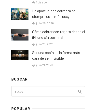
1 día ago
La oportunidad correcta no
siempre es la más sexy
julio 28, 2026
Cómo cobrar con tarjeta desde el
iPhone sin terminal
julio 23, 2026
Ser una copia es la forma más
cara de ser invisible
julio 21, 2026
BUSCAR
POPULAR