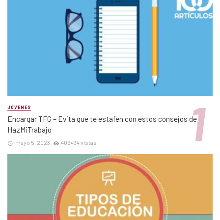
JÓVENES
Encargar TFG – Evita que te estafen con estos consejos de
HazMiTrabajo
mayo 5, 2023
406434 vistas