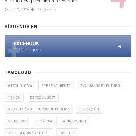
pero aún les queda un largo recorrido
julio 9, 2024
89756 vistas
SÍGUENOS EN
FACEBOOK
71.9K+me gusta
TAGCLOUD
#TECNOLOGIA
EMPRENDIMIENTO
EVALUANDO EL FUTURO
MÉXICO
ESPECIAL 2007
SECRETARÍA DE EDUCACIÓN PÚBLICA
EDUCACIÓN
NEGOCIOS
EMPRESAS
#INNOVACIÓN
INTELIGENCIA ARTIFICIAL
COVID-19