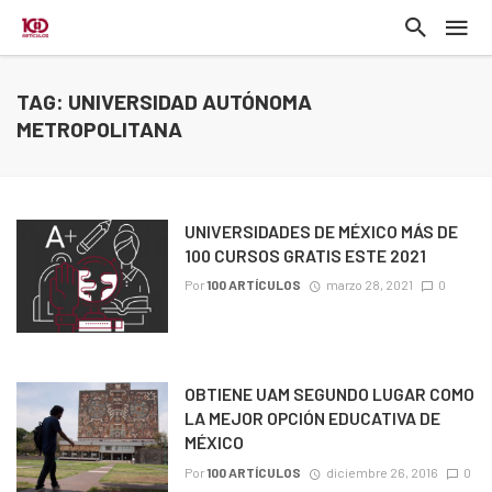
TAG: UNIVERSIDAD AUTÓNOMA
METROPOLITANA
UNIVERSIDADES DE MÉXICO MÁS DE
100 CURSOS GRATIS ESTE 2021
Por
100 ARTÍCULOS
marzo 28, 2021
0
OBTIENE UAM SEGUNDO LUGAR COMO
LA MEJOR OPCIÓN EDUCATIVA DE
MÉXICO
Por
100 ARTÍCULOS
diciembre 26, 2016
0