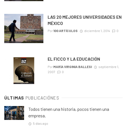
LAS 20 MEJORES UNIVERSIDADES EN
MÉXICO
Por
100 ARTÍCULOS
diciembre 1, 2014
0
EL FICCO Y LA EDUCACIÓN
Por
MARÍA VIRGINIA BALLESI
septiembre 1,
2007
0
ÚLTIMAS
PUBLICACIÓNES
Todos tienen una historia, pocos tienen una
empresa.
5 días ago