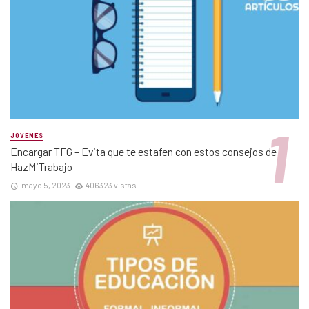
JÓVENES
Encargar TFG – Evita que te estafen con estos consejos de
HazMiTrabajo
mayo 5, 2023
406323 vistas