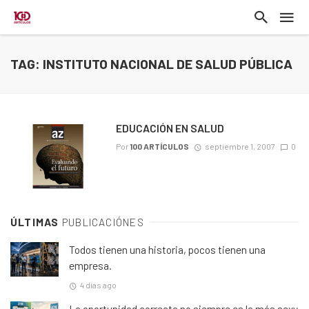
TAG: INSTITUTO NACIONAL DE SALUD PÚBLICA
EDUCACIÓN EN SALUD
Por
100 ARTÍCULOS
septiembre 1, 2007
0
ÚLTIMAS
PUBLICACIÓNES
Todos tienen una historia, pocos tienen una
empresa.
4 días ago
La oportunidad correcta no siempre es la más sexy