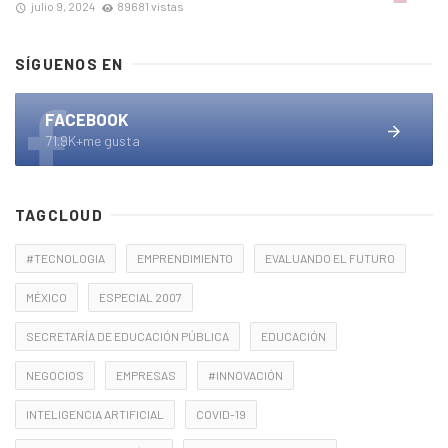
julio 9, 2024
89681 vistas
SÍGUENOS EN
FACEBOOK
71.9K+me gusta
TAGCLOUD
#TECNOLOGIA
EMPRENDIMIENTO
EVALUANDO EL FUTURO
MÉXICO
ESPECIAL 2007
SECRETARÍA DE EDUCACIÓN PÚBLICA
EDUCACIÓN
NEGOCIOS
EMPRESAS
#INNOVACIÓN
INTELIGENCIA ARTIFICIAL
COVID-19