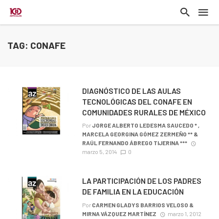
TAG: CONAFE
DIAGNÓSTICO DE LAS AULAS
TECNOLÓGICAS DEL CONAFE EN
COMUNIDADES RURALES DE MÉXICO
Por
JORGE ALBERTO LEDESMA SAUCEDO * ,
MARCELA GEORGINA GÓMEZ ZERMEÑO ** &
RAÚL FERNANDO ÁBREGO TIJERINA ***
marzo 5, 2014
0
LA PARTICIPACIÓN DE LOS PADRES
DE FAMILIA EN LA EDUCACIÓN
Por
CARMEN GLADYS BARRIOS VELOSO &
MIRNA VÁZQUEZ MARTÍNEZ
marzo 1, 2012