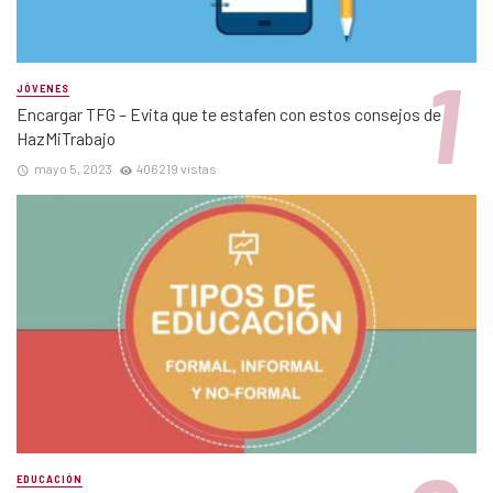
JÓVENES
Encargar TFG – Evita que te estafen con estos consejos de
HazMiTrabajo
mayo 5, 2023
406219 vistas
EDUCACIÓN