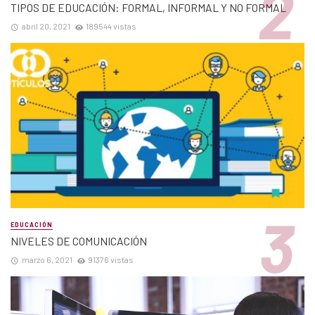
TIPOS DE EDUCACIÓN: FORMAL, INFORMAL Y NO FORMAL
abril 20, 2021
189544 vistas
EDUCACIÓN
NIVELES DE COMUNICACIÓN
marzo 6, 2021
91376 vistas