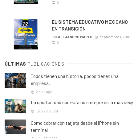
0
EL SISTEMA EDUCATIVO MEXICANO
EN TRANSICIÓN
Por
ALEJANDRO MARES
septiembre 1, 2007
0
ÚLTIMAS
PUBLICACIÓNES
Todos tienen una historia, pocos tienen una
empresa.
2 días ago
La oportunidad correcta no siempre es la más sexy
julio 28, 2026
Cómo cobrar con tarjeta desde el iPhone sin
terminal