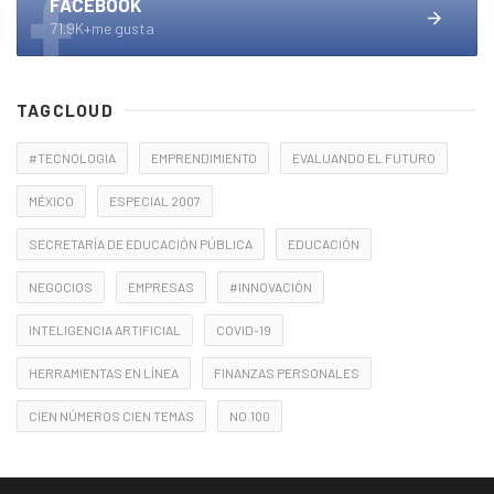
FACEBOOK
71.9K+me gusta
TAGCLOUD
#TECNOLOGIA
EMPRENDIMIENTO
EVALUANDO EL FUTURO
MÉXICO
ESPECIAL 2007
SECRETARÍA DE EDUCACIÓN PÚBLICA
EDUCACIÓN
NEGOCIOS
EMPRESAS
#INNOVACIÓN
INTELIGENCIA ARTIFICIAL
COVID-19
HERRAMIENTAS EN LÍNEA
FINANZAS PERSONALES
CIEN NÚMEROS CIEN TEMAS
NO.100