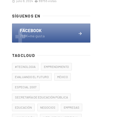
julio 9, 2024
89755 vistas
SÍGUENOS EN
FACEBOOK
71.9K+me gusta
TAGCLOUD
#TECNOLOGIA
EMPRENDIMIENTO
EVALUANDO EL FUTURO
MÉXICO
ESPECIAL 2007
SECRETARÍA DE EDUCACIÓN PÚBLICA
EDUCACIÓN
NEGOCIOS
EMPRESAS