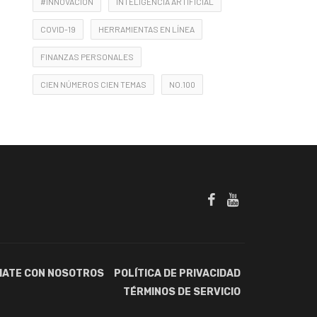
#INNOVACIÓN
INTELIGENCIA ARTIFICIAL
COVID-19
HERRAMIENTAS EN LÍNEA
FINANZAS PERSONALES
CIEN NÚMEROS CIEN TEMAS
NO.100
IATE CON NOSOTROS
POLÍTICA DE PRIVACIDAD
TÉRMINOS DE SERVICIO