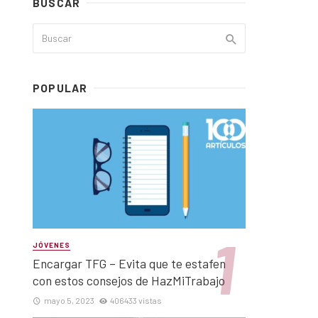
BUSCAR
POPULAR
JÓVENES
Encargar TFG – Evita que te estafen
con estos consejos de HazMiTrabajo
mayo 5, 2023
406433 vistas