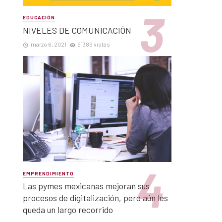
EDUCACIÓN
NIVELES DE COMUNICACIÓN
marzo 6, 2021
91389 vistas
EMPRENDIMIENTO
Las pymes mexicanas mejoran sus
procesos de digitalización, pero aún les
queda un largo recorrido