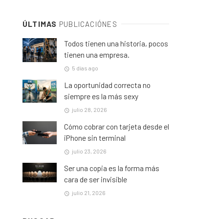
ÚLTIMAS
PUBLICACIÓNES
Todos tienen una historia, pocos
tienen una empresa.
5 días ago
La oportunidad correcta no
siempre es la más sexy
julio 28, 2026
Cómo cobrar con tarjeta desde el
iPhone sin terminal
julio 23, 2026
Ser una copia es la forma más
cara de ser invisible
julio 21, 2026