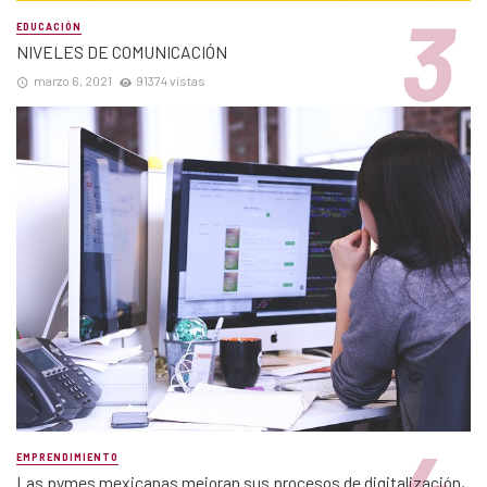
EDUCACIÓN
NIVELES DE COMUNICACIÓN
marzo 6, 2021
91374 vistas
EMPRENDIMIENTO
Las pymes mexicanas mejoran sus procesos de digitalización,