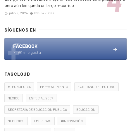
pero aún les queda un largo recorrido
julio 9, 2024
89564 vistas
SÍGUENOS EN
FACEBOOK
71.9K+me gusta
TAGCLOUD
#TECNOLOGIA
EMPRENDIMIENTO
EVALUANDO EL FUTURO
MÉXICO
ESPECIAL 2007
SECRETARÍA DE EDUCACIÓN PÚBLICA
EDUCACIÓN
NEGOCIOS
EMPRESAS
#INNOVACIÓN