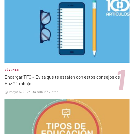
JÓVENES
Encargar TFG – Evita que te estafen con estos consejos de
HazMiTrabajo
mayo 5, 2023
406187 vistas