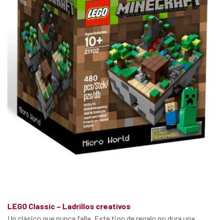
LEGO Classic – Ladrillos creativos
Un clásico que nunca falla. Este tipo de regalo no dura una