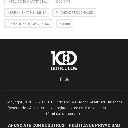
INTELIGENCIA ARTIFICIAL
COVID-19
HERRAMIENTAS EN LÍNEA
FINANZAS PERSONALES
CIEN NÚMEROS CIEN TEMAS
NO.100
Copyright © 2007-2021 100 Artículos. All Rights Reserved. Derechos
Reservados Al visitar esta página, usted está de acuerdo con los
términos del servicio.
ANÚNCIATE CON NOSOTROS
POLÍTICA DE PRIVACIDAD