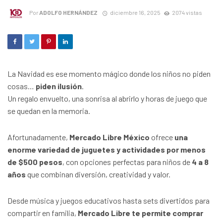
Por
ADOLFO HERNÁNDEZ
diciembre 16, 2025
2074 vistas
La Navidad es ese momento mágico donde los niños no piden
cosas…
piden ilusión
.
Un regalo envuelto, una sonrisa al abrirlo y horas de juego que
se quedan en la memoria.
Afortunadamente,
Mercado Libre México
ofrece
una
enorme variedad de juguetes y actividades por menos
de $500 pesos
, con opciones perfectas para niños de
4 a 8
años
que combinan diversión, creatividad y valor.
Desde música y juegos educativos hasta sets divertidos para
compartir en familia,
Mercado Libre te permite comprar