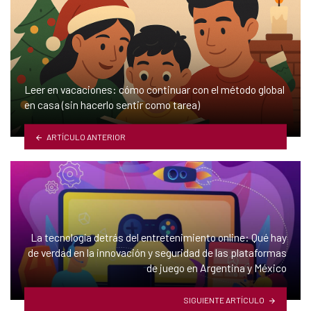
Leer en vacaciones: cómo continuar con el método global
en casa (sin hacerlo sentir como tarea)
ARTÍCULO ANTERIOR
La tecnología detrás del entretenimiento online: Qué hay
de verdad en la innovación y seguridad de las plataformas
de juego en Argentina y México
SIGUIENTE ARTÍCULO