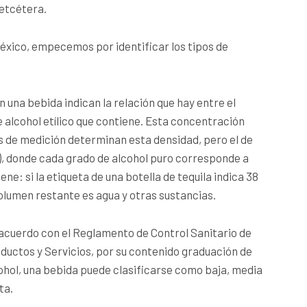
 etcétera.
xico, empecemos por identificar los tipos de
 una bebida indican la relación que hay entre el
de alcohol etílico que contiene. Esta concentración
s de medición determinan esta densidad, pero el de
L), donde cada grado de alcohol puro corresponde a
ene: si la etiqueta de una botella de tequila indica 38
olumen restante es agua y otras sustancias.
acuerdo con el Reglamento de Control Sanitario de
ductos y Servicios, por su contenido graduación de
ohol, una bebida puede clasificarse como baja, media
ta.