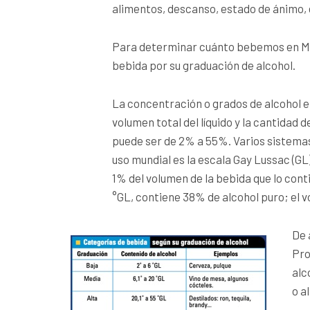
alimentos, descanso, estado de ánimo,
Para determinar cuánto bebemos en Mé
bebida por su graduación de alcohol.
La concentración o grados de alcohol en
volumen total del líquido y la cantidad 
puede ser de 2% a 55%. Varios sistema
uso mundial es la escala Gay Lussac (G
1% del volumen de la bebida que lo conti
°GL, contiene 38% de alcohol puro; el v
De 
Pro
alc
o al