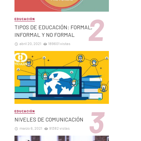
EDUCACIÓN
TIPOS DE EDUCACIÓN: FORMAL,
INFORMAL Y NO FORMAL
abril 20, 2021
189601 vistas
EDUCACIÓN
NIVELES DE COMUNICACIÓN
marzo 6, 2021
91382 vistas