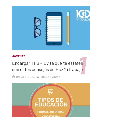
JÓVENES
Encargar TFG – Evita que te estafen
con estos consejos de HazMiTrabajo
mayo 5, 2023
406282 vistas