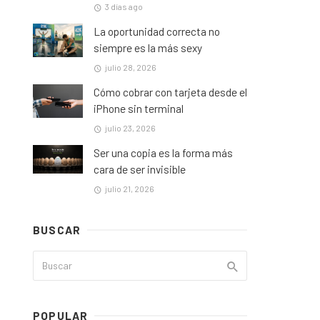
3 días ago
La oportunidad correcta no
siempre es la más sexy
julio 28, 2026
Cómo cobrar con tarjeta desde el
iPhone sin terminal
julio 23, 2026
Ser una copia es la forma más
cara de ser invisible
julio 21, 2026
BUSCAR
POPULAR