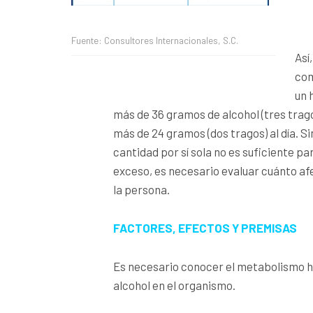
Fuente: Consultores Internacionales, S.C.
Así
com
un 
más de 36 gramos de alcohol (tres trago
más de 24 gramos (dos tragos) al día. S
cantidad por sí sola no es suficiente pa
exceso, es necesario evaluar cuánto afe
la persona.
FACTORES, EFECTOS Y PREMISAS
Es necesario conocer el metabolismo 
alcohol en el organismo.