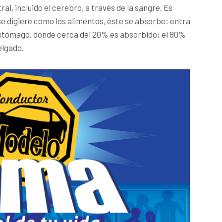
ral, incluido el cerebro, a través de la sangre. Es
se digiere como los alimentos, éste se absorbe: entra
l estómago, donde cerca del 20% es absorbido; el 80%
elgado.