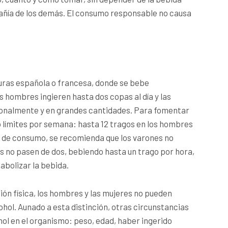
pañía de los demás. El consumo responsable no causa
lturas española o francesa, donde se bebe
hombres ingieren hasta dos copas al día y las
ionalmente y en grandes cantidades. Para fomentar
límites por semana: hasta 12 tragos en los hombres
n de consumo, se recomienda que los varones no
es no pasen de dos, bebiendo hasta un trago por hora,
abolizar la bebida.
ción física, los hombres y las mujeres no pueden
hol. Aunado a esta distinción, otras circunstancias
ohol en el organismo: peso, edad, haber ingerido