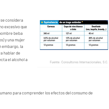
, se considera
o excesivo que
hombre beba
s) y una mujer
in embargo, la
ra hablar de
cta el alcohol a
Fuente: Consultores Internacionales, S.C.
humano para comprender los efectos del consumo de