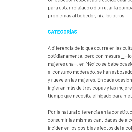
para estar relajado o disfrutar la com
problemas al bebedor, ni a los otros.
CATEGORÍAS
A diferencia de lo que ocurre en las cu
cotidianamente, pero con mesura ⎯—los 
mujeres una—, en México se bebe ocas
el consumo moderado, se han esbozado 
y nueve en las mujeres. En cada ocasió
ingieran más de tres copas y las mujer
tiempo que necesita el hígado para met
Por la natural diferencia en la constitu
consumir las mismas cantidades de alco
inciden en los posibles efectos del alc