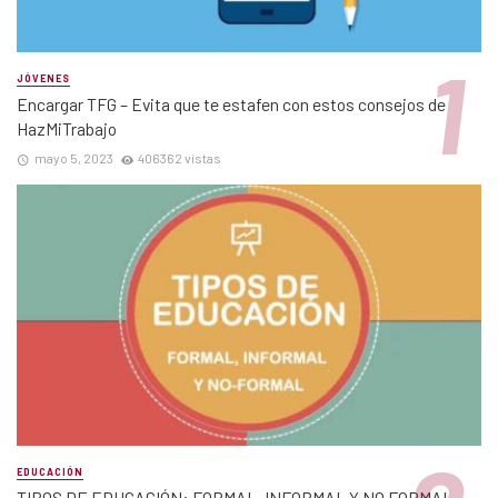
JÓVENES
Encargar TFG – Evita que te estafen con estos consejos de
HazMiTrabajo
mayo 5, 2023
406362 vistas
EDUCACIÓN
TIPOS DE EDUCACIÓN: FORMAL, INFORMAL Y NO FORMAL