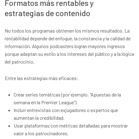
Formatos más rentables y
estrategias de contenido
No todos los programas obtienen los mismos resultados. La
rentabilidad depende del enfoque, la constancia y la calidad de
información. Algunos podcasters logran mayores ingresos
porque adaptan su estilo a los intereses del público y a la lógica
del patrocinio.
Entre las estrategias más eficaces:
Crear series temáticas (por ejemplo, “Apuestas de la
semana en la Premier League”).
Incluir entrevistas con exjugadores o expertos que
aumentan la credibilidad.
Usar plataformas con métricas detalladas para mostrar
valor a los patrocinadores.