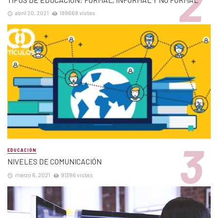
abril 20, 2021
189668 vistas
EDUCACIÓN
NIVELES DE COMUNICACIÓN
marzo 6, 2021
91386 vistas