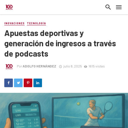
INOVACIONES
TECNOLOGÍA
Apuestas deportivas y
generación de ingresos a través
de podcasts
Por
ADOLFO HERNÁNDEZ
julio 8, 2025
1615 vistas