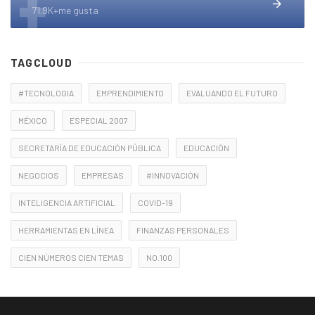
71.9K+me gusta
TAGCLOUD
#TECNOLOGIA
EMPRENDIMIENTO
EVALUANDO EL FUTURO
MÉXICO
ESPECIAL 2007
SECRETARÍA DE EDUCACIÓN PÚBLICA
EDUCACIÓN
NEGOCIOS
EMPRESAS
#INNOVACIÓN
INTELIGENCIA ARTIFICIAL
COVID-19
HERRAMIENTAS EN LÍNEA
FINANZAS PERSONALES
CIEN NÚMEROS CIEN TEMAS
NO.100