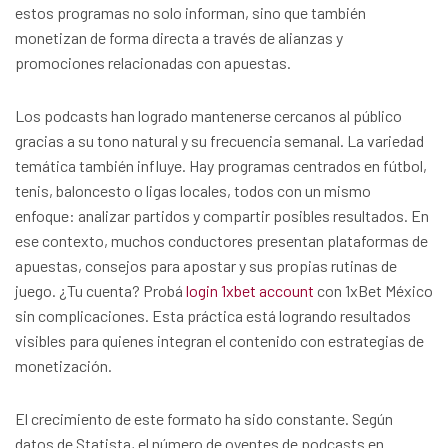
estos programas no solo informan, sino que también
monetizan de forma directa a través de alianzas y
promociones relacionadas con apuestas.
Los podcasts han logrado mantenerse cercanos al público
gracias a su tono natural y su frecuencia semanal. La variedad
temática también influye. Hay programas centrados en fútbol,
tenis, baloncesto o ligas locales, todos con un mismo
enfoque: analizar partidos y compartir posibles resultados. En
ese contexto, muchos conductores presentan plataformas de
apuestas, consejos para apostar y sus propias rutinas de
juego. ¿Tu cuenta? Probá
login 1xbet account
con 1xBet México
sin complicaciones. Esta práctica está logrando resultados
visibles para quienes integran el contenido con estrategias de
monetización.
El crecimiento de este formato ha sido constante. Según
datos de Statista, el número de oyentes de podcasts en