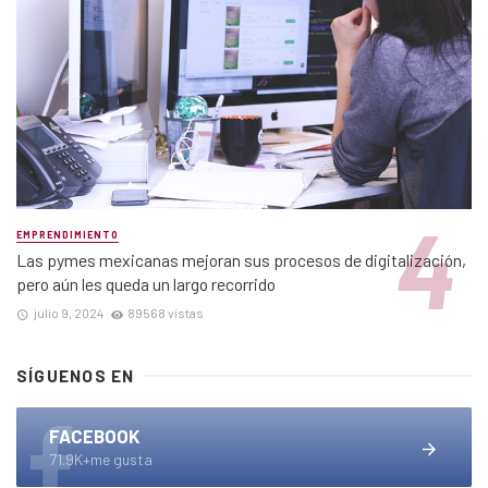
EMPRENDIMIENTO
Las pymes mexicanas mejoran sus procesos de digitalización,
pero aún les queda un largo recorrido
julio 9, 2024
89568 vistas
SÍGUENOS EN
FACEBOOK
71.9K+me gusta