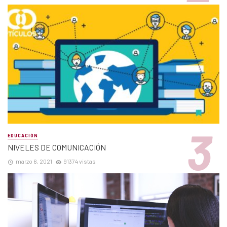
EDUCACIÓN
NIVELES DE COMUNICACIÓN
marzo 6, 2021
91374 vistas