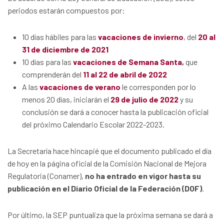
periodos estarán compuestos por:
10 días hábiles para las
vacaciones de invierno
, del
20 al
31 de diciembre de 2021
10 días para las
vacaciones de Semana Santa
,
que
comprenderán del
11 al 22 de abril de 2022
A las
vacaciones de verano
le corresponden por lo
menos 20 días, iniciarán el
29 de julio de 2022
y su
conclusión se dará a conocer hasta la publicación oficial
del próximo Calendario Escolar 2022-2023.
La Secretaría hace hincapié que el documento publicado el día
de hoy en la página oficial de la Comisión Nacional de Mejora
Regulatoria (Conamer),
no ha entrado en vigor hasta su
publicación en el Diario Oficial de la Federación (DOF)
.
Por último, la SEP puntualiza que la próxima semana se dará a