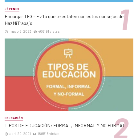
JÓVENES
Encargar TFG – Evita que te estafen con estos consejos de
HazMiTrabajo
mayo 5, 2023
406191 vistas
EDUCACIÓN
TIPOS DE EDUCACIÓN: FORMAL, INFORMAL Y NO FORMAL
abril 20, 2021
189516 vistas