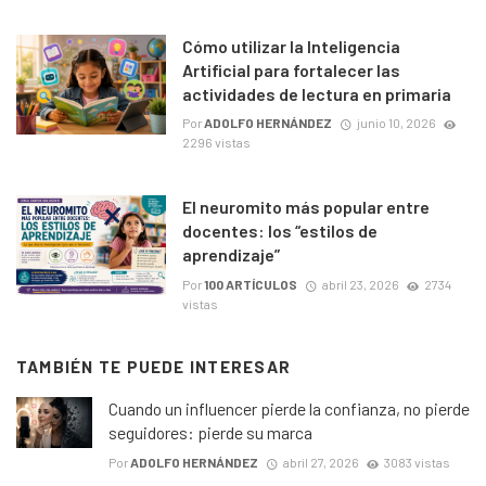
Cómo utilizar la Inteligencia
Artificial para fortalecer las
actividades de lectura en primaria
Por
ADOLFO HERNÁNDEZ
junio 10, 2026
2296 vistas
El neuromito más popular entre
docentes: los “estilos de
aprendizaje”
Por
100 ARTÍCULOS
abril 23, 2026
2734
vistas
TAMBIÉN TE PUEDE INTERESAR
Cuando un influencer pierde la confianza, no pierde
seguidores: pierde su marca
Por
ADOLFO HERNÁNDEZ
abril 27, 2026
3083 vistas