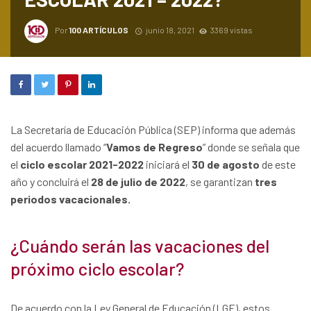
Por
100 ARTÍCULOS
junio 18, 2021
3369 vistas
La Secretaría de Educación Pública (SEP) informa que además
del acuerdo llamado “
Vamos de Regreso
” donde se señala que
el
ciclo escolar 2021-2022
iniciará el
30 de agosto
de este
año y concluirá el
28 de julio de 2022
, se garantizan
tres
periodos vacacionales.
¿Cuándo serán las vacaciones del
próximo ciclo escolar?
De acuerdo con la Ley General de Educación (LGE), estos