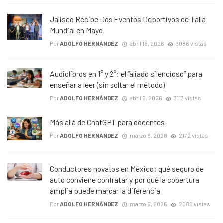
Jalisco Recibe Dos Eventos Deportivos de Talla
Mundial en Mayo
Por
ADOLFO HERNÁNDEZ
abril 16, 2026
3086 vistas
Audiolibros en 1° y 2°: el “aliado silencioso” para
enseñar a leer (sin soltar el método)
Por
ADOLFO HERNÁNDEZ
abril 6, 2026
3113 vistas
Más allá de ChatGPT para docentes
Por
ADOLFO HERNÁNDEZ
marzo 6, 2026
2172 vistas
Conductores novatos en México: qué seguro de
auto conviene contratar y por qué la cobertura
amplia puede marcar la diferencia
Por
ADOLFO HERNÁNDEZ
marzo 6, 2026
2085 vistas