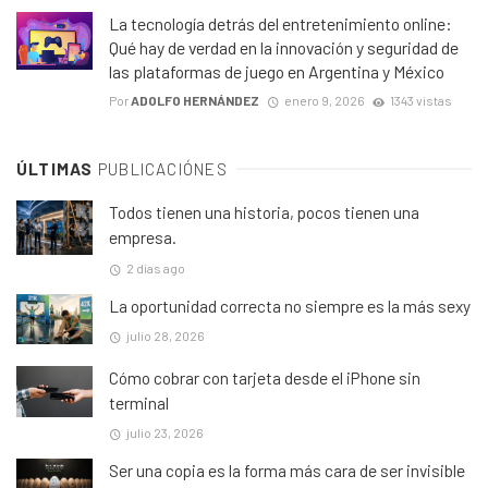
La tecnología detrás del entretenimiento online:
Qué hay de verdad en la innovación y seguridad de
las plataformas de juego en Argentina y México
Por
ADOLFO HERNÁNDEZ
enero 9, 2026
1343 vistas
ÚLTIMAS
PUBLICACIÓNES
Todos tienen una historia, pocos tienen una
empresa.
2 días ago
La oportunidad correcta no siempre es la más sexy
julio 28, 2026
Cómo cobrar con tarjeta desde el iPhone sin
terminal
julio 23, 2026
Ser una copia es la forma más cara de ser invisible