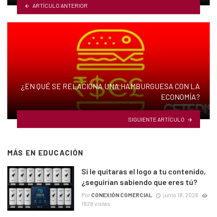
ARTÍCULO ANTERIOR
¿EN QUÉ SE RELACIONA UNA HAMBURGUESA CON LA
ECONOMÍA?
SIGUIENTE ARTÍCULO
MÁS EN
EDUCACIÓN
Si le quitaras el logo a tu contenido,
¿seguirían sabiendo que eres tú?
Por
CONEXIÓN COMERCIAL
junio 18, 2026
1928 vistas