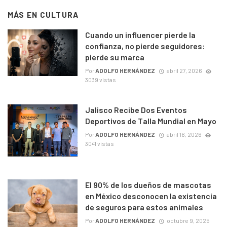
MÁS EN
CULTURA
Cuando un influencer pierde la
confianza, no pierde seguidores:
pierde su marca
Por
ADOLFO HERNÁNDEZ
abril 27, 2026
3039 vistas
Jalisco Recibe Dos Eventos
Deportivos de Talla Mundial en Mayo
Por
ADOLFO HERNÁNDEZ
abril 16, 2026
3041 vistas
El 90% de los dueños de mascotas
en México desconocen la existencia
de seguros para estos animales
Por
ADOLFO HERNÁNDEZ
octubre 9, 2025