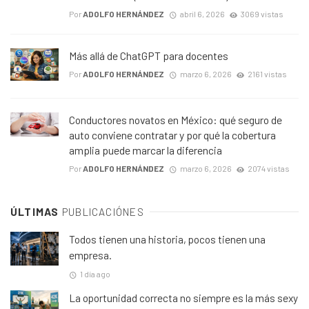
Por
ADOLFO HERNÁNDEZ
abril 6, 2026
3069 vistas
Más allá de ChatGPT para docentes
Por
ADOLFO HERNÁNDEZ
marzo 6, 2026
2161 vistas
Conductores novatos en México: qué seguro de
auto conviene contratar y por qué la cobertura
amplia puede marcar la diferencia
Por
ADOLFO HERNÁNDEZ
marzo 6, 2026
2074 vistas
ÚLTIMAS
PUBLICACIÓNES
Todos tienen una historia, pocos tienen una
empresa.
1 día ago
La oportunidad correcta no siempre es la más sexy