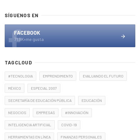
SÍGUENOS EN
FACEBOOK
71.9K+me gusta
TAGCLOUD
#TECNOLOGIA
EMPRENDIMIENTO
EVALUANDO EL FUTURO
MÉXICO
ESPECIAL 2007
SECRETARÍA DE EDUCACIÓN PÚBLICA
EDUCACIÓN
NEGOCIOS
EMPRESAS
#INNOVACIÓN
INTELIGENCIA ARTIFICIAL
COVID-19
HERRAMIENTAS EN LÍNEA
FINANZAS PERSONALES