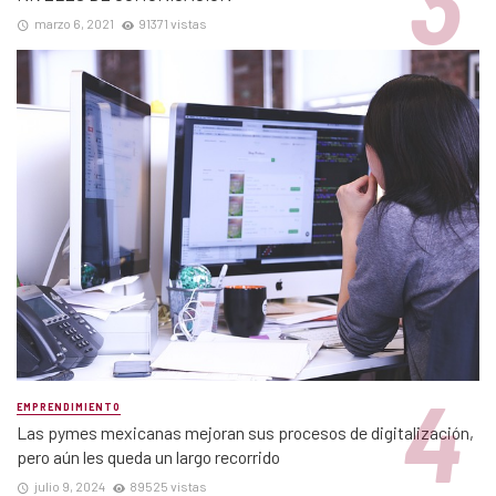
marzo 6, 2021
91371 vistas
EMPRENDIMIENTO
Las pymes mexicanas mejoran sus procesos de digitalización,
pero aún les queda un largo recorrido
julio 9, 2024
89525 vistas