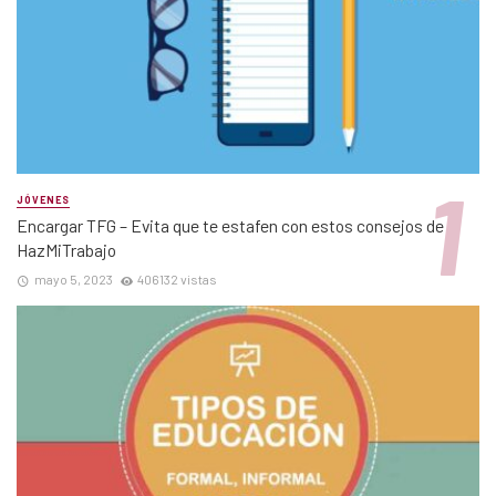
JÓVENES
Encargar TFG – Evita que te estafen con estos consejos de
HazMiTrabajo
mayo 5, 2023
406132 vistas