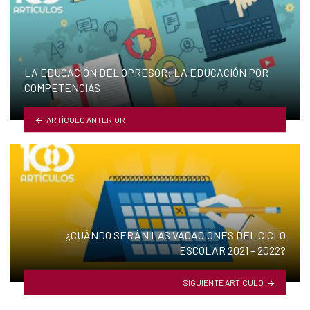
LA EDUCACIÓN DEL OPRESOR: LA EDUCACIÓN POR
COMPETENCIAS
ARTÍCULO ANTERIOR
¿CUÁNDO SERÁN LAS VACACIONES DEL CICLO
ESCOLAR 2021 – 2022?
SIGUIENTE ARTÍCULO