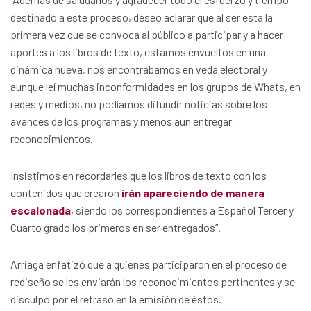
destinado a este proceso, deseo aclarar que al ser esta la
primera vez que se convoca al público a participar y a hacer
aportes a los libros de texto, estamos envueltos en una
dinámica nueva, nos encontrábamos en veda electoral y
aunque leí muchas inconformidades en los grupos de Whats, en
redes y medios, no podíamos difundir noticias sobre los
avances de los programas y menos aún entregar
reconocimientos.
Insistimos en recordarles que los libros de texto con los
contenidos que crearon
irán apareciendo de manera
escalonada
, siendo los correspondientes a Español Tercer y
Cuarto grado los primeros en ser entregados”.
Arriaga enfatizó que a quienes participaron en el proceso de
rediseño se les enviarán los reconocimientos pertinentes y se
disculpó por el retraso en la emisión de éstos.