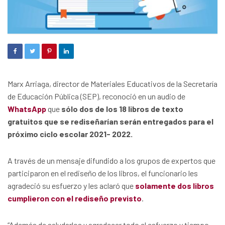
Marx Arriaga, director de Materiales Educativos de la Secretaría
de Educación Pública (SEP), reconoció en un audio de
WhatsApp
que
sólo dos de los 18 libros de texto
gratuitos que se rediseñarían serán entregados para el
próximo ciclo escolar 2021- 2022.
A través de un mensaje difundido a los grupos de expertos que
participaron en el rediseño de los libros, el funcionario les
agradeció su esfuerzo y les aclaró que
solamente dos libros
cumplieron con el rediseño previsto
.
“Además de saludarlos y agradecer todo el esfuerzo y tiempo