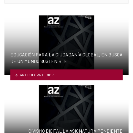
EDUCACIÓN PARA LA CIUDADANÍA GLOBAL, EN BUSCA
DE UN MUNDO SOSTENIBLE
ARTÍCULO ANTERIOR
CIVISMO DIGITAL LA ASIGNATURA PENDIENTE