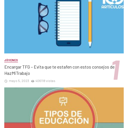
JÓVENES
Encargar TFG – Evita que te estafen con estos consejos de
HazMiTrabajo
mayo 5, 2023
406118 vistas