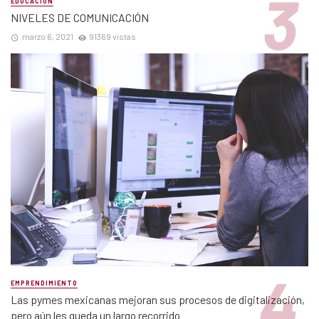
EDUCACIÓN
NIVELES DE COMUNICACIÓN
marzo 6, 2021
91369 vistas
EMPRENDIMIENTO
Las pymes mexicanas mejoran sus procesos de digitalización,
pero aún les queda un largo recorrido