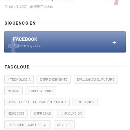
julio 9, 2024
89517 vistas
SÍGUENOS EN
FACEBOOK
71.9K+me gusta
TAGCLOUD
#TECNOLOGIA
EMPRENDIMIENTO
EVALUANDO EL FUTURO
MÉXICO
ESPECIAL 2007
SECRETARÍA DE EDUCACIÓN PÚBLICA
EDUCACIÓN
NEGOCIOS
EMPRESAS
#INNOVACIÓN
INTELIGENCIA ARTIFICIAL
COVID-19