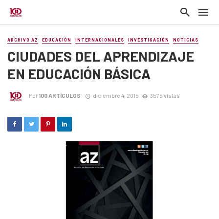
ARCHIVO AZ
EDUCACIÓN
INTERNACIONALES
INVESTIGACIÓN
NOTICIAS
CIUDADES DEL APRENDIZAJE
EN EDUCACIÓN BÁSICA
Por
100 ARTÍCULOS
diciembre 4, 2015
3575 vistas