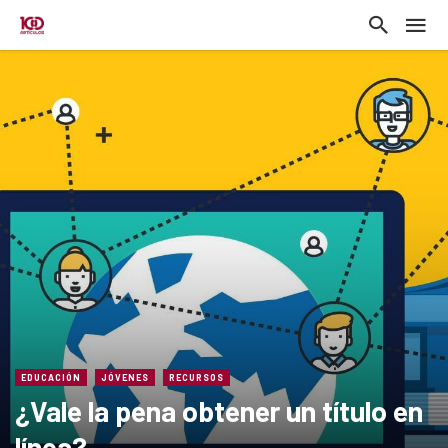
EDUCACIÓN
JÓVENES
RECURSOS
¿Vale la pena obtener un título en
línea?