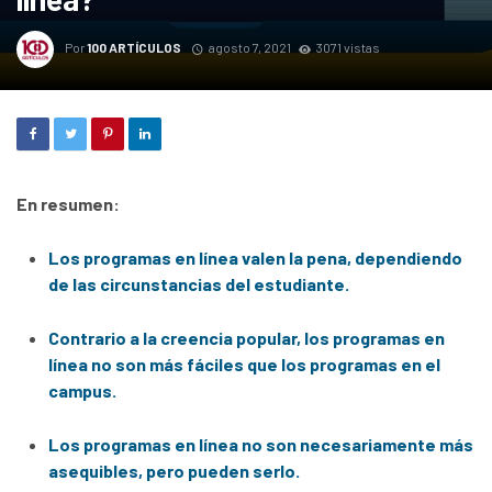
Por
100 ARTÍCULOS
agosto 7, 2021
3071 vistas
En resumen:
Los programas en línea valen la pena, dependiendo
de las circunstancias del estudiante.
Contrario a la creencia popular, los programas en
línea no son más fáciles que los programas en el
campus.
Los programas en línea no son necesariamente más
asequibles, pero pueden serlo.