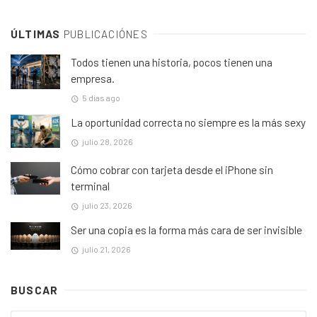
ÚLTIMAS
PUBLICACIÓNES
Todos tienen una historia, pocos tienen una
empresa.
5 días ago
La oportunidad correcta no siempre es la más sexy
julio 28, 2026
Cómo cobrar con tarjeta desde el iPhone sin
terminal
julio 23, 2026
Ser una copia es la forma más cara de ser invisible
julio 21, 2026
BUSCAR