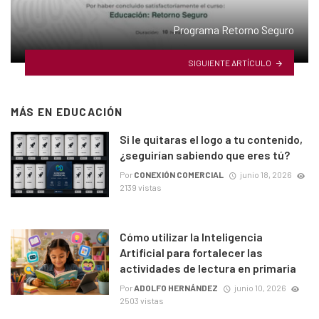
Programa Retorno Seguro
SIGUIENTE ARTÍCULO
MÁS EN
EDUCACIÓN
Si le quitaras el logo a tu contenido,
¿seguirían sabiendo que eres tú?
Por
CONEXIÓN COMERCIAL
junio 18, 2026
2139 vistas
Cómo utilizar la Inteligencia
Artificial para fortalecer las
actividades de lectura en primaria
Por
ADOLFO HERNÁNDEZ
junio 10, 2026
2503 vistas