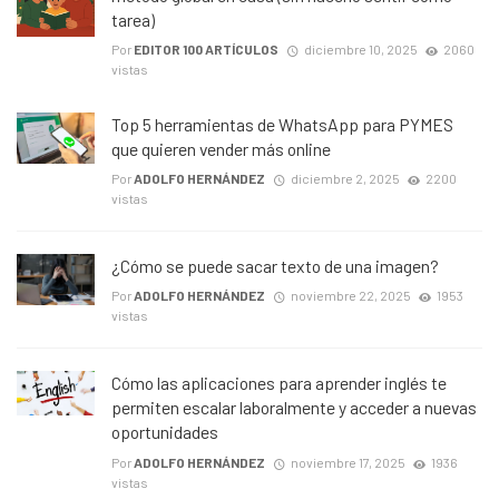
tarea)
Por
EDITOR 100 ARTÍCULOS
diciembre 10, 2025
2060
vistas
Top 5 herramientas de WhatsApp para PYMES
que quieren vender más online
Por
ADOLFO HERNÁNDEZ
diciembre 2, 2025
2200
vistas
¿Cómo se puede sacar texto de una imagen?
Por
ADOLFO HERNÁNDEZ
noviembre 22, 2025
1953
vistas
Cómo las aplicaciones para aprender inglés te
permiten escalar laboralmente y acceder a nuevas
oportunidades
Por
ADOLFO HERNÁNDEZ
noviembre 17, 2025
1936
vistas