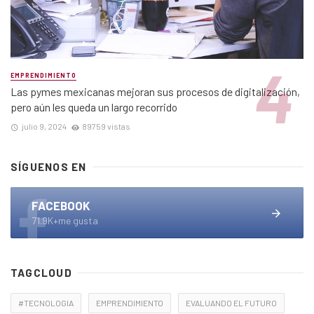
EMPRENDIMIENTO
Las pymes mexicanas mejoran sus procesos de digitalización,
pero aún les queda un largo recorrido
julio 9, 2024
89759 vistas
SÍGUENOS EN
FACEBOOK
71.9K+me gusta
TAGCLOUD
#TECNOLOGIA
EMPRENDIMIENTO
EVALUANDO EL FUTURO