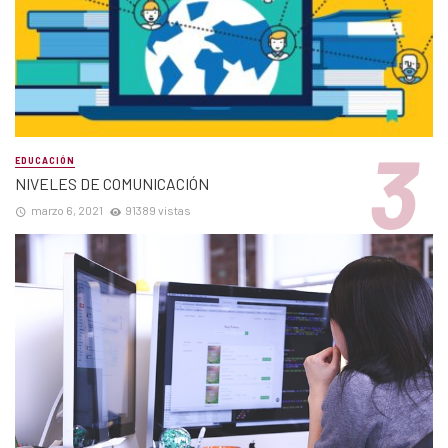
EDUCACIÓN
NIVELES DE COMUNICACIÓN
marzo 6, 2021
91389 vistas