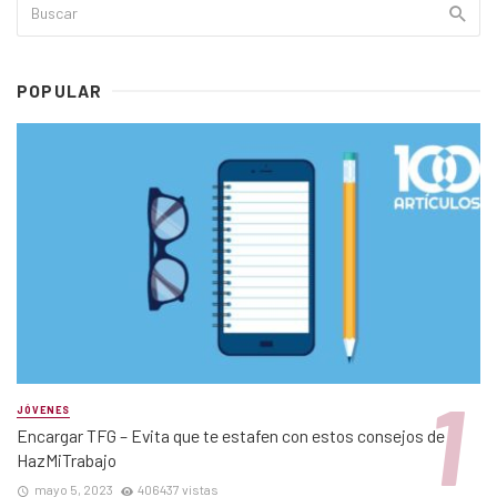
POPULAR
JÓVENES
Encargar TFG – Evita que te estafen con estos consejos de
HazMiTrabajo
mayo 5, 2023
406437 vistas