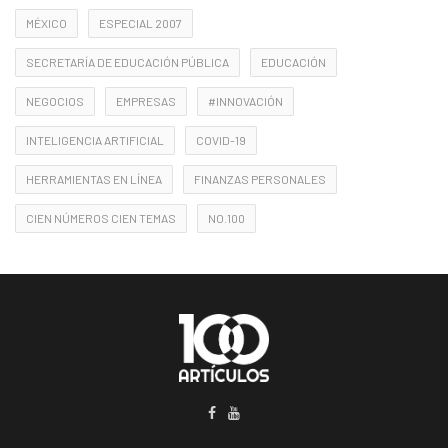
MÉXICO
ESPECIAL 2007
SECRETARÍA DE EDUCACIÓN PÚBLICA
EDUCACIÓN
NEGOCIOS
EMPRESAS
#INNOVACIÓN
INTELIGENCIA ARTIFICIAL
COVID-19
HERRAMIENTAS EN LÍNEA
FINANZAS PERSONALES
CIEN NÚMEROS CIEN TEMAS
NO.100