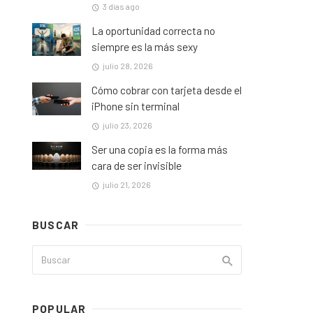
3 días ago
La oportunidad correcta no
siempre es la más sexy
julio 28, 2026
Cómo cobrar con tarjeta desde el
iPhone sin terminal
julio 23, 2026
Ser una copia es la forma más
cara de ser invisible
julio 21, 2026
BUSCAR
POPULAR