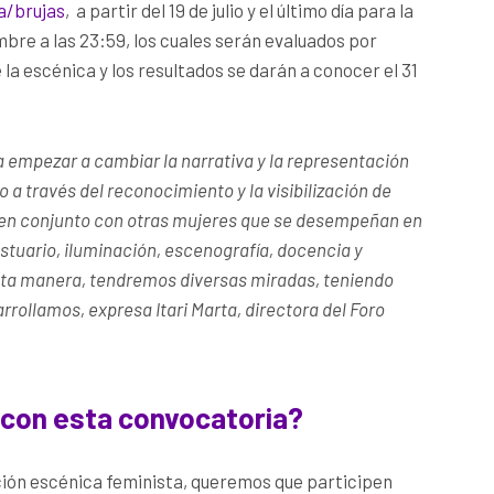
a/brujas
, a partir del 19 de julio y el último día para la
mbre a las 23:59, los cuales serán evaluados por
la escénica y los resultados se darán a conocer el 31
empezar a cambiar la narrativa y la representación
lo
a través del reconocimiento y la visibilización de
e en conjunto con otras mujeres que se desempeñan en
stuario, iluminación, escenografía, docencia y
sta manera, tendremos diversas miradas, teniendo
arrollamos, expresa Itari Marta, directora del Foro
con esta convocatoria?
ón escénica feminista, queremos que participen