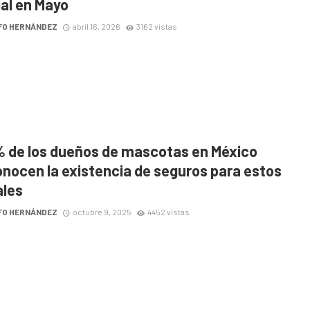
al en Mayo
FO HERNÁNDEZ
abril 16, 2026
3162 vistas
% de los dueños de mascotas en México
nocen la existencia de seguros para estos
les
FO HERNÁNDEZ
octubre 9, 2025
4452 vistas