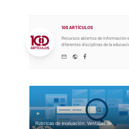
100 ARTÍCULOS
Recursos abiertos de información e
diferentes disciplinas de la educaci
e-mail
Website
Facebook
Rúbricas de evaluación: Ventajas de