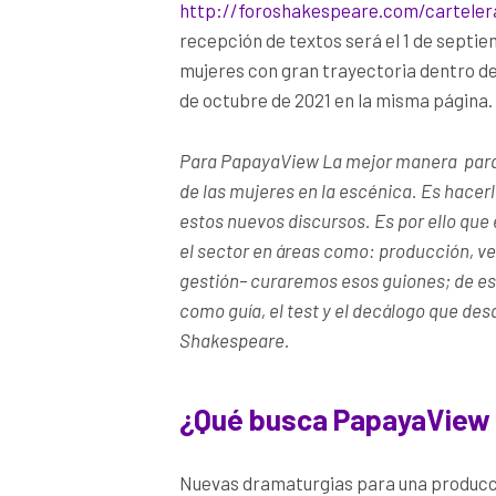
http://foroshakespeare.com/carteler
recepción de textos será el 1 de septie
mujeres con gran trayectoria dentro de 
de octubre de 2021 en la misma página.
Para PapayaView La mejor manera para 
de las mujeres en la escénica. Es hacer
estos nuevos discursos. Es por ello qu
el sector en áreas como: producción, ve
gestión
– curaremos esos guiones; de e
como guía, el test y el decálogo que des
Shakespeare.
¿Qué busca PapayaView 
Nuevas dramaturgias para una producci