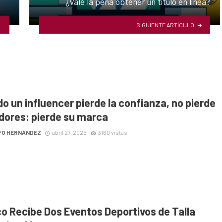
¿Vale la pena obtener un título en línea?
SIGUIENTE ARTÍCULO
o un influencer pierde la confianza, no pierde
dores: pierde su marca
FO HERNÁNDEZ
abril 27, 2026
3160 vistas
co Recibe Dos Eventos Deportivos de Talla