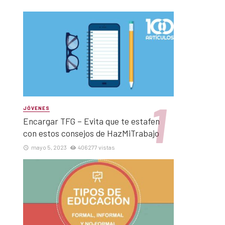
JÓVENES
Encargar TFG – Evita que te estafen
con estos consejos de HazMiTrabajo
mayo 5, 2023
406277 vistas