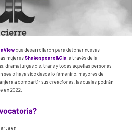
yaView
que desarrollaron para detonar nuevas
 las mujeres
Shakespeare&Cía
, a través de la
as, dramaturgas cis, trans y todas aquellas personas
ón sea o haya sido desde lo femenino, mayores de
anjera a compartir sus creaciones, las cuales podrán
e en 2022.
vocatoria?
ierta en