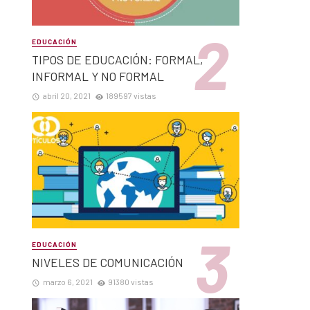
EDUCACIÓN
TIPOS DE EDUCACIÓN: FORMAL,
INFORMAL Y NO FORMAL
abril 20, 2021
189597 vistas
EDUCACIÓN
NIVELES DE COMUNICACIÓN
marzo 6, 2021
91380 vistas