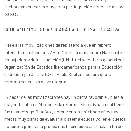
Michoacán muestran muy poca participación por parte de los
papás.
CONFÍAN EN QUE SE APLICARÁ LA REFORMA EDUCATIVA
Pese a las movilizaciones de resistencia que en febrero
intensificó la Sección 22 y la 14 de la Coordinadora Nacional de
Trabajadores de la Educación (CNTE), el secretario general de la
Organización de Estados Iberoamericanos para la Educación,
la Ciencia y la Cultura (OEI), Paulo Speller, aseguró que la
reforma educativa se va a lograr.
“A pesar de las movilizaciones hay un clima favorable”, pues el
mayor desafío en México es la reforma educativa, la cual tiene
“un avance significativo”, porque en los próximos años hay
metas muy claras de evaluar al sistema educativo, en el que los
docentes pondrán a prueba sus habilidades en el aula, a fin de