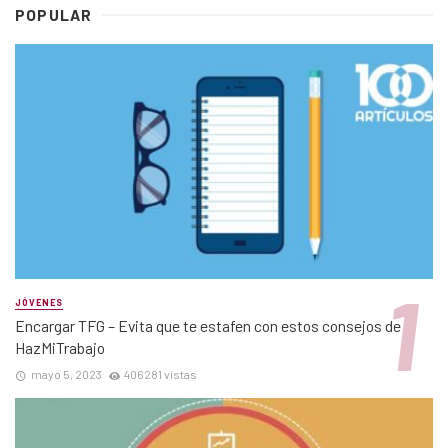
POPULAR
JÓVENES
Encargar TFG – Evita que te estafen con estos consejos de
HazMiTrabajo
mayo 5, 2023
406281 vistas