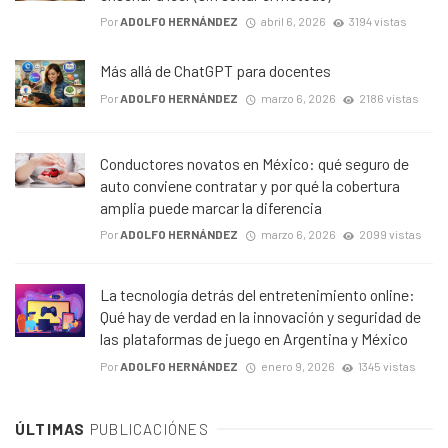
Por
ADOLFO HERNÁNDEZ
abril 6, 2026
3194 vistas
Más allá de ChatGPT para docentes
Por
ADOLFO HERNÁNDEZ
marzo 6, 2026
2186 vistas
Conductores novatos en México: qué seguro de
auto conviene contratar y por qué la cobertura
amplia puede marcar la diferencia
Por
ADOLFO HERNÁNDEZ
marzo 6, 2026
2099 vistas
La tecnología detrás del entretenimiento online:
Qué hay de verdad en la innovación y seguridad de
las plataformas de juego en Argentina y México
Por
ADOLFO HERNÁNDEZ
enero 9, 2026
1345 vistas
ÚLTIMAS
PUBLICACIÓNES