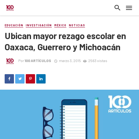
EDUCACIÓN
INVESTIGACIÓN
MÉXICO
NOTICIAS
Ubican mayor rezago escolar en
Oaxaca, Guerrero y Michoacán
Por
100 ARTÍCULOS
marzo 3, 2015
2563 vistas