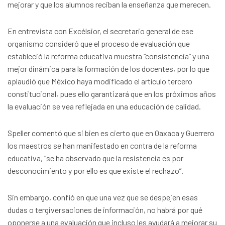
mejorar y que los alumnos reciban la enseñanza que merecen.
En entrevista con Excélsior, el secretario general de ese
organismo consideró que el proceso de evaluación que
estableció la reforma educativa muestra “consistencia” y una
mejor dinámica para la formación de los docentes, por lo que
aplaudió que México haya modificado el artículo tercero
constitucional, pues ello garantizará que en los próximos años
la evaluación se vea reflejada en una educación de calidad.
Speller comentó que si bien es cierto que en Oaxaca y Guerrero
los maestros se han manifestado en contra de la reforma
educativa, “se ha observado que la resistencia es por
desconocimiento y por ello es que existe el rechazo”.
Sin embargo, confió en que una vez que se despejen esas
dudas o tergiversaciones de información, no habrá por qué
oponerse a una evaluación que incluso les ayudará a mejorar su