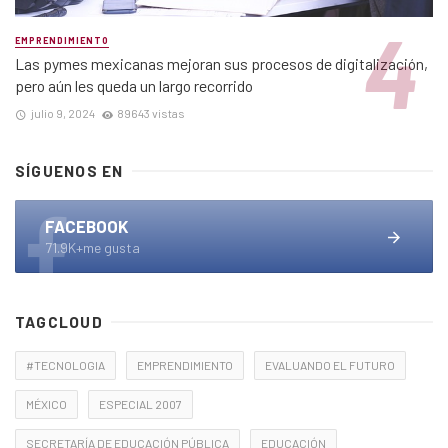
EMPRENDIMIENTO
Las pymes mexicanas mejoran sus procesos de digitalización,
pero aún les queda un largo recorrido
julio 9, 2024
89643 vistas
SÍGUENOS EN
FACEBOOK
71.9K+me gusta
TAGCLOUD
#TECNOLOGIA
EMPRENDIMIENTO
EVALUANDO EL FUTURO
MÉXICO
ESPECIAL 2007
SECRETARÍA DE EDUCACIÓN PÚBLICA
EDUCACIÓN