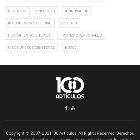
NEGOCIOS
EMPRESAS
#INNOVACIÓN
INTELIGENCIA ARTIFICIAL
COVID-19
HERRAMIENTAS EN LÍNEA
FINANZAS PERSONALES
CIEN NÚMEROS CIEN TEMAS
NO.100
Copyright © 2007-2021 100 Artículos. All Rights Reserved. Derechos
Reservados Al visitar esta página, usted está de acuerdo con los