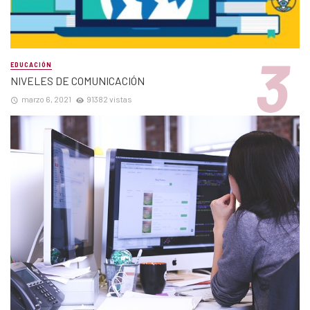
EDUCACIÓN
NIVELES DE COMUNICACIÓN
marzo 6, 2021
91382 vistas