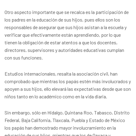
Otro aspecto importante que se recalca es la participación de
los padres en la educación de sus hijos, pues ellos son los
responsables de asegurar que sus hijos asistan a la escuela y
verificar que efectivamente están aprendiendo, por lo que
tienen la obligación de estar atentos a que los docentes,
directores, supervisores y autoridades educativas cumplan
con sus funciones.
Estudios internacionales, resalta la asociación civil, han
comprobado que mientras los papás estén más involucrados y
apoyen a sus hijos, ello elevará las expectativas desde que son
niños tanto en lo académico como en la vida diaria.
Sin embargo, sólo en Hidalgo, Quintana Roo, Tabasco, Distrito
Federal, Baja California, Tlaxcala, Puebla y Estado de México
los papás han demostrado mayor involucramiento en la
educación de sus hijos, mientras que los de Oaxaca y