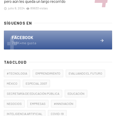
pero aún les queda un largo recorrido
julio 9, 2024
89633 vistas
SÍGUENOS EN
FACEBOOK
71.9K+me gusta
TAGCLOUD
#TECNOLOGIA
EMPRENDIMIENTO
EVALUANDO EL FUTURO
MÉXICO
ESPECIAL 2007
SECRETARÍA DE EDUCACIÓN PÚBLICA
EDUCACIÓN
NEGOCIOS
EMPRESAS
#INNOVACIÓN
INTELIGENCIA ARTIFICIAL
COVID-19