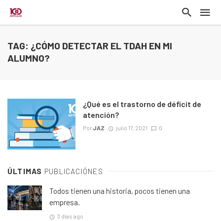
TAG: ¿CÓMO DETECTAR EL TDAH EN MI
ALUMNO?
¿Qué es el trastorno de déficit de
atención?
Por
JAZ
julio 17, 2021
0
ÚLTIMAS
PUBLICACIÓNES
Todos tienen una historia, pocos tienen una
empresa.
3 días ago