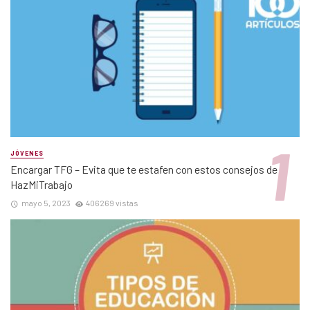
JÓVENES
Encargar TFG – Evita que te estafen con estos consejos de
HazMiTrabajo
mayo 5, 2023
406269 vistas