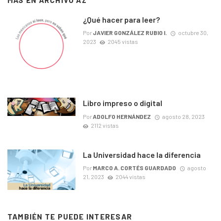
MÁS EN
ARCHIVO AZ
¿Qué hacer para leer?
Por
JAVIER GONZÁLEZ RUBIO I.
octubre 30,
2023
2045 vistas
Libro impreso o digital
Por
ADOLFO HERNÁNDEZ
agosto 28, 2023
2112 vistas
La Universidad hace la diferencia
Por
MARCO A. CORTÉS GUARDADO
agosto
21, 2023
2044 vistas
TAMBIÉN TE PUEDE INTERESAR