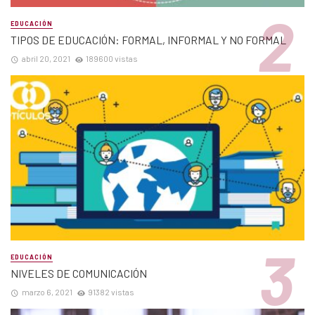
EDUCACIÓN
TIPOS DE EDUCACIÓN: FORMAL, INFORMAL Y NO FORMAL
abril 20, 2021
189600 vistas
EDUCACIÓN
NIVELES DE COMUNICACIÓN
marzo 6, 2021
91382 vistas