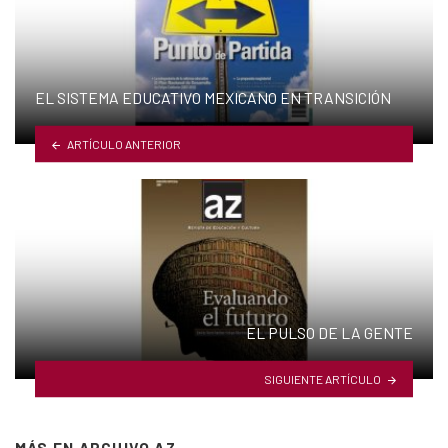
EL SISTEMA EDUCATIVO MEXICANO EN TRANSICIÓN
ARTÍCULO ANTERIOR
EL PULSO DE LA GENTE
SIGUIENTE ARTÍCULO