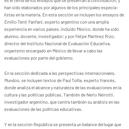
es el tema de los ensayos que se presentan a continuación, y
han sido elaborados por algunos de los principales especia-
listas en la materia. En esta sección se incluyen los ensayos de
Emilio Tenti Fanfani, experto argentino con una amplia
experiencia en varios países, incluido México, donde ha sido
alumno, docente, investigador; y por Felipe Martínez Rizo,
director del Instituto Nacional de Evaluación Educativa,
organismo encargado en México de llevar a cabo las
evaluaciones por parte del gobierno.
En la sección dedicada a las perspectivas internacionales,
Mundos, se incluyen textos de Paul Tolila, experto francés,
donde analiza el alcance y naturaleza de las evaluaciones en la
cultura y las políticas públicas. También de Nerio Neirotti,
investigador argentino, que centra también su análisis en las
evaluaciones de las políticas educativas.
Y en la sección República se presenta un balance del lugar que