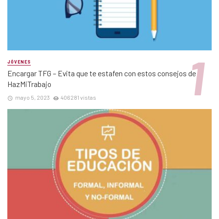
JÓVENES
Encargar TFG – Evita que te estafen con estos consejos de
HazMiTrabajo
mayo 5, 2023
406281 vistas