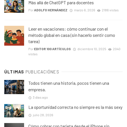
Más allá de ChatGPT para docentes
Por
ADOLFO HERNÁNDEZ
marzo 6, 2026
2186 vistas
Leer en vacaciones: cómo continuar con el
método global en casa (sin hacerlo sentir como
tarea)
Por
EDITOR 100 ARTÍCULOS
diciembre 10, 2025
2040
vistas
ÚLTIMAS
PUBLICACIÓNES
Todos tienen una historia, pocos tienen una
empresa.
3 días ago
La oportunidad correcta no siempre es la más sexy
julio 28, 2026
Cómo cobrar con tarjeta desde el iPhone sin