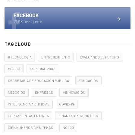
FACEBOOK
71.9K+me gusta
TAGCLOUD
#TECNOLOGIA
EMPRENDIMIENTO
EVALUANDO EL FUTURO
MÉXICO
ESPECIAL 2007
SECRETARÍA DE EDUCACIÓN PÚBLICA
EDUCACIÓN
NEGOCIOS
EMPRESAS
#INNOVACIÓN
INTELIGENCIA ARTIFICIAL
COVID-19
HERRAMIENTAS EN LÍNEA
FINANZAS PERSONALES
CIEN NÚMEROS CIEN TEMAS
NO.100