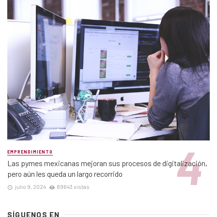
EMPRENDIMIENTO
Las pymes mexicanas mejoran sus procesos de digitalización,
pero aún les queda un largo recorrido
julio 9, 2024
89643 vistas
SÍGUENOS EN