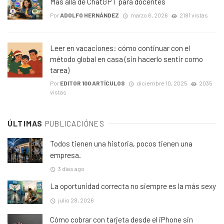
Más allá de ChatGPT para docentes
Por
ADOLFO HERNÁNDEZ
marzo 6, 2026
2181 vistas
Leer en vacaciones: cómo continuar con el
método global en casa (sin hacerlo sentir como
tarea)
Por
EDITOR 100 ARTÍCULOS
diciembre 10, 2025
2035
vistas
ÚLTIMAS
PUBLICACIÓNES
Todos tienen una historia, pocos tienen una
empresa.
3 días ago
La oportunidad correcta no siempre es la más sexy
julio 28, 2026
Cómo cobrar con tarjeta desde el iPhone sin