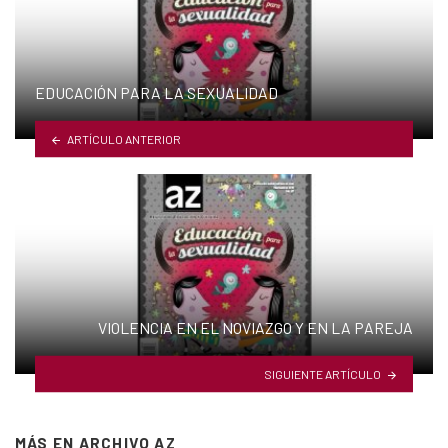
EDUCACIÓN PARA LA SEXUALIDAD
ARTÍCULO ANTERIOR
VIOLENCIA EN EL NOVIAZGO Y EN LA PAREJA
SIGUIENTE ARTÍCULO
MÁS EN
ARCHIVO AZ