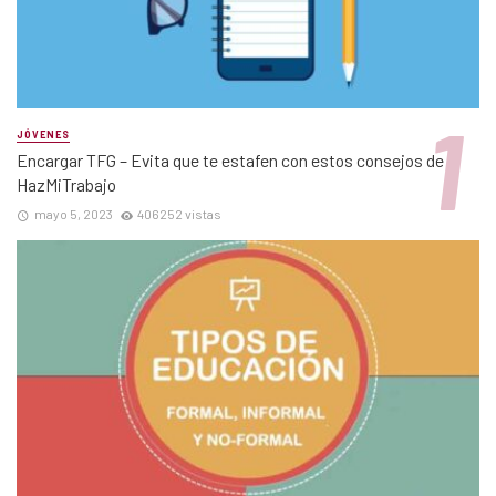
JÓVENES
Encargar TFG – Evita que te estafen con estos consejos de
HazMiTrabajo
mayo 5, 2023
406252 vistas