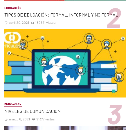
EDUCACIÓN
TIPOS DE EDUCACIÓN: FORMAL, INFORMAL Y NO FORMAL
abril 20, 2021
189571 vistas
EDUCACIÓN
NIVELES DE COMUNICACIÓN
marzo 6, 2021
91377 vistas