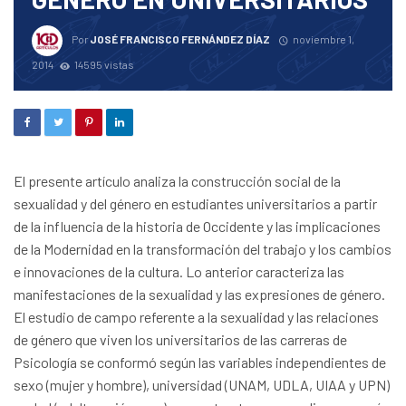
Por
JOSÉ FRANCISCO FERNÁNDEZ DÍAZ
noviembre 1,
2014
14595 vistas
El presente artículo analiza la construcción social de la
sexualidad y del género en estudiantes universitarios a partir
de la influencia de la historia de Occidente y las implicaciones
de la Modernidad en la transformación del trabajo y los cambios
e innovaciones de la cultura. Lo anterior caracteriza las
manifestaciones de la sexualidad y las expresiones de género.
El estudio de campo referente a la sexualidad y las relaciones
de género que viven los universitarios de las carreras de
Psicología se conformó según las variables independientes de
sexo (mujer y hombre), universidad (UNAM, UDLA, UIAA y UPN)