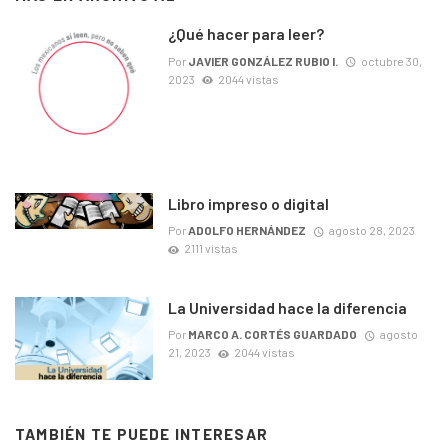
¿Qué hacer para leer?
Por
JAVIER GONZÁLEZ RUBIO I.
octubre 30,
2023
2044 vistas
Libro impreso o digital
Por
ADOLFO HERNÁNDEZ
agosto 28, 2023
2111 vistas
La Universidad hace la diferencia
Por
MARCO A. CORTÉS GUARDADO
agosto
21, 2023
2044 vistas
TAMBIÉN TE PUEDE INTERESAR