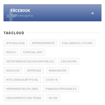
FACEBOOK
71.9K+me gusta
TAGCLOUD
#TECNOLOGIA
EMPRENDIMIENTO
EVALUANDO EL FUTURO
MÉXICO
ESPECIAL 2007
SECRETARÍA DE EDUCACIÓN PÚBLICA
EDUCACIÓN
NEGOCIOS
EMPRESAS
#INNOVACIÓN
INTELIGENCIA ARTIFICIAL
COVID-19
HERRAMIENTAS EN LÍNEA
FINANZAS PERSONALES
CIEN NÚMEROS CIEN TEMAS
NO.100