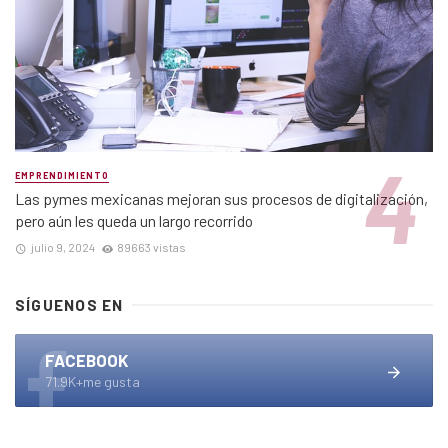
EMPRENDIMIENTO
Las pymes mexicanas mejoran sus procesos de digitalización,
pero aún les queda un largo recorrido
julio 9, 2024
89663 vistas
SÍGUENOS EN
FACEBOOK
71.9K+me gusta