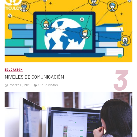
EDUCACIÓN
NIVELES DE COMUNICACIÓN
marzo 6, 2021
91383 vistas