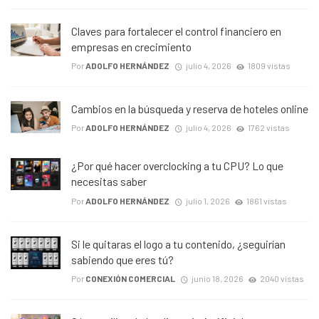
Claves para fortalecer el control financiero en
empresas en crecimiento
Por
ADOLFO HERNÁNDEZ
julio 4, 2026
1809 vistas
Cambios en la búsqueda y reserva de hoteles online
Por
ADOLFO HERNÁNDEZ
julio 4, 2026
1762 vistas
¿Por qué hacer overclocking a tu CPU? Lo que
necesitas saber
Por
ADOLFO HERNÁNDEZ
julio 1, 2026
1861 vistas
Si le quitaras el logo a tu contenido, ¿seguirían
sabiendo que eres tú?
Por
CONEXIÓN COMERCIAL
junio 18, 2026
2040 vistas