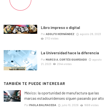
Libro impreso o digital
Por
ADOLFO HERNÁNDEZ
agosto 28, 2023
2112 vistas
La Universidad hace la diferencia
Por
MARCO A. CORTÉS GUARDADO
agosto
21, 2023
2044 vistas
TAMBIÉN TE PUEDE INTERESAR
México: la oportunidad de manufactura que las
marcas estadounidenses siguen pasando por alto
Por
PAOLA BALMACEDA
julio 10, 2026
1668 vistas