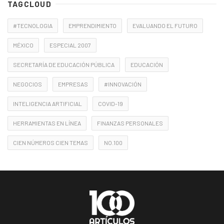
TAGCLOUD
#TECNOLOGIA
EMPRENDIMIENTO
EVALUANDO EL FUTURO
MÉXICO
ESPECIAL 2007
SECRETARÍA DE EDUCACIÓN PÚBLICA
EDUCACIÓN
NEGOCIOS
EMPRESAS
#INNOVACIÓN
INTELIGENCIA ARTIFICIAL
COVID-19
HERRAMIENTAS EN LÍNEA
FINANZAS PERSONALES
CIEN NÚMEROS CIEN TEMAS
NO.100