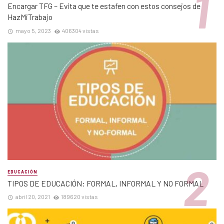
Encargar TFG – Evita que te estafen con estos consejos de
HazMiTrabajo
mayo 5, 2023
406304 vistas
EDUCACIÓN
TIPOS DE EDUCACIÓN: FORMAL, INFORMAL Y NO FORMAL
abril 20, 2021
189620 vistas