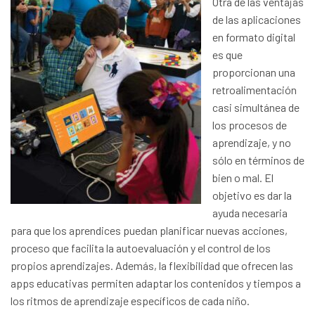
Otra de las ventajas
de las aplicaciones
en formato digital
es que
proporcionan una
retroalimentación
casi simultánea de
los procesos de
aprendizaje, y no
sólo en términos de
bien o mal. El
objetivo es dar la
ayuda necesaria
para que los aprendices puedan planificar nuevas acciones,
proceso que facilita la autoevaluación y el control de los
propios aprendizajes. Además, la flexibilidad que ofrecen las
apps educativas permiten adaptar los contenidos y tiempos a
los ritmos de aprendizaje específicos de cada niño.