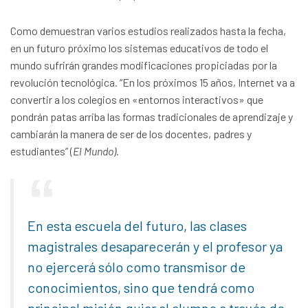
Como demuestran varios estudios realizados hasta la fecha,
en un futuro próximo los sistemas educativos de todo el
mundo sufrirán grandes modificaciones propiciadas por la
revolución tecnológica. “En los próximos 15 años, Internet va a
convertir a los colegios en «entornos interactivos» que
pondrán patas arriba las formas tradicionales de aprendizaje y
cambiarán la manera de ser de los docentes, padres y
estudiantes” (
El Mundo).
En esta escuela del futuro, las clases
magistrales desaparecerán y el profesor ya
no ejercerá sólo como transmisor de
conocimientos, sino que tendrá como
principal misión guiar al alumno a través de