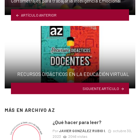
Cortometrajes para trabajar la Inteligencia Emocional
ARTÍCULO ANTERIOR
RECURSOS DIDÁCTICOS EN LA EDUCACIÓN VIRTUAL
SIGUIENTE ARTÍCULO
MÁS EN
ARCHIVO AZ
¿Qué hacer para leer?
Por
JAVIER GONZÁLEZ RUBIO I.
octubre 30,
2023
2046 vistas