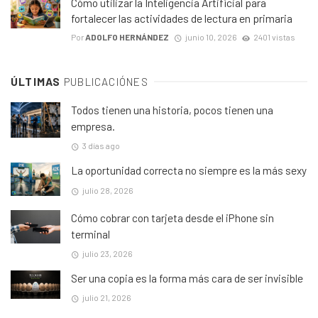
Cómo utilizar la Inteligencia Artificial para
fortalecer las actividades de lectura en primaria
Por
ADOLFO HERNÁNDEZ
junio 10, 2026
2401 vistas
ÚLTIMAS
PUBLICACIÓNES
Todos tienen una historia, pocos tienen una
empresa.
3 días ago
La oportunidad correcta no siempre es la más sexy
julio 28, 2026
Cómo cobrar con tarjeta desde el iPhone sin
terminal
julio 23, 2026
Ser una copia es la forma más cara de ser invisible
julio 21, 2026