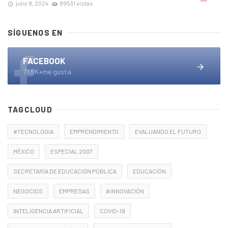
julio 9, 2024
89531 vistas
SÍGUENOS EN
FACEBOOK
71.9K+me gusta
TAGCLOUD
#TECNOLOGIA
EMPRENDIMIENTO
EVALUANDO EL FUTURO
MÉXICO
ESPECIAL 2007
SECRETARÍA DE EDUCACIÓN PÚBLICA
EDUCACIÓN
NEGOCIOS
EMPRESAS
#INNOVACIÓN
INTELIGENCIA ARTIFICIAL
COVID-19