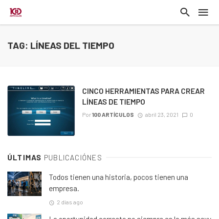
TAG: LÍNEAS DEL TIEMPO
CINCO HERRAMIENTAS PARA CREAR
LÍNEAS DE TIEMPO
Por
100 ARTÍCULOS
abril 23, 2021
0
ÚLTIMAS
PUBLICACIÓNES
Todos tienen una historia, pocos tienen una
empresa.
2 días ago
La oportunidad correcta no siempre es la más sexy