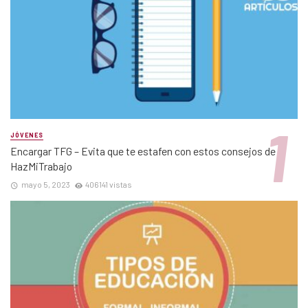
JÓVENES
Encargar TFG – Evita que te estafen con estos consejos de
HazMiTrabajo
mayo 5, 2023
406141 vistas