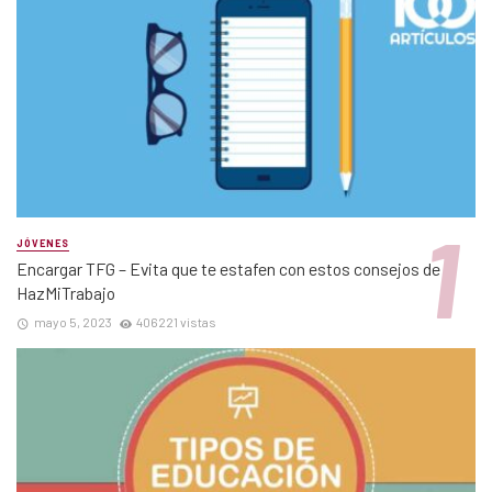
JÓVENES
Encargar TFG – Evita que te estafen con estos consejos de
HazMiTrabajo
mayo 5, 2023
406221 vistas