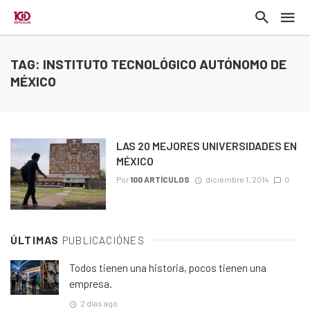
TAG: INSTITUTO TECNOLÓGICO AUTÓNOMO DE
MÉXICO
LAS 20 MEJORES UNIVERSIDADES EN
MÉXICO
Por
100 ARTÍCULOS
diciembre 1, 2014
0
ÚLTIMAS
PUBLICACIÓNES
Todos tienen una historia, pocos tienen una
empresa.
2 días ago