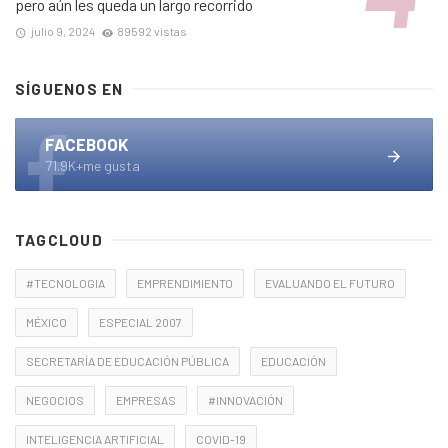
pero aún les queda un largo recorrido
julio 9, 2024
89592 vistas
SÍGUENOS EN
FACEBOOK
71.9K+me gusta
TAGCLOUD
#TECNOLOGIA
EMPRENDIMIENTO
EVALUANDO EL FUTURO
MÉXICO
ESPECIAL 2007
SECRETARÍA DE EDUCACIÓN PÚBLICA
EDUCACIÓN
NEGOCIOS
EMPRESAS
#INNOVACIÓN
INTELIGENCIA ARTIFICIAL
COVID-19