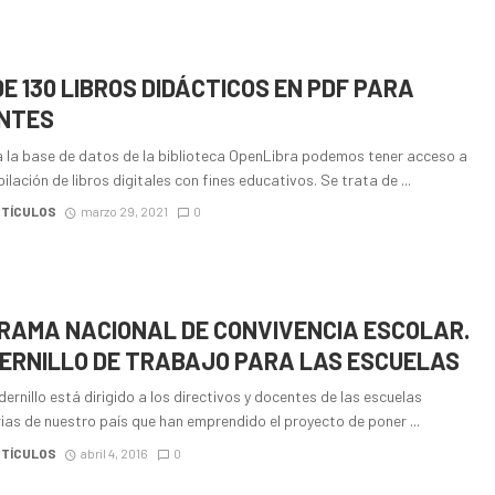
E 130 LIBROS DIDÁCTICOS EN PDF PARA
NTES
a la base de datos de la biblioteca OpenLibra podemos tener acceso a
ilación de libros digitales con fines educativos. Se trata de ...
RTÍCULOS
marzo 29, 2021
0
RAMA NACIONAL DE CONVIVENCIA ESCOLAR.
ERNILLO DE TRABAJO PARA LAS ESCUELAS
ernillo está dirigido a los directivos y docentes de las escuelas
as de nuestro país que han emprendido el proyecto de poner ...
RTÍCULOS
abril 4, 2016
0