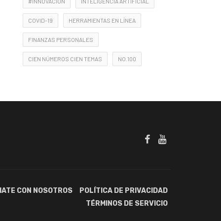
#INNOVACIÓN
INTELIGENCIA ARTIFICIAL
COVID-19
HERRAMIENTAS EN LÍNEA
FINANZAS PERSONALES
CIEN NÚMEROS CIEN TEMAS
NO.100
IATE CON NOSOTROS
POLÍTICA DE PRIVACIDAD
TÉRMINOS DE SERVICIO