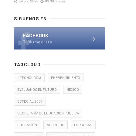
julio 9, 2024
89708 vistas
SÍGUENOS EN
FACEBOOK
71.9K+me gusta
TAGCLOUD
#TECNOLOGIA
EMPRENDIMIENTO
EVALUANDO EL FUTURO
MÉXICO
ESPECIAL 2007
SECRETARÍA DE EDUCACIÓN PÚBLICA
EDUCACIÓN
NEGOCIOS
EMPRESAS