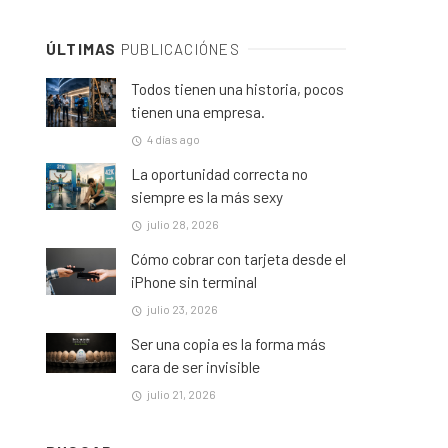
ÚLTIMAS
PUBLICACIÓNES
Todos tienen una historia, pocos
tienen una empresa.
4 días ago
La oportunidad correcta no
siempre es la más sexy
julio 28, 2026
Cómo cobrar con tarjeta desde el
iPhone sin terminal
julio 23, 2026
Ser una copia es la forma más
cara de ser invisible
julio 21, 2026