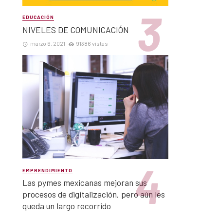
EDUCACIÓN
NIVELES DE COMUNICACIÓN
marzo 6, 2021
91386 vistas
EMPRENDIMIENTO
Las pymes mexicanas mejoran sus
procesos de digitalización, pero aún les
queda un largo recorrido