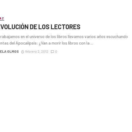
AZ
EVOLUCIÓN DE LOS LECTORES
trabajamos en el universo de los libros llevamos varios años escuchando
ntas del Apocalipsis: ¿Van a morir los libros con la ...
IELA OLMOS
febrero 2, 2012
0