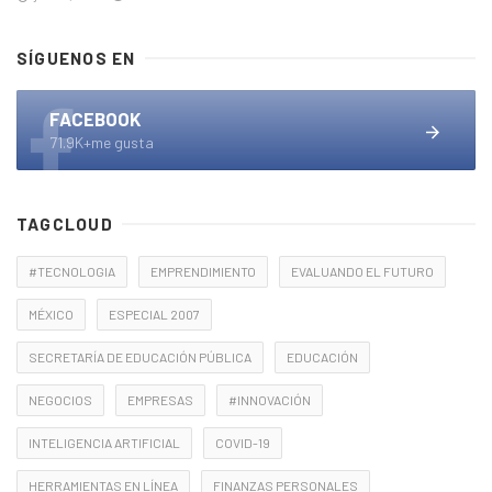
SÍGUENOS EN
FACEBOOK
71.9K+me gusta
TAGCLOUD
#TECNOLOGIA
EMPRENDIMIENTO
EVALUANDO EL FUTURO
MÉXICO
ESPECIAL 2007
SECRETARÍA DE EDUCACIÓN PÚBLICA
EDUCACIÓN
NEGOCIOS
EMPRESAS
#INNOVACIÓN
INTELIGENCIA ARTIFICIAL
COVID-19
HERRAMIENTAS EN LÍNEA
FINANZAS PERSONALES