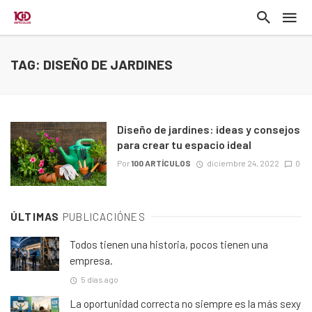
TAG: DISEÑO DE JARDINES
Diseño de jardines: ideas y consejos
para crear tu espacio ideal
Por
100 ARTÍCULOS
diciembre 24, 2022
0
ÚLTIMAS
PUBLICACIÓNES
Todos tienen una historia, pocos tienen una
empresa.
5 días ago
La oportunidad correcta no siempre es la más sexy