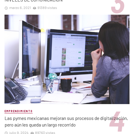
marzo 6, 2021
91389 vistas
EMPRENDIMIENTO
Las pymes mexicanas mejoran sus procesos de digitalización,
pero aún les queda un largo recorrido
julio 9, 2024
89763 vistas