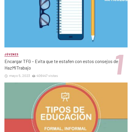
JÓVENES
Encargar TFG – Evita que te estafen con estos consejos de
HazMiTrabajo
mayo 5, 2023
406447 vistas