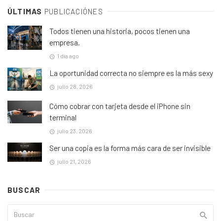
ÚLTIMAS
PUBLICACIÓNES
Todos tienen una historia, pocos tienen una
empresa.
1 día ago
La oportunidad correcta no siempre es la más sexy
julio 28, 2026
Cómo cobrar con tarjeta desde el iPhone sin
terminal
julio 23, 2026
Ser una copia es la forma más cara de ser invisible
julio 21, 2026
BUSCAR