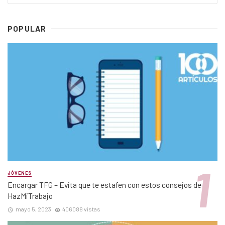
POPULAR
JÓVENES
Encargar TFG – Evita que te estafen con estos consejos de
HazMiTrabajo
mayo 5, 2023
406088 vistas