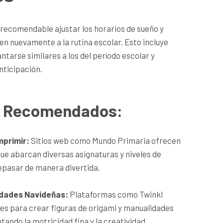
 recomendable ajustar los horarios de sueño y
en nuevamente a la rutina escolar. Esto incluye
ntarse similares a los del período escolar y
nticipación.
s Recomendados:
mprimir:
Sitios web como Mundo Primaria ofrecen
que abarcan diversas asignaturas y niveles de
repasar de manera divertida.
idades Navideñas:
Plataformas como Twinkl
s para crear figuras de origami y manualidades
ando la motricidad fina y la creatividad.