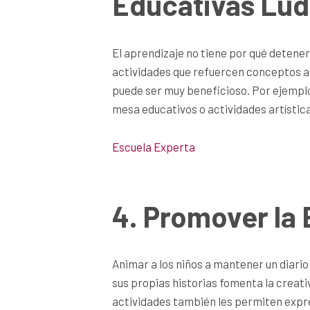
Educativas Lúd
El aprendizaje no tiene por qué detener
actividades que refuercen conceptos a
puede ser muy beneficioso. Por ejemplo
mesa educativos o actividades artísti
Escuela Experta
4. Promover la 
Animar a los niños a mantener un diario
sus propias historias fomenta la creati
actividades también les permiten expr