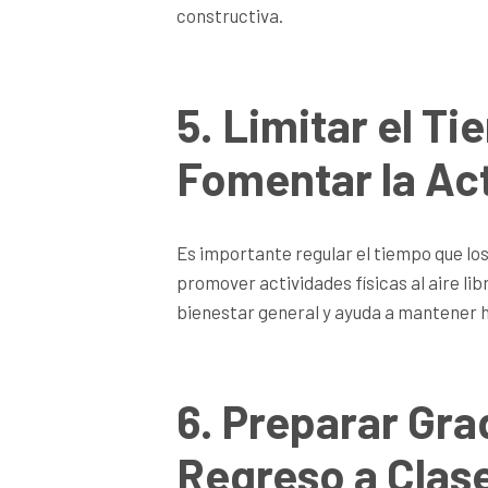
constructiva.
5. Limitar el Ti
Fomentar la Act
Es importante regular el tiempo que los
promover actividades físicas al aire lib
bienestar general y ayuda a mantener h
6. Preparar Gr
Regreso a Clas