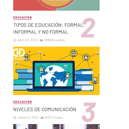
EDUCACIÓN
TIPOS DE EDUCACIÓN: FORMAL,
INFORMAL Y NO FORMAL
abril 20, 2021
189564 vistas
EDUCACIÓN
NIVELES DE COMUNICACIÓN
marzo 6, 2021
91377 vistas