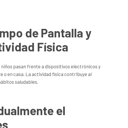
empo de Pantalla y
ividad Física
 niños pasan frente a dispositivos electrónicos y
re o en casa. La actividad física contribuye al
ábitos saludables.
adualmente el
es