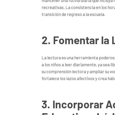
mantener una rutina diaria que incluya 
recreativas. La consistencia en los hora
transición de regreso a la escuela.
2. Fomentar la 
La lectura es una herramienta poderosa 
a los niños a leer diariamente, ya sea l
su comprensión lectora y ampliar su vo
fortalece los lazos afectivos y crea háb
3. Incorporar A