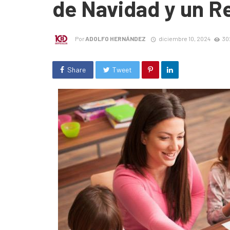
de Navidad y un R
Por
ADOLFO HERNÁNDEZ
diciembre 10, 2024
30
Share
Tweet