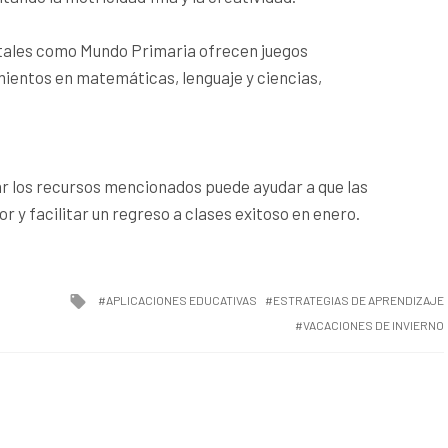
ales como Mundo Primaria ofrecen juegos
ientos en matemáticas, lenguaje y ciencias,
ar los recursos mencionados puede ayudar a que las
 y facilitar un regreso a clases exitoso en enero.
Tagged
APLICACIONES EDUCATIVAS
ESTRATEGIAS DE APRENDIZAJE
with
VACACIONES DE INVIERNO