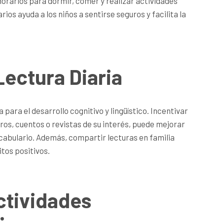
horarios para dormir, comer y realizar actividades
rios ayuda a los niños a sentirse seguros y facilita la
Lectura Diaria
para el desarrollo cognitivo y lingüístico. Incentivar
ibros, cuentos o revistas de su interés, puede mejorar
cabulario. Además, compartir lecturas en familia
itos positivos.
ctividades