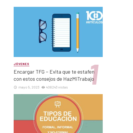
JÓVENES
Encargar TFG – Evita que te estafen
con estos consejos de HazMiTrabajo
mayo 5, 2023
406243 vistas