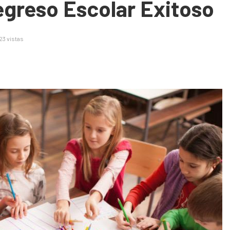
egreso Escolar Exitoso
23 vistas