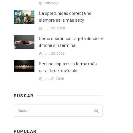
3 días ago
La oportunidad correcta no
siempre es la más sexy
julio 28, 2026
Cómo cobrar con tarjeta desde el
iPhone sin terminal
julio 23, 2026
Ser una copia es la forma más
cara de ser invisible
julio 21, 2026
BUSCAR
POPULAR