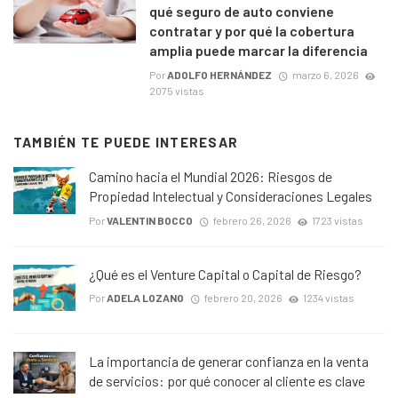
qué seguro de auto conviene
contratar y por qué la cobertura
amplia puede marcar la diferencia
Por
ADOLFO HERNÁNDEZ
marzo 6, 2026
2075 vistas
TAMBIÉN TE PUEDE INTERESAR
Camino hacia el Mundial 2026: Riesgos de
Propiedad Intelectual y Consideraciones Legales
Por
VALENTIN BOCCO
febrero 26, 2026
1723 vistas
¿Qué es el Venture Capital o Capital de Riesgo?
Por
ADELA LOZANO
febrero 20, 2026
1234 vistas
La importancia de generar confianza en la venta
de servicios: por qué conocer al cliente es clave