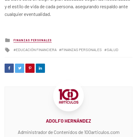
y el estilo de vida de cada persona, asegurando respaldo ante
cualquier eventualidad.
Posted
FINANZAS PERSONALES
in
Tagged
EDUCACIÓN FINANCIERA
FINANZAS PERSONALES
SALUD
with
ADOLFO HERNÁNDEZ
Administrador de Contenidos de 100articulos.com