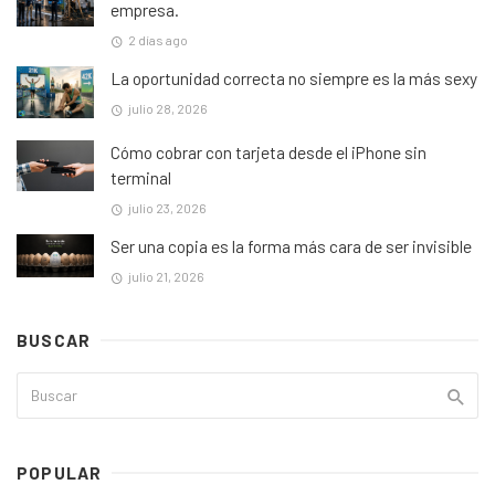
empresa.
2 días ago
La oportunidad correcta no siempre es la más sexy
julio 28, 2026
Cómo cobrar con tarjeta desde el iPhone sin
terminal
julio 23, 2026
Ser una copia es la forma más cara de ser invisible
julio 21, 2026
BUSCAR
POPULAR