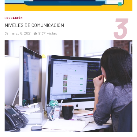
EDUCACIÓN
NIVELES DE COMUNICACIÓN
marzo 6, 2021
91371 vistas