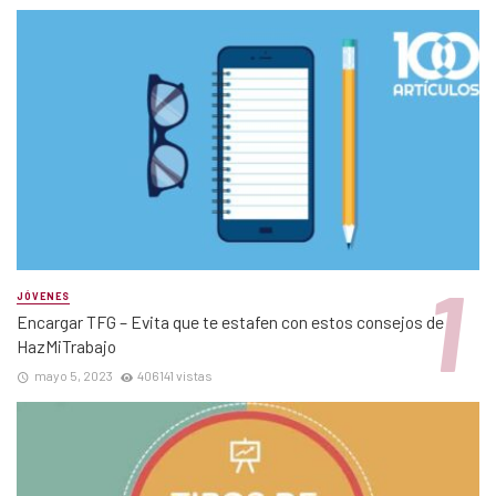
JÓVENES
Encargar TFG – Evita que te estafen con estos consejos de
HazMiTrabajo
mayo 5, 2023
406141 vistas