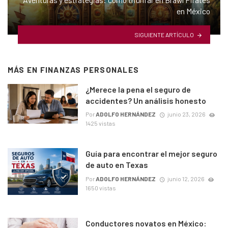
en México
SIGUIENTE ARTÍCULO
MÁS EN
FINANZAS PERSONALES
¿Merece la pena el seguro de
accidentes? Un análisis honesto
Por
ADOLFO HERNÁNDEZ
junio 23, 2026
1425 vistas
Guía para encontrar el mejor seguro
de auto en Texas
Por
ADOLFO HERNÁNDEZ
junio 12, 2026
1650 vistas
Conductores novatos en México: