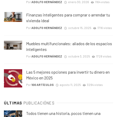
Por
ADOLFO HERNÁNDEZ
enero 30, 2026
1164 vistas
Finanzas inteligentes para comprar o arrendar tu
vivienda ideal
Por
ADOLFO HERNÁNDEZ
octubre 15, 2025
1716 vistas
Muebles multifuncionales: aliados de los espacios
inteligentes
Por
ADOLFO HERNÁNDEZ
octubre 3, 2025
1728 vistas
Las 5 mejores opciones para invertir tu dinero en
México en 2025
Por
100 ARTÍCULOS
agosto 11, 2025
3294 vistas
ÚLTIMAS
PUBLICACIÓNES
Todos tienen una historia, pocos tienen una