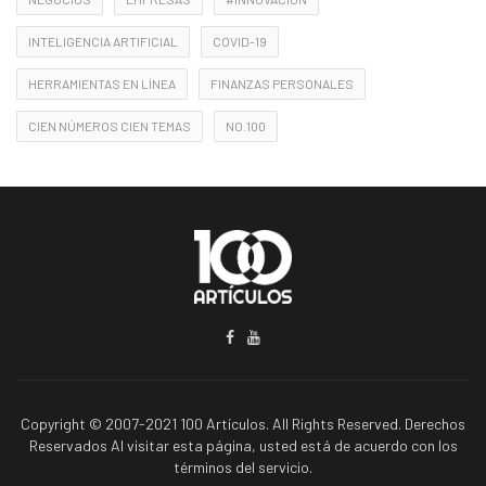
INTELIGENCIA ARTIFICIAL
COVID-19
HERRAMIENTAS EN LÍNEA
FINANZAS PERSONALES
CIEN NÚMEROS CIEN TEMAS
NO.100
Copyright © 2007-2021 100 Artículos. All Rights Reserved. Derechos
Reservados Al visitar esta página, usted está de acuerdo con los
términos del servicio.