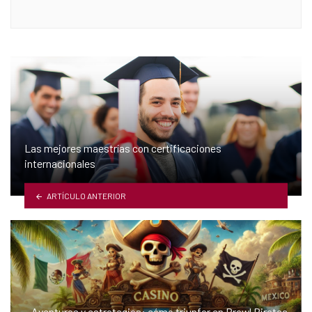
Las mejores maestrías con certificaciones
internacionales
ARTÍCULO ANTERIOR
Aventuras y estrategias: cómo triunfar en Brawl Pirates