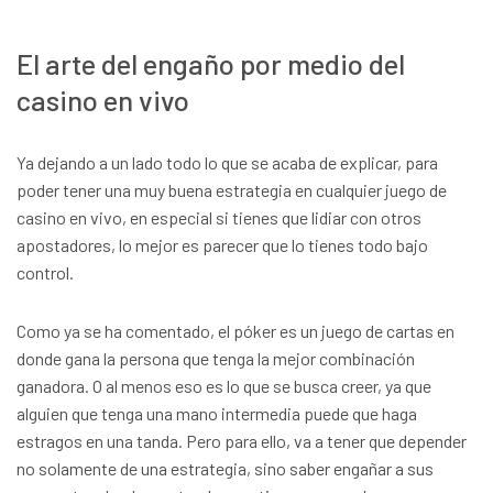
El arte del engaño por medio del
casino en vivo
Ya dejando a un lado todo lo que se acaba de explicar, para
poder tener una muy buena estrategia en cualquier juego de
casino en vivo, en especial si tienes que lidiar con otros
apostadores, lo mejor es parecer que lo tienes todo bajo
control.
Como ya se ha comentado, el póker es un juego de cartas en
donde gana la persona que tenga la mejor combinación
ganadora. O al menos eso es lo que se busca creer, ya que
alguien que tenga una mano intermedia puede que haga
estragos en una tanda. Pero para ello, va a tener que depender
no solamente de una estrategia, sino saber engañar a sus