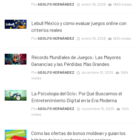
Por
ADOLFO HERNÁNDEZ
enero 19, 2026
1860 vistas
Lebull México y cómo evaluar juegos online con
criterios reales
Por
ADOLFO HERNÁNDEZ
enero 19, 2026
1634 vistas
Récords Mundiales de Juegos: Las Mayores
Ganancias y las Pérdidas Más Grandes
Por
ADOLFO HERNÁNDEZ
diciembre 10, 2025
1564
vistas
La Psicología del Ocio: Por Qué Buscamos el
Entretenimiento Digital en la Era Moderna
Por
ADOLFO HERNÁNDEZ
noviembre 15, 2025
1424
vistas
Cómo las ofertas de bonos moldean y guían los
hábitos de los jugadores en los casinos