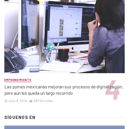
EMPRENDIMIENTO
Las pymes mexicanas mejoran sus procesos de digitalización,
pero aún les queda un largo recorrido
julio 9, 2024
89724 vistas
SÍGUENOS EN