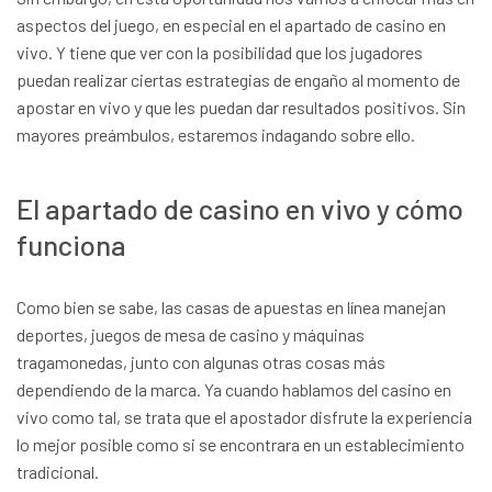
aspectos del juego, en especial en el apartado de casino en
vivo. Y tiene que ver con la posibilidad que los jugadores
puedan realizar ciertas estrategias de engaño al momento de
apostar en vivo y que les puedan dar resultados positivos. Sin
mayores preámbulos, estaremos indagando sobre ello.
El apartado de casino en vivo y cómo
funciona
Como bien se sabe, las casas de apuestas en línea manejan
deportes, juegos de mesa de casino y máquinas
tragamonedas, junto con algunas otras cosas más
dependiendo de la marca. Ya cuando hablamos del casino en
vivo como tal, se trata que el apostador disfrute la experiencia
lo mejor posible como si se encontrara en un establecimiento
tradicional.