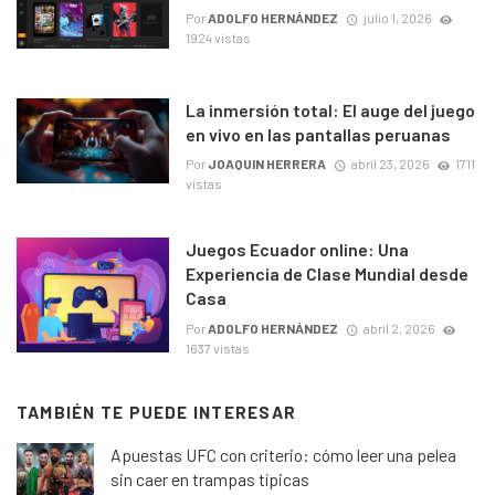
Por
ADOLFO HERNÁNDEZ
julio 1, 2026
1924 vistas
La inmersión total: El auge del juego
en vivo en las pantallas peruanas
Por
JOAQUIN HERRERA
abril 23, 2026
1711
vistas
Juegos Ecuador online: Una
Experiencia de Clase Mundial desde
Casa
Por
ADOLFO HERNÁNDEZ
abril 2, 2026
1637 vistas
TAMBIÉN TE PUEDE INTERESAR
Apuestas UFC con criterio: cómo leer una pelea
sin caer en trampas típicas