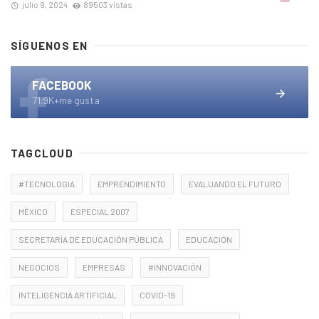
julio 9, 2024
89503 vistas
SÍGUENOS EN
FACEBOOK
71.9K+me gusta
TAGCLOUD
#TECNOLOGIA
EMPRENDIMIENTO
EVALUANDO EL FUTURO
MÉXICO
ESPECIAL 2007
SECRETARÍA DE EDUCACIÓN PÚBLICA
EDUCACIÓN
NEGOCIOS
EMPRESAS
#INNOVACIÓN
INTELIGENCIA ARTIFICIAL
COVID-19