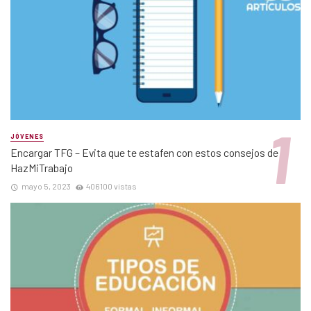
JÓVENES
Encargar TFG – Evita que te estafen con estos consejos de
HazMiTrabajo
mayo 5, 2023
406100 vistas