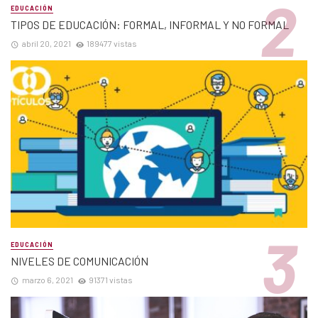
EDUCACIÓN
TIPOS DE EDUCACIÓN: FORMAL, INFORMAL Y NO FORMAL
abril 20, 2021
189477 vistas
EDUCACIÓN
NIVELES DE COMUNICACIÓN
marzo 6, 2021
91371 vistas