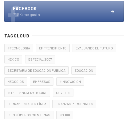
FACEBOOK
71.9K+me gusta
TAGCLOUD
#TECNOLOGIA
EMPRENDIMIENTO
EVALUANDO EL FUTURO
MÉXICO
ESPECIAL 2007
SECRETARÍA DE EDUCACIÓN PÚBLICA
EDUCACIÓN
NEGOCIOS
EMPRESAS
#INNOVACIÓN
INTELIGENCIA ARTIFICIAL
COVID-19
HERRAMIENTAS EN LÍNEA
FINANZAS PERSONALES
CIEN NÚMEROS CIEN TEMAS
NO.100