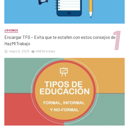
JÓVENES
Encargar TFG – Evita que te estafen con estos consejos de
HazMiTrabajo
mayo 5, 2023
406141 vistas