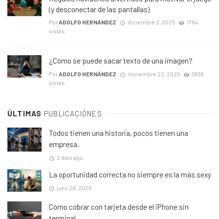
(y desconectar de las pantallas)
Por
ADOLFO HERNÁNDEZ
diciembre 2, 2025
1784
vistas
¿Cómo se puede sacar texto de una imagen?
Por
ADOLFO HERNÁNDEZ
noviembre 22, 2025
1906
vistas
ÚLTIMAS
PUBLICACIÓNES
Todos tienen una historia, pocos tienen una
empresa.
2 días ago
La oportunidad correcta no siempre es la más sexy
julio 28, 2026
Cómo cobrar con tarjeta desde el iPhone sin
terminal