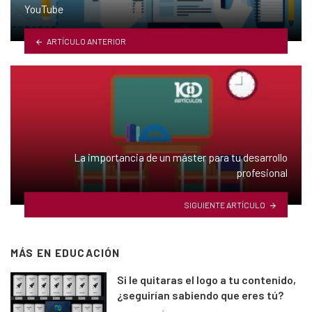
YouTube
ARTÍCULO ANTERIOR
La importancia de un máster para tu desarrollo
profesional
SIGUIENTE ARTÍCULO
MÁS EN
EDUCACIÓN
Si le quitaras el logo a tu contenido,
¿seguirían sabiendo que eres tú?