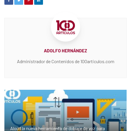
ADOLFO HERNÁNDEZ
Administrador de Contenidos de 100articulos.com
Aloud la nueva herramienta de doblaje de voz para