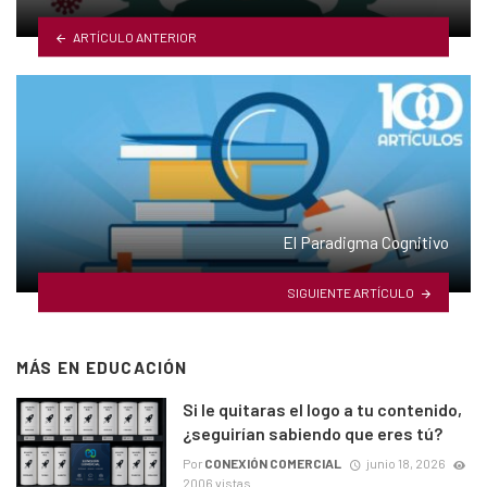
ARTÍCULO ANTERIOR
El Paradigma Cognitivo
SIGUIENTE ARTÍCULO
MÁS EN
EDUCACIÓN
Si le quitaras el logo a tu contenido,
¿seguirían sabiendo que eres tú?
Por
CONEXIÓN COMERCIAL
junio 18, 2026
2006 vistas