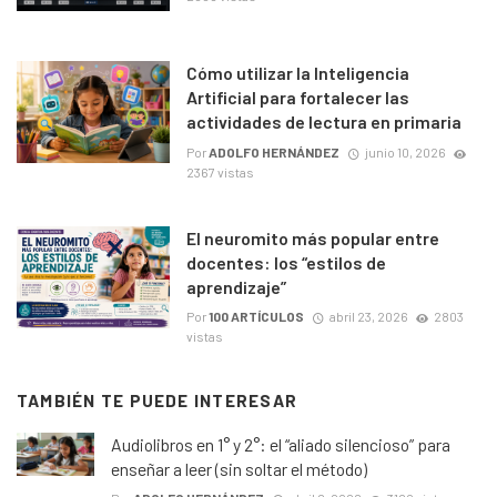
Cómo utilizar la Inteligencia
Artificial para fortalecer las
actividades de lectura en primaria
Por
ADOLFO HERNÁNDEZ
junio 10, 2026
2367 vistas
El neuromito más popular entre
docentes: los “estilos de
aprendizaje”
Por
100 ARTÍCULOS
abril 23, 2026
2803
vistas
TAMBIÉN TE PUEDE INTERESAR
Audiolibros en 1° y 2°: el “aliado silencioso” para
enseñar a leer (sin soltar el método)