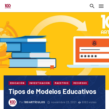
EDUCACIÓN
INVESTIGACIÓN
MAESTROS
RECURSOS
Tipos de Modelos Educativos
Por
100 ARTÍCULOS
noviembre 23, 2021
6162 vistas