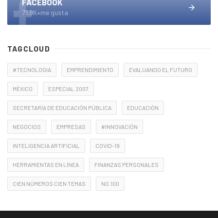
FACEBOOK
71.9K+me gusta
TAGCLOUD
#TECNOLOGIA
EMPRENDIMIENTO
EVALUANDO EL FUTURO
MÉXICO
ESPECIAL 2007
SECRETARÍA DE EDUCACIÓN PÚBLICA
EDUCACIÓN
NEGOCIOS
EMPRESAS
#INNOVACIÓN
INTELIGENCIA ARTIFICIAL
COVID-19
HERRAMIENTAS EN LÍNEA
FINANZAS PERSONALES
CIEN NÚMEROS CIEN TEMAS
NO.100