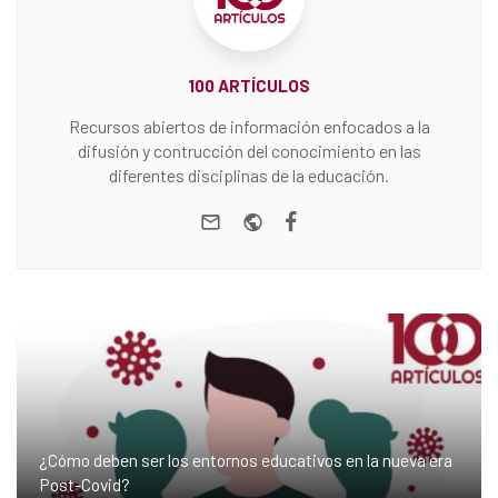
100 ARTÍCULOS
Recursos abiertos de información enfocados a la
difusión y contrucción del conocimiento en las
diferentes disciplinas de la educación.
e-mail
Website
Facebook
¿Cómo deben ser los entornos educativos en la nueva era
Post-Covid?