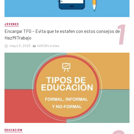
JÓVENES
Encargar TFG – Evita que te estafen con estos consejos de
HazMiTrabajo
mayo 5, 2023
406264 vistas
EDUCACIÓN