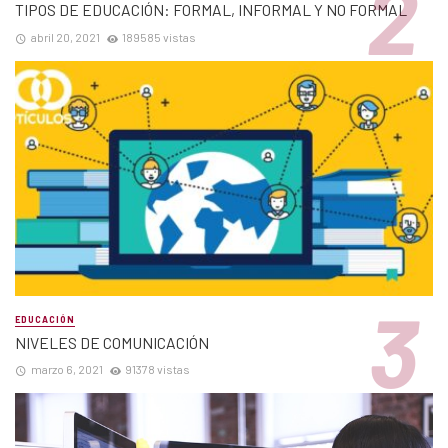
TIPOS DE EDUCACIÓN: FORMAL, INFORMAL Y NO FORMAL
abril 20, 2021
189585 vistas
EDUCACIÓN
NIVELES DE COMUNICACIÓN
marzo 6, 2021
91378 vistas