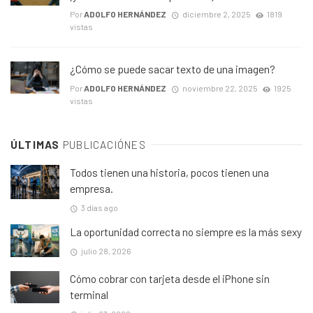
Por
ADOLFO HERNÁNDEZ
diciembre 2, 2025
1819
vistas
¿Cómo se puede sacar texto de una imagen?
Por
ADOLFO HERNÁNDEZ
noviembre 22, 2025
1925
vistas
ÚLTIMAS
PUBLICACIÓNES
Todos tienen una historia, pocos tienen una
empresa.
3 días ago
La oportunidad correcta no siempre es la más sexy
julio 28, 2026
Cómo cobrar con tarjeta desde el iPhone sin
terminal