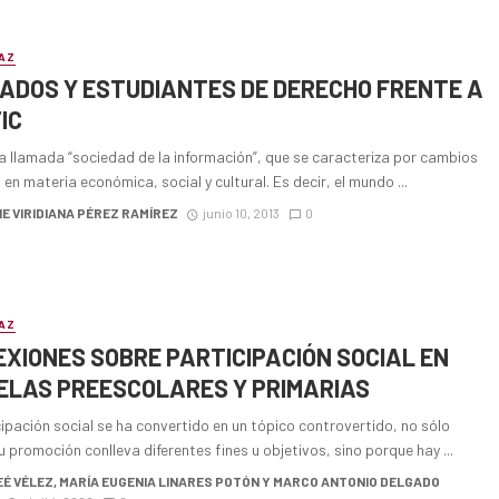
AZ
ADOS Y ESTUDIANTES DE DERECHO FRENTE A
IC
a llamada “sociedad de la información”, que se caracteriza por cambios
 en materia económica, social y cultural. Es decir, el mundo ...
E VIRIDIANA PÉREZ RAMÍREZ
junio 10, 2013
0
AZ
EXIONES SOBRE PARTICIPACIÓN SOCIAL EN
ELAS PREESCOLARES Y PRIMARIAS
ipación social se ha convertido en un tópico controvertido, no sólo
 promoción conlleva diferentes fines u objetivos, sino porque hay ...
É VÉLEZ, MARÍA EUGENIA LINARES POTÓN Y MARCO ANTONIO DELGADO