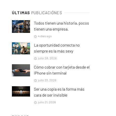
ÚLTIMAS
PUBLICACIÓNES
Todos tienen una historia, pocos
tienen una empresa.
4 días ago
La oportunidad correcta no
siempre es la más sexy
julio 28, 2026
Cómo cobrar con tarjeta desde el
iPhone sin terminal
julio 23, 2026
Ser una copia es la forma más
cara de ser invisible
julio 21, 2026