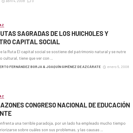
abril 4, 2008
0
AZ
RUTAS SAGRADAS DE LOS HUICHOLES Y
TRO CAPITAL SOCIAL
de la Ruta El capital social se sostiene del patrimonio natural y se nutre
o cultural, tiene que ver con ...
RTO FERNÁNDEZ BORJA & JOAQUÍN GIMÉNEZ DE AZCÁRATE
enero 5, 2008
AZ
RAZONES CONGRESO NACIONAL DE EDUCACIÓN
SNTE
nfrenta una terrible paradoja, por un lado ha empleado mucho tiempo
riorizarse sobre cuáles son sus problemas, y las causas ...