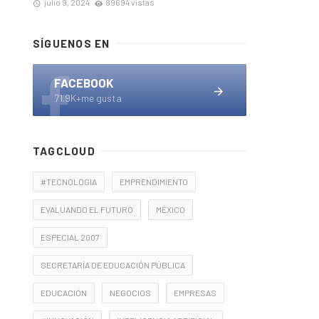
julio 9, 2024
89694 vistas
SÍGUENOS EN
FACEBOOK
71.9K+me gusta
TAGCLOUD
#TECNOLOGIA
EMPRENDIMIENTO
EVALUANDO EL FUTURO
MÉXICO
ESPECIAL 2007
SECRETARÍA DE EDUCACIÓN PÚBLICA
EDUCACIÓN
NEGOCIOS
EMPRESAS