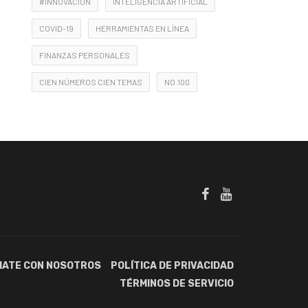
#INNOVACIÓN
INTELIGENCIA ARTIFICIAL
COVID-19
HERRAMIENTAS EN LÍNEA
FINANZAS PERSONALES
CIEN NÚMEROS CIEN TEMAS
NO.100
IATE CON NOSOTROS
POLÍTICA DE PRIVACIDAD
TÉRMINOS DE SERVICIO