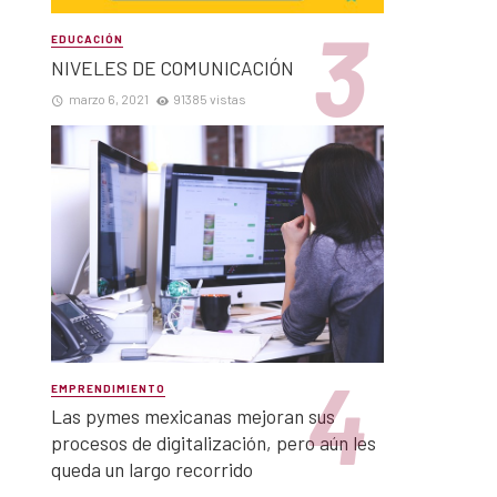
EDUCACIÓN
NIVELES DE COMUNICACIÓN
marzo 6, 2021
91385 vistas
EMPRENDIMIENTO
Las pymes mexicanas mejoran sus
procesos de digitalización, pero aún les
queda un largo recorrido