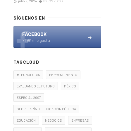
julio 9, 2024
89572 vistas
SÍGUENOS EN
FACEBOOK
71.9K+me gusta
TAGCLOUD
#TECNOLOGIA
EMPRENDIMIENTO
EVALUANDO EL FUTURO
MÉXICO
ESPECIAL 2007
SECRETARÍA DE EDUCACIÓN PÚBLICA
EDUCACIÓN
NEGOCIOS
EMPRESAS