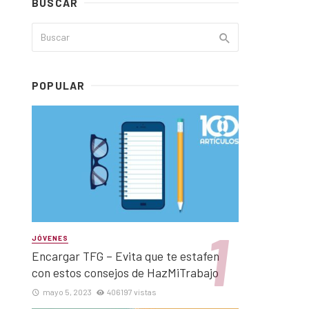
BUSCAR
POPULAR
JÓVENES
Encargar TFG – Evita que te estafen
con estos consejos de HazMiTrabajo
mayo 5, 2023
406197 vistas