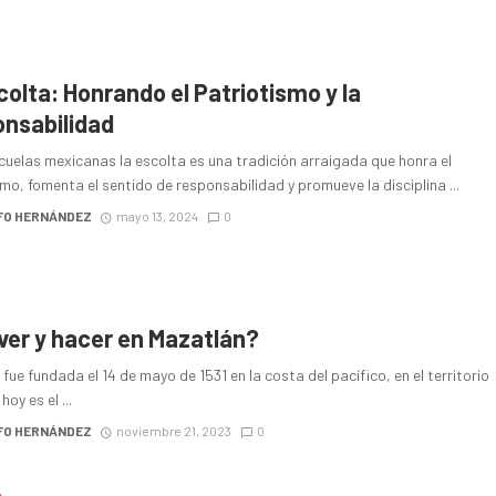
colta: Honrando el Patriotismo y la
nsabilidad
cuelas mexicanas la escolta es una tradición arraigada que honra el
mo, fomenta el sentido de responsabilidad y promueve la disciplina ...
FO HERNÁNDEZ
mayo 13, 2024
0
ver y hacer en Mazatlán?
fue fundada el 14 de mayo de 1531 en la costa del pacífico, en el territorio
hoy es el ...
FO HERNÁNDEZ
noviembre 21, 2023
0