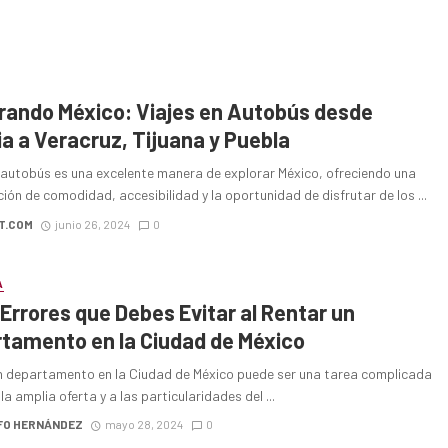
rando México: Viajes en Autobús desde
ia a Veracruz, Tijuana y Puebla
n autobús es una excelente manera de explorar México, ofreciendo una
ón de comodidad, accesibilidad y la oportunidad de disfrutar de los ...
T.COM
junio 26, 2024
0
A
 Errores que Debes Evitar al Rentar un
tamento en la Ciudad de México
n departamento en la Ciudad de México puede ser una tarea complicada
la amplia oferta y a las particularidades del ...
FO HERNÁNDEZ
mayo 28, 2024
0