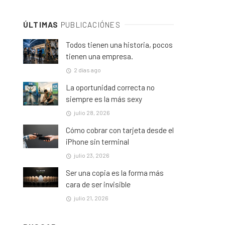
ÚLTIMAS
PUBLICACIÓNES
Todos tienen una historia, pocos
tienen una empresa.
2 días ago
La oportunidad correcta no
siempre es la más sexy
julio 28, 2026
Cómo cobrar con tarjeta desde el
iPhone sin terminal
julio 23, 2026
Ser una copia es la forma más
cara de ser invisible
julio 21, 2026