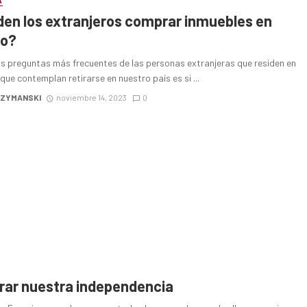
A
en los extranjeros comprar inmuebles en
co?
as preguntas más frecuentes de las personas extranjeras que residen en
que contemplan retirarse en nuestro país es si ...
SZYMANSKI
noviembre 14, 2023
0
rar nuestra independencia