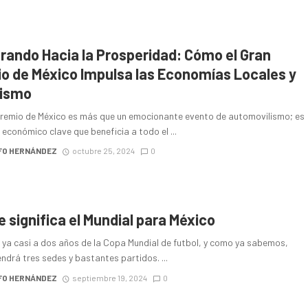
rando Hacia la Prosperidad: Cómo el Gran
o de México Impulsa las Economías Locales y
rismo
Premio de México es más que un emocionante evento de automovilismo; es
económico clave que beneficia a todo el ...
FO HERNÁNDEZ
octubre 25, 2024
0
e significa el Mundial para México
ya casi a dos años de la Copa Mundial de futbol, y como ya sabemos,
ndrá tres sedes y bastantes partidos. ...
FO HERNÁNDEZ
septiembre 19, 2024
0