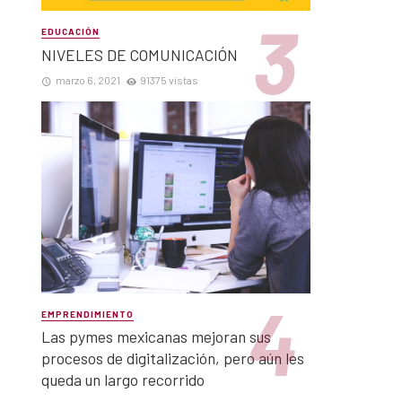
EDUCACIÓN
NIVELES DE COMUNICACIÓN
marzo 6, 2021
91375 vistas
EMPRENDIMIENTO
Las pymes mexicanas mejoran sus
procesos de digitalización, pero aún les
queda un largo recorrido